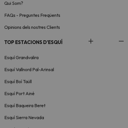
Qui Som?
FAQs - Preguntes Freqüents
Opinions dels nostres Clients
TOP ESTACIONS D'ESQUÍ
Esquí Grandvalira
Esquí Vallnord Pal-Arinsal
Esquí Boí Taüll
Esquí Port Ainé
Esquí Baqueira Beret
Esquí Sierra Nevada