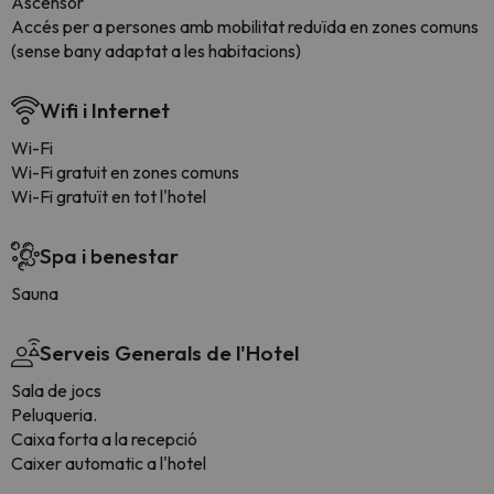
Ascensor
Accés per a persones amb mobilitat reduïda en zones comuns
(sense bany adaptat a les habitacions)
Wifi i Internet
Wi-Fi
Wi-Fi gratuit en zones comuns
Wi-Fi gratuït en tot l'hotel
Spa i benestar
Sauna
Serveis Generals de l'Hotel
Sala de jocs
Peluqueria.
Caixa forta a la recepció
Caixer automatic a l'hotel