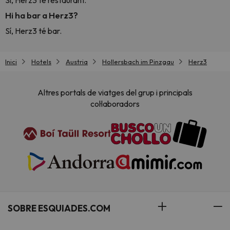
Sí, Herz3 té restaurant.
Hi ha bar a Herz3?
Sí, Herz3 té bar.
Inici
Hotels
Austria
Hollersbach im Pinzgau
Herz3
Altres portals de viatges del grup i principals
col·laboradors
SOBRE ESQUIADES.COM