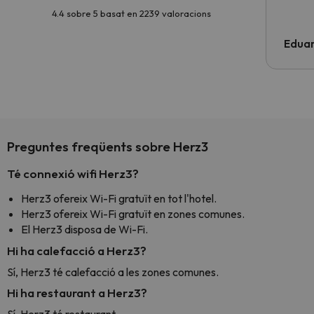
4.4 sobre 5 basat en 2239 valoracions
Edua
Preguntes freqüents sobre Herz3
Té connexió wifi Herz3?
Herz3 ofereix Wi-Fi gratuït en tot l'hotel.
Herz3 ofereix Wi-Fi gratuït en zones comunes.
El Herz3 disposa de Wi-Fi.
Hi ha calefacció a Herz3?
Sí, Herz3 té calefacció a les zones comunes.
Hi ha restaurant a Herz3?