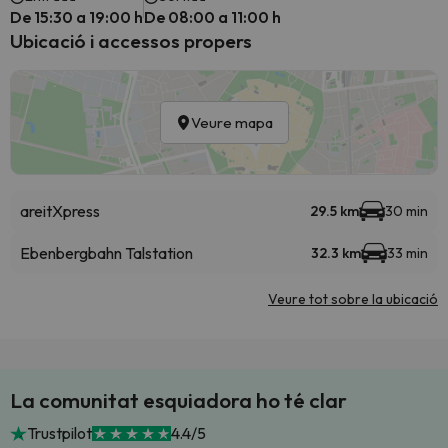
De 15:30 a 19:00 h
De 08:00 a 11:00 h
Ubicació i accessos propers
Veure mapa
areitXpress
29.5 km
30 min
Ebenbergbahn Talstation
32.3 km
33 min
Veure tot sobre la ubicació
La comunitat esquiadora ho té clar
Trustpilot
4.4/5