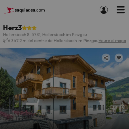
Herz3
Hollersbach 8, 5731, Hollersbach im Pinzgau
A 367.2 m del centre de Hollersbach im Pinzgau
Veure al mapa