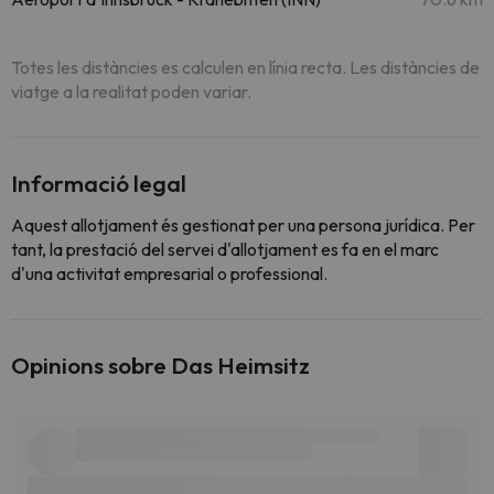
Totes les distàncies es calculen en línia recta. Les distàncies de
viatge a la realitat poden variar.
Informació legal
Aquest allotjament és gestionat per una persona jurídica. Per
tant, la prestació del servei d'allotjament es fa en el marc
d'una activitat empresarial o professional.
Opinions sobre Das Heimsitz