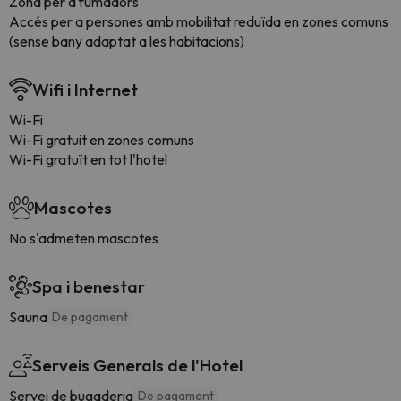
Zona per a fumadors
Accés per a persones amb mobilitat reduïda en zones comuns
(sense bany adaptat a les habitacions)
Wifi i Internet
Wi-Fi
Wi-Fi gratuit en zones comuns
Wi-Fi gratuït en tot l'hotel
Mascotes
No s'admeten mascotes
Spa i benestar
Sauna
De pagament
Serveis Generals de l'Hotel
Servei de bugaderia
De pagament