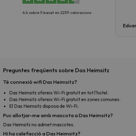
4.4 sobre 5 basat en 2239 valoracions
Edua
Preguntes freqüents sobre Das Heimsitz
Té connexió wifi Das Heimsitz?
Das Heimsitz ofereix Wi-Fi gratuït en tot l'hotel.
Das Heimsitz ofereix Wi-Fi gratuït en zones comunes.
El Das Heimsitz disposa de Wi-Fi.
Puc allotjar-me amb mascota a Das Heimsitz?
Das Heimsitz no admet mascotes.
Hi ha calefacció a Das Heimsitz?