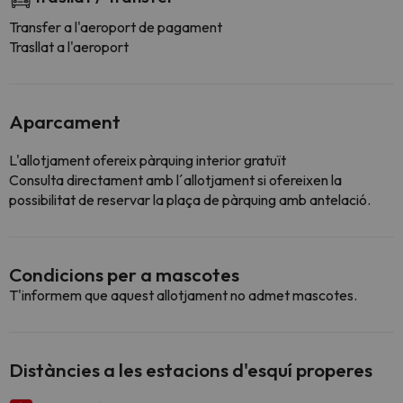
Transfer a l'aeroport de pagament
Trasllat a l'aeroport
Aparcament
L'allotjament ofereix pàrquing interior gratuït
Consulta directament amb l´allotjament si ofereixen la
possibilitat de reservar la plaça de pàrquing amb antelació.
Condicions per a mascotes
T'informem que aquest allotjament no admet mascotes.
Distàncies a les estacions d'esquí properes