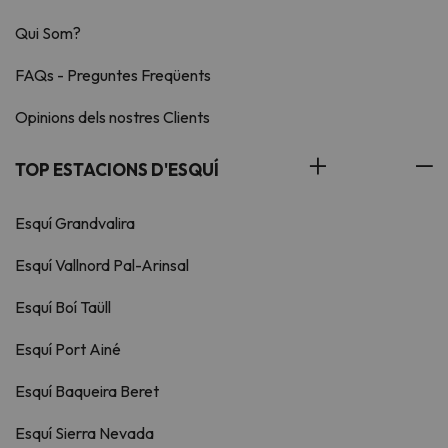
Qui Som?
FAQs - Preguntes Freqüents
Opinions dels nostres Clients
TOP ESTACIONS D'ESQUÍ
Esquí Grandvalira
Esquí Vallnord Pal-Arinsal
Esquí Boí Taüll
Esquí Port Ainé
Esquí Baqueira Beret
Esquí Sierra Nevada