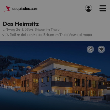
Das Heimsitz
Liftweg 2a-f, 6364, Brixen im Thale
A 565 m del centre de Brixen im Thale
Veure al mapa