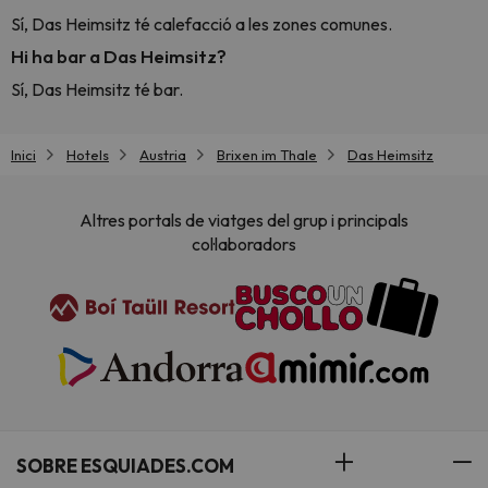
Sí, Das Heimsitz té calefacció a les zones comunes.
Hi ha bar a Das Heimsitz?
Sí, Das Heimsitz té bar.
Inici
Hotels
Austria
Brixen im Thale
Das Heimsitz
Altres portals de viatges del grup i principals
col·laboradors
SOBRE ESQUIADES.COM