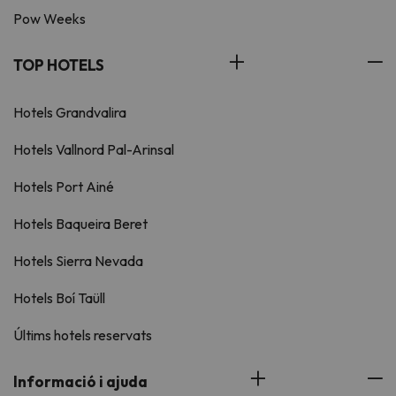
Pow Weeks
TOP HOTELS
Hotels Grandvalira
Hotels Vallnord Pal-Arinsal
Hotels Port Ainé
Hotels Baqueira Beret
Hotels Sierra Nevada
Hotels Boí Taüll
Últims hotels reservats
Informació i ajuda