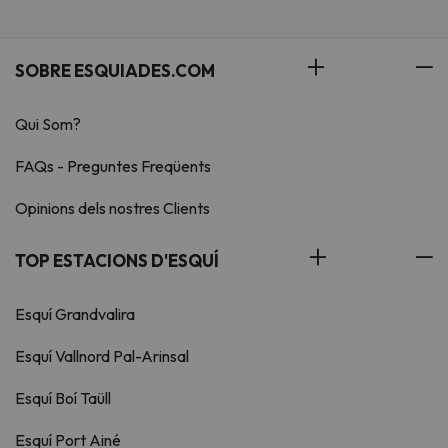
SOBRE ESQUIADES.COM
Qui Som?
FAQs - Preguntes Freqüents
Opinions dels nostres Clients
TOP ESTACIONS D'ESQUÍ
Esquí Grandvalira
Esquí Vallnord Pal-Arinsal
Esquí Boí Taüll
Esquí Port Ainé