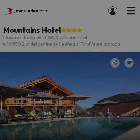
Mountains Hotel
Mösererstraße 53, 6100, Seefeld in Tirol
A 550.2 m del centre de Seefeld in Tirol
Veure al mapa