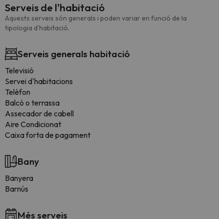
Serveis de l'habitació
Aquests serveis són generals i poden variar en funció de la
tipologia d'habitació.
Serveis generals habitació
Televisió
Servei d'habitacions
Telèfon
Balcó o terrassa
Assecador de cabell
Aire Condicionat
Caixa forta de pagament
Bany
Banyera
Barnús
Més serveis