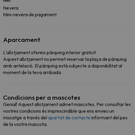
Nevera
Mini-nevera de pagament
Aparcament
L'allotjament ofereix pàrquing interior gratuït
Aquest allotjament no permet reservar la plaça de pàrquing
amb antelació. El pàrquing està subjecte a disponibilitat al
moment de la teva arribada.
Condicions per a mascotes
Genial! Aquest allotjament admet mascotes. Per consultar les
vostres condicions és imprescindible que ens envieu un
missatge a través del
apartat de contacte
informant del pes
de la vostra mascota.