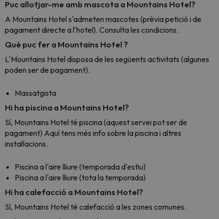
Puc allotjar-me amb mascota a Mountains Hotel?
A Mountains Hotel s'admeten mascotes (prèvia petició i de
pagament directe a l'hotel). Consulta les condicions.
Què puc fer a Mountains Hotel ?
L'Mountains Hotel disposa de les següents activitats (algunes
poden ser de pagament).
Massatgista
Hi ha piscina a Mountains Hotel?
Sí, Mountains Hotel té piscina (aquest servei pot ser de
pagament) Aquí tens més info sobre la piscina i altres
instal·lacions.
Piscina a l'aire lliure (temporada d'estiu)
Piscina a l'aire lliure (tota la temporada)
Hi ha calefacció a Mountains Hotel?
Sí, Mountains Hotel té calefacció a les zones comunes.