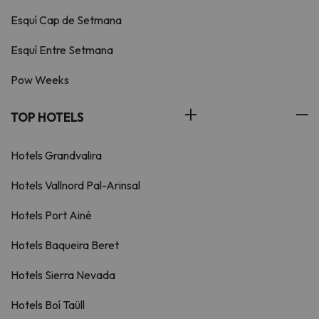
Esquí Cap de Setmana
Esquí Entre Setmana
Pow Weeks
TOP HOTELS
Hotels Grandvalira
Hotels Vallnord Pal-Arinsal
Hotels Port Ainé
Hotels Baqueira Beret
Hotels Sierra Nevada
Hotels Boí Taüll