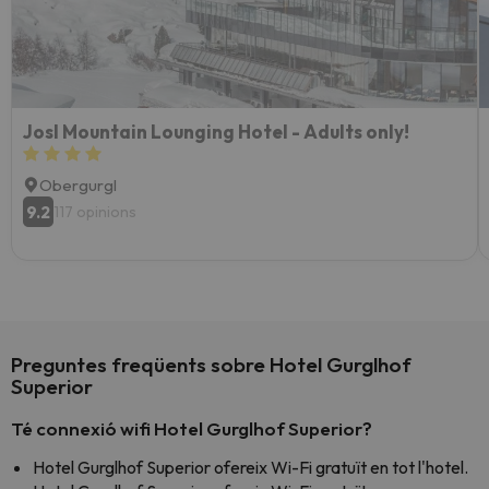
Josl Mountain Lounging Hotel - Adults only!
Obergurgl
9.2
117 opinions
Preguntes freqüents sobre Hotel Gurglhof
Superior
Té connexió wifi Hotel Gurglhof Superior?
Hotel Gurglhof Superior ofereix Wi-Fi gratuït en tot l'hotel.