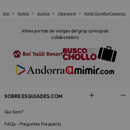
Inici
Hotels
Austria
Obergurgl
Hotel Gurglhof Superior
Altres portals de viatges del grup i principals
col·laboradors
SOBRE ESQUIADES.COM
Qui Som?
FAQs - Preguntes Freqüents