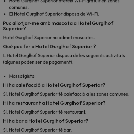
Hotel Gurglhof Superior ofereix Wi-Fi gratuït en zones
comunes.
El Hotel Gurglhof Superior disposa de Wi-Fi.
Puc allotjar-me amb mascota a Hotel Gurglhof
Superior?
Hotel Gurglhof Superior no admet mascotes.
Què puc fer a Hotel Gurglhof Superior ?
L'Hotel Gurglhof Superior disposa de les següents activitats
(algunes poden ser de pagament).
Massatgista
Hi ha calefacció a Hotel Gurglhof Superior?
Sí, Hotel Gurglhof Superior té calefacció a les zones comunes.
Hi ha restaurant a Hotel Gurglhof Superior?
Sí, Hotel Gurglhof Superior té restaurant.
Hi ha bar a Hotel Gurglhof Superior?
Sí, Hotel Gurglhof Superior té bar.