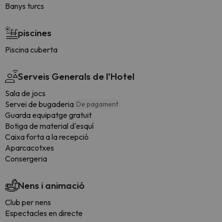
Banys turcs
piscines
Piscina cuberta
Serveis Generals de l'Hotel
Sala de jocs
Servei de bugaderia
De pagament
Guarda equipatge gratuit
Botiga de material d'esquí
Caixa forta a la recepció
Aparcacotxes
Consergeria
Nens i animació
Club per nens
Espectacles en directe