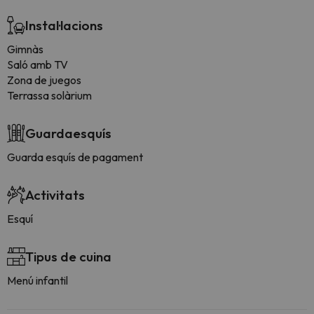
Instal·lacions
Gimnàs
Saló amb TV
Zona de juegos
Terrassa solàrium
Guardaesquís
Guarda esquís de pagament
Activitats
Esquí
Tipus de cuina
Menú infantil