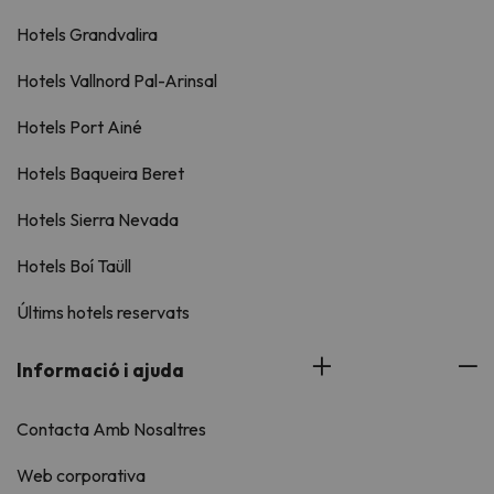
Hotels Grandvalira
Hotels Vallnord Pal-Arinsal
Hotels Port Ainé
Hotels Baqueira Beret
Hotels Sierra Nevada
Hotels Boí Taüll
Últims hotels reservats
Informació i ajuda
Contacta Amb Nosaltres
Web corporativa