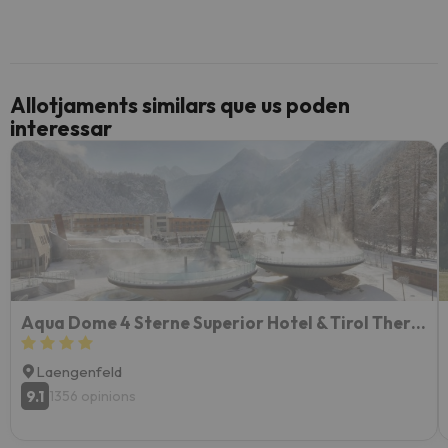
Allotjaments similars que us poden
interessar
Aqua Dome 4 Sterne Superior Hotel & Tirol Therme Längenfeld
Laengenfeld
9.1
1356 opinions