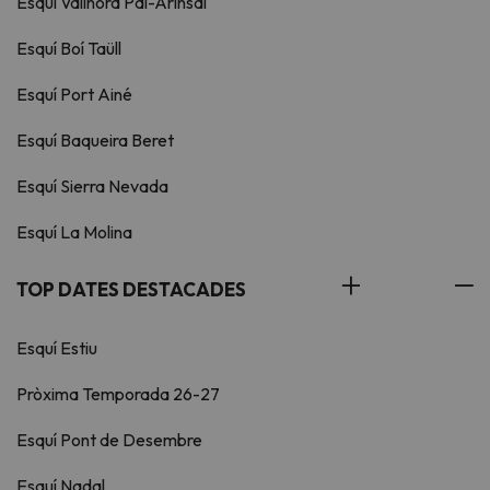
Esquí Vallnord Pal-Arinsal
Esquí Boí Taüll
Esquí Port Ainé
Esquí Baqueira Beret
Esquí Sierra Nevada
Esquí La Molina
TOP DATES DESTACADES
Esquí Estiu
Pròxima Temporada 26-27
Esquí Pont de Desembre
Esquí Nadal