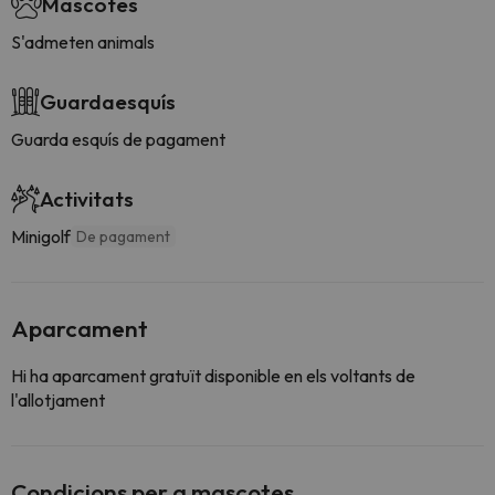
Mascotes
S'admeten animals
Guardaesquís
Guarda esquís de pagament
Activitats
Minigolf
De pagament
Aparcament
Hi ha aparcament gratuït disponible en els voltants de
l'allotjament
Condicions per a mascotes