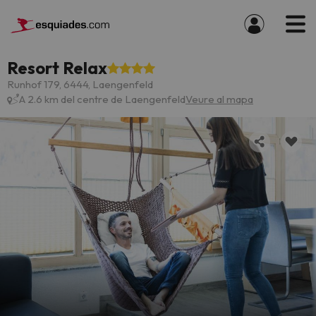
Resort Relax
Runhof 179, 6444, Laengenfeld
A 2.6 km del centre de Laengenfeld
Veure al mapa