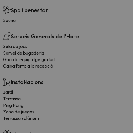
Spa i benestar
Sauna
Serveis Generals de l'Hotel
Sala de jocs
Servei de bugaderia
Guarda equipatge gratuit
Caixa forta a la recepció
Instal·lacions
Jardí
Terrassa
Ping Pong
Zona de juegos
Terrassa solàrium