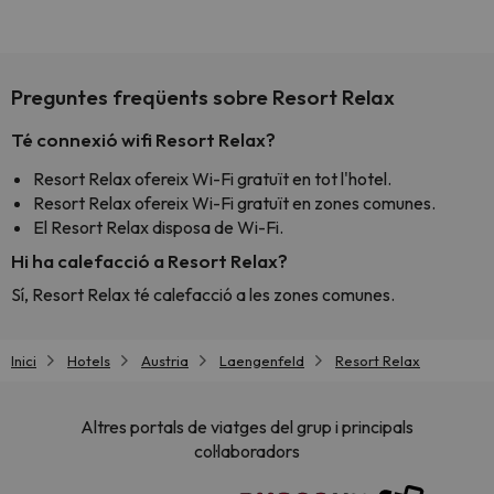
Preguntes freqüents sobre Resort Relax
Té connexió wifi Resort Relax?
Resort Relax ofereix Wi-Fi gratuït en tot l'hotel.
Resort Relax ofereix Wi-Fi gratuït en zones comunes.
El Resort Relax disposa de Wi-Fi.
Hi ha calefacció a Resort Relax?
Sí, Resort Relax té calefacció a les zones comunes.
Inici
Hotels
Austria
Laengenfeld
Resort Relax
Altres portals de viatges del grup i principals
col·laboradors