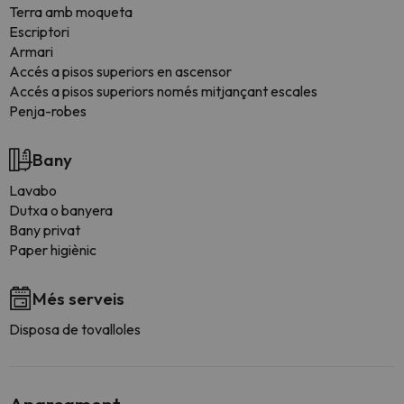
Terra amb moqueta
Escriptori
Armari
Accés a pisos superiors en ascensor
Accés a pisos superiors només mitjançant escales
Penja-robes
Bany
Lavabo
Dutxa o banyera
Bany privat
Paper higiènic
Més serveis
Disposa de tovalloles