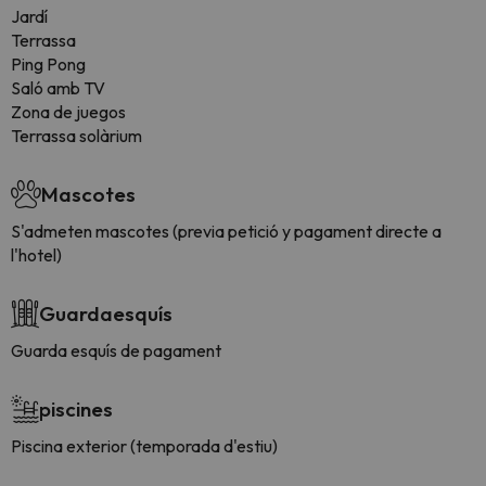
Jardí
Terrassa
Ping Pong
Saló amb TV
Zona de juegos
Terrassa solàrium
Mascotes
S'admeten mascotes (previa petició y pagament directe a
l'hotel)
Guardaesquís
Guarda esquís de pagament
piscines
Piscina exterior (temporada d'estiu)