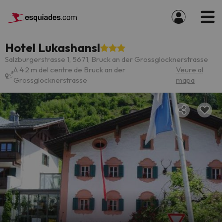
Hotel Lukashansl
Salzburgerstrasse 1, 5671, Bruck an der Grossglocknerstrasse
A 4.2 m del centre de Bruck an der
Veure al
Grossglocknerstrasse
mapa