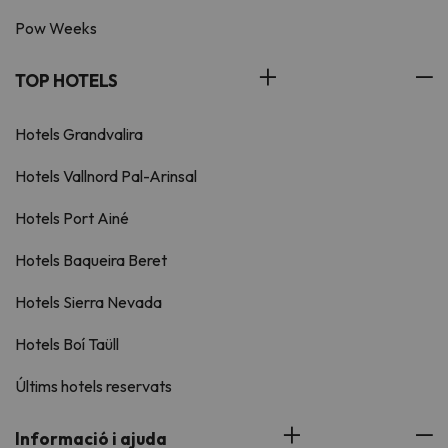
Pow Weeks
TOP HOTELS
Hotels Grandvalira
Hotels Vallnord Pal-Arinsal
Hotels Port Ainé
Hotels Baqueira Beret
Hotels Sierra Nevada
Hotels Boí Taüll
Últims hotels reservats
Informació i ajuda