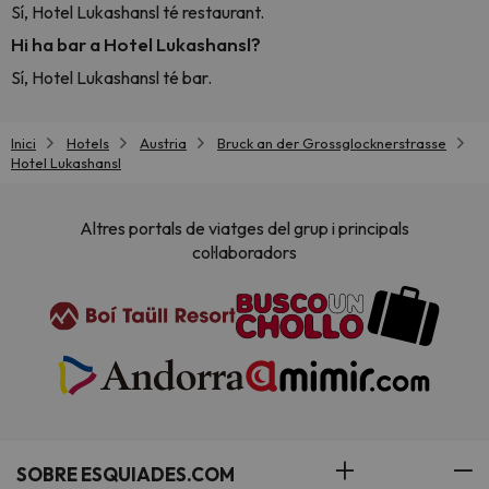
Sí, Hotel Lukashansl té restaurant.
Hi ha bar a Hotel Lukashansl?
Sí, Hotel Lukashansl té bar.
Inici
Hotels
Austria
Bruck an der Grossglocknerstrasse
Hotel Lukashansl
Altres portals de viatges del grup i principals
col·laboradors
SOBRE ESQUIADES.COM