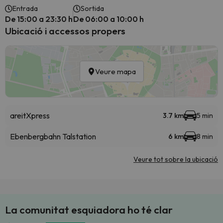
Entrada
Sortida
De 15:00 a 23:30 h
De 06:00 a 10:00 h
Ubicació i accessos propers
Veure mapa
areitXpress
3.7 km
5 min
Ebenbergbahn Talstation
6 km
8 min
Veure tot sobre la ubicació
La comunitat esquiadora ho té clar