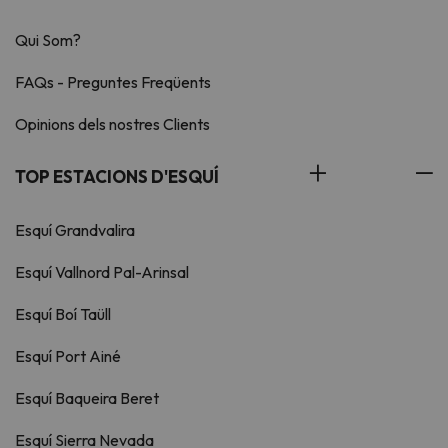
Qui Som?
FAQs - Preguntes Freqüents
Opinions dels nostres Clients
TOP ESTACIONS D'ESQUÍ
Esquí Grandvalira
Esquí Vallnord Pal-Arinsal
Esquí Boí Taüll
Esquí Port Ainé
Esquí Baqueira Beret
Esquí Sierra Nevada