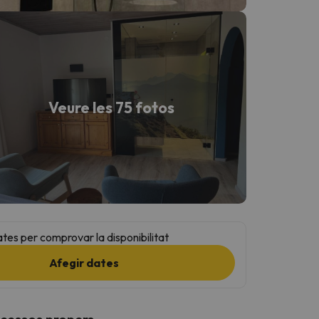
Veure les 75 fotos
ates per comprovar la disponibilitat
Afegir dates
ccessos propers