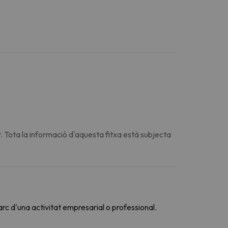
. Tota la informació d'aquesta fitxa està subjecta
arc d'una activitat empresarial o professional.