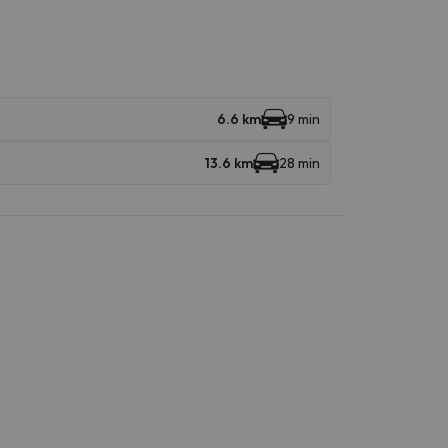
6.6 km
9 min
13.6 km
28 min