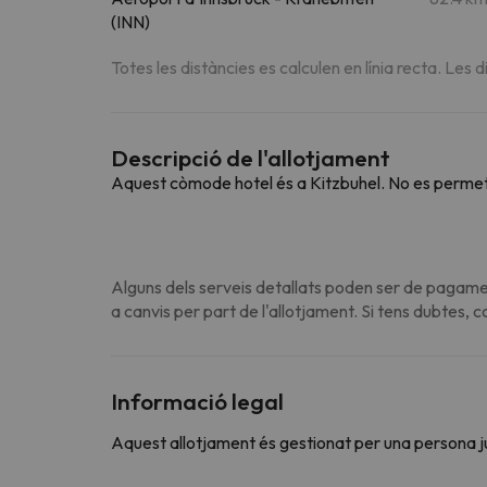
(INN)
Totes les distàncies es calculen en línia recta. Les d
Descripció de l'allotjament
Aquest còmode hotel és a Kitzbuhel. No es permete
Alguns dels serveis detallats poden ser de pagamen
a canvis per part de l'allotjament. Si tens dubtes, 
Informació legal
Aquest allotjament és gestionat per una persona jurí