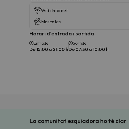
Wifi i Internet
Mascotes
Horari d'entrada i sortida
Entrada
Sortida
De 15:00 a 21:00 h
De 07:30 a 10:00 h
La comunitat esquiadora ho té clar