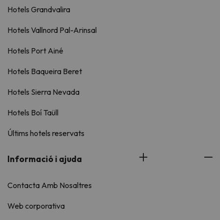
Hotels Grandvalira
Hotels Vallnord Pal-Arinsal
Hotels Port Ainé
Hotels Baqueira Beret
Hotels Sierra Nevada
Hotels Boí Taüll
Últims hotels reservats
Informació i ajuda
Contacta Amb Nosaltres
Web corporativa