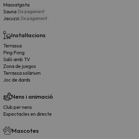
Massatgista
Sauna
De pagament
Jacuzzi
De pagament
Instal·lacions
Terrassa
Ping Pong
Saló amb TV
Zona de juegos
Terrassa solàrium
Joc de dards
Nens i animació
Club per nens
Espectacles en directe
Mascotes