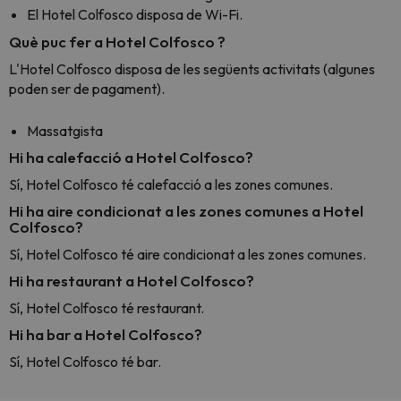
El Hotel Colfosco disposa de Wi-Fi.
Què puc fer a Hotel Colfosco ?
L'Hotel Colfosco disposa de les següents activitats (algunes
poden ser de pagament).
Massatgista
Hi ha calefacció a Hotel Colfosco?
Sí, Hotel Colfosco té calefacció a les zones comunes.
Hi ha aire condicionat a les zones comunes a Hotel
Colfosco?
Sí, Hotel Colfosco té aire condicionat a les zones comunes.
Hi ha restaurant a Hotel Colfosco?
Sí, Hotel Colfosco té restaurant.
Hi ha bar a Hotel Colfosco?
Sí, Hotel Colfosco té bar.