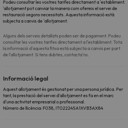
Podeu consultar les vostres tarifes directament a 'establiment.
'allotjament pot canviar la manera com ofereix el servei de
restauració segons necessitats. Aquesta informació està
subjecta a canvis de 'allotjament.
Alguns dels serveis detallats poden ser de pagament. Podeu
consultar les vostres tarifes directament a l'establiment. Tota
la informació d'aquesta fitxa està subjecta a canvis per part
de l'allotjament. Si tens dubtes, contacta'ns.
Informació legal
Aquest allotjament és gestionat per una persona jurídica. Per
tant, la prestació del servei d'allotjament es fa en el marc
d'una activitat empresarial o professional.
Número de llicència: F038, IT022245A1XVB3AX84