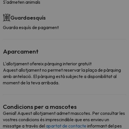
S'admeten animals
Guardaesquís
Guarda esquís de pagament
Aparcament
L'allotjament ofereix pàrquing interior gratuït
Aquest allotjament no permet reservar la plaça de pàrquing
amb antelació. El pàrquing està subjecte a disponibilitat al
moment de la teva arribada.
Condicions per a mascotes
Genial! Aquest allotjament admet mascotes. Per consultar les
vostres condicions és imprescindible que ens envieu un
missatge a través del
apartat de contacte
informant del pes