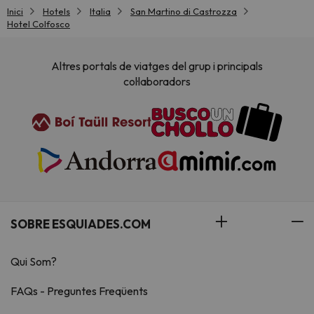
Inici
Hotels
Italia
San Martino di Castrozza
Hotel Colfosco
Altres portals de viatges del grup i principals
col·laboradors
SOBRE ESQUIADES.COM
Qui Som?
FAQs - Preguntes Freqüents