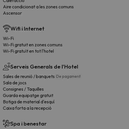
Calefacció
Aire condicionat a les zones comuns
Ascensor
Wifi i Internet
Wi-Fi
Wi-Fi gratuit en zones comuns
Wi-Fi gratuït en tot l'hotel
Serveis Generals de l'Hotel
Sales de reunió / banquets
De pagament
Sala de jocs
Consignes / Taquilles
Guarda equipatge gratuit
Botiga de material d'esquí
Caixa forta a la recepció
Spa i benestar