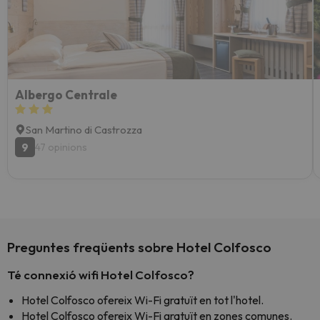
Albergo Centrale
San Martino di Castrozza
9
47 opinions
Preguntes freqüents sobre Hotel Colfosco
Té connexió wifi Hotel Colfosco?
Hotel Colfosco ofereix Wi-Fi gratuït en tot l'hotel.
Hotel Colfosco ofereix Wi-Fi gratuït en zones comunes.