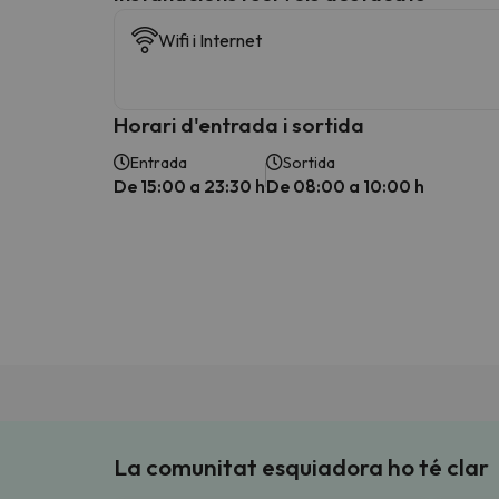
Wifi i Internet
Horari d'entrada i sortida
Entrada
Sortida
De 15:00 a 23:30 h
De 08:00 a 10:00 h
La comunitat esquiadora ho té clar