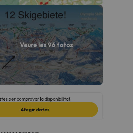
Veure les 96 fotos
ates per comprovar la disponibilitat
Afegir dates
ccessos propers