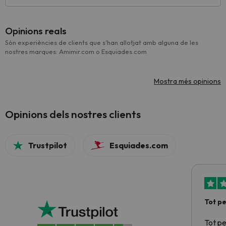
Opinions reals
Són experiències de clients que s'han allotjat amb alguna de les
nostres marques: Amimir.com o Esquiades.com
Mostra més opinions
Opinions dels nostres clients
Trustpilot
Esquiades.com
Tot p
Tot p