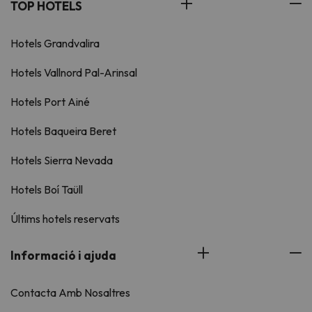
TOP HOTELS
Hotels Grandvalira
Hotels Vallnord Pal-Arinsal
Hotels Port Ainé
Hotels Baqueira Beret
Hotels Sierra Nevada
Hotels Boí Taüll
Últims hotels reservats
Informació i ajuda
Contacta Amb Nosaltres