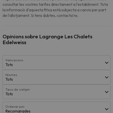
consultar les vostres tarifes directament a l'establiment. Tota
la informació d'aquesta fitxa està subjecta a canvis per part
de l'allotjament. Si tens dubtes, contacta'ns.
Opinions sobre Lagrange Les Chalets
Edelweiss
Valoracions
Tots
Idiomes
Tots
Tipus de viatger
Tots
Ordenar per:
Recomanades