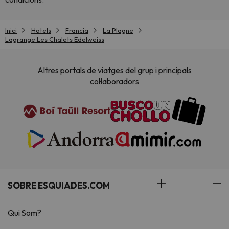
Inici
Hotels
Francia
La Plagne
Lagrange Les Chalets Edelweiss
Altres portals de viatges del grup i principals
col·laboradors
SOBRE ESQUIADES.COM
Qui Som?