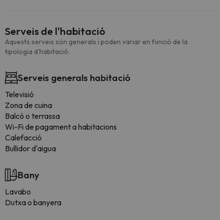
Serveis de l'habitació
Aquests serveis són generals i poden variar en funció de la
tipologia d'habitació.
Serveis generals habitació
Televisió
Zona de cuina
Balcó o terrassa
Wi-Fi de pagament a habitacions
Calefacció
Bullidor d'aigua
Bany
Lavabo
Dutxa o banyera