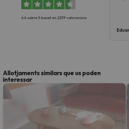
4.4 sobre 5 basat en 2239 valoracions
Edua
Allotjaments similars que us poden
interessar