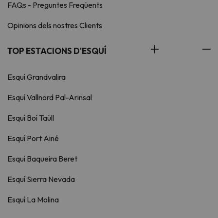
FAQs - Preguntes Freqüents
Opinions dels nostres Clients
TOP ESTACIONS D'ESQUÍ
Esquí Grandvalira
Esquí Vallnord Pal-Arinsal
Esquí Boí Taüll
Esquí Port Ainé
Esquí Baqueira Beret
Esquí Sierra Nevada
Esquí La Molina