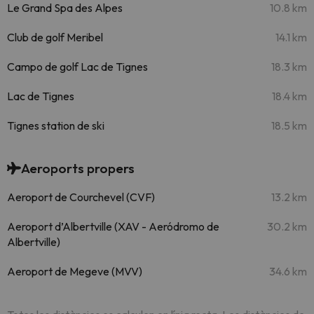
Le Grand Spa des Alpes
10.8 km
Club de golf Meribel
14.1 km
Campo de golf Lac de Tignes
18.3 km
Lac de Tignes
18.4 km
Tignes station de ski
18.5 km
Aeroports propers
Aeroport de Courchevel (CVF)
13.2 km
Aeroport d’Albertville (XAV - Aeródromo de
30.2 km
Albertville)
Aeroport de Megeve (MVV)
34.6 km