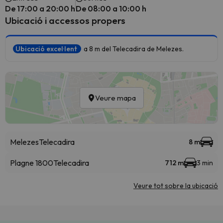
De 17:00 a 20:00 h
De 08:00 a 10:00 h
Ubicació i accessos propers
Ubicació excel·lent
a 8 m del Telecadira de Melezes.
Veure mapa
Melezes
Telecadira
8 m
Plagne 1800
Telecadira
712 m
3 min
Veure tot sobre la ubicació