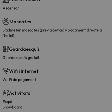
Ascensor
Mascotes
S'admeten mascotes (previa petició y pagament directe a
l'hotel)
Guardaesquís
Guarda esquís gratuit
Wifi i Internet
Wi-Fi de pagament
Activitats
Esquí
Snowboard