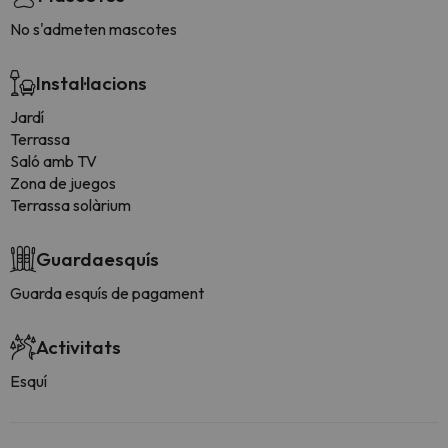
No s'admeten mascotes
Instal·lacions
Jardí
Terrassa
Saló amb TV
Zona de juegos
Terrassa solàrium
Guardaesquís
Guarda esquís de pagament
Activitats
Esquí