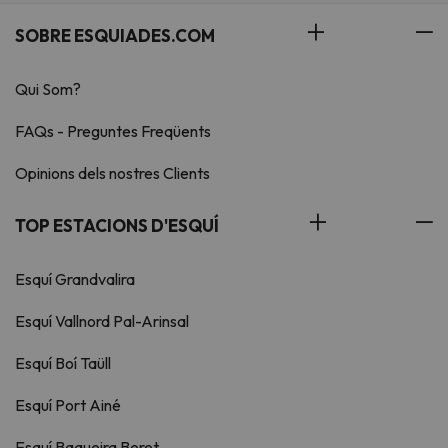
SOBRE ESQUIADES.COM
Qui Som?
FAQs - Preguntes Freqüents
Opinions dels nostres Clients
TOP ESTACIONS D'ESQUÍ
Esquí Grandvalira
Esquí Vallnord Pal-Arinsal
Esquí Boí Taüll
Esquí Port Ainé
Esquí Baqueira Beret