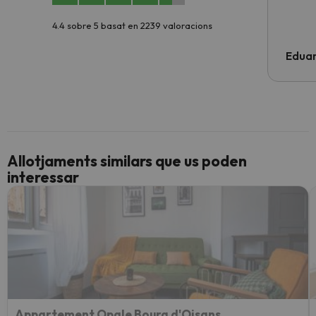
4.4 sobre 5 basat en 2239 valoracions
Edua
Allotjaments similars que us poden
interessar
Appartement Opale Bourg d'Oisans