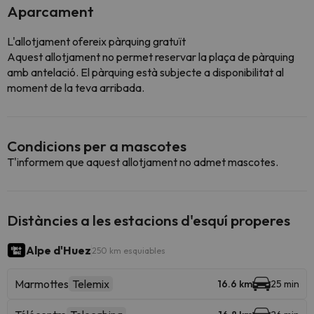
Aparcament
L'allotjament ofereix pàrquing gratuït
Aquest allotjament no permet reservar la plaça de pàrquing
amb antelació. El pàrquing està subjecte a disponibilitat al
moment de la teva arribada.
Condicions per a mascotes
T'informem que aquest allotjament no admet mascotes.
Distàncies a les estacions d'esquí properes
Alpe d'Huez
250 km esquiables
Marmottes
Telemix
16.6 km
25 min