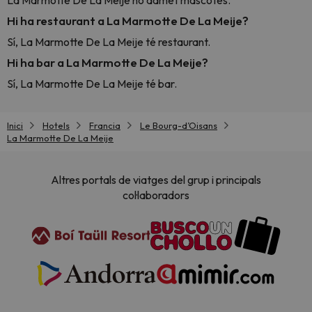
La Marmotte De La Meije no admet mascotes.
Hi ha restaurant a La Marmotte De La Meije?
Sí, La Marmotte De La Meije té restaurant.
Hi ha bar a La Marmotte De La Meije?
Sí, La Marmotte De La Meije té bar.
Inici
Hotels
Francia
Le Bourg-dʼOisans
La Marmotte De La Meije
Altres portals de viatges del grup i principals
col·laboradors