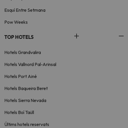
Esquí Entre Setmana
Pow Weeks
TOP HOTELS
Hotels Grandvalira
Hotels Vallnord Pal-Arinsal
Hotels Port Ainé
Hotels Baqueira Beret
Hotels Sierra Nevada
Hotels Boí Taüll
Últims hotels reservats