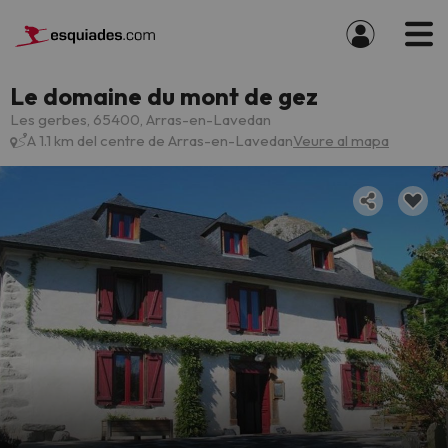
Le domaine du mont de gez
Les gerbes, 65400, Arras-en-Lavedan
A 1.1 km del centre de Arras-en-Lavedan
Veure al mapa