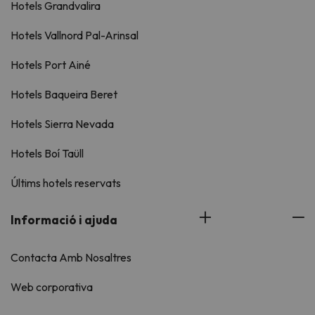
Hotels Grandvalira
Hotels Vallnord Pal-Arinsal
Hotels Port Ainé
Hotels Baqueira Beret
Hotels Sierra Nevada
Hotels Boí Taüll
Últims hotels reservats
Informació i ajuda
Contacta Amb Nosaltres
Web corporativa