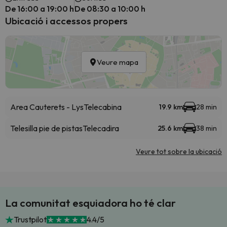
De 16:00 a 19:00 h
De 08:30 a 10:00 h
Ubicació i accessos propers
Veure mapa
Area Cauterets - Lys
Telecabina
19.9 km
28 min
Telesilla pie de pistas
Telecadira
25.6 km
38 min
Veure tot sobre la ubicació
La comunitat esquiadora ho té clar
Trustpilot
4.4/5