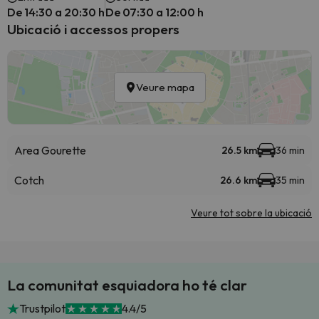
De 14:30 a 20:30 h
De 07:30 a 12:00 h
Ubicació i accessos propers
Veure mapa
Area Gourette
26.5 km
36 min
Cotch
26.6 km
35 min
Veure tot sobre la ubicació
La comunitat esquiadora ho té clar
Trustpilot
4.4/5