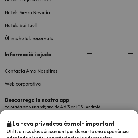
Hotels Sierra Nevada
Hotels Boí Taüll
Últims hotels reservats
Informació i ajuda
Contacta Amb Nosaltres
Web corporativa
Descarrega la nostra app
Valorada amb una mitjana de 4,6/5 en iOS i Android.
La teva privadesa és molt important
Utilitzem cookies únicament per donar-te una experiència