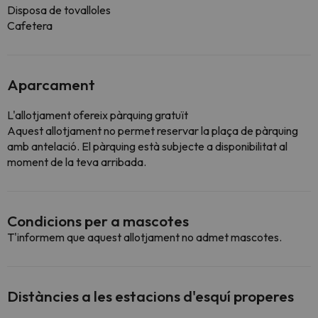
Disposa de tovalloles
Cafetera
Aparcament
L'allotjament ofereix pàrquing gratuït
Aquest allotjament no permet reservar la plaça de pàrquing
amb antelació. El pàrquing està subjecte a disponibilitat al
moment de la teva arribada.
Condicions per a mascotes
T'informem que aquest allotjament no admet mascotes.
Distàncies a les estacions d'esquí properes