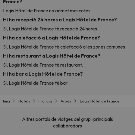
France?
Logis Hôtel de France no admet mascotes.
Hi ha recepció 24 hores a Logis Hôtel de France?
Sí, Logis Hôtel de France té recepció 24 hores.
Hi ha calefacció a Logis Hôtel de France?
Sí, Logis Hôtel de France té calefacció a les zones comunes.
Hi ha restaurant a Logis Hôtel de France?
Sí, Logis Hôtel de France té restaurant.
Hi ha bar a Logis Hôtel de France?
Sí, Logis Hôtel de France té bar.
Inici
Hotels
Francia
Arudy
Logis Hôtel de France
Altres portals de viatges del grup i principals
col·laboradors