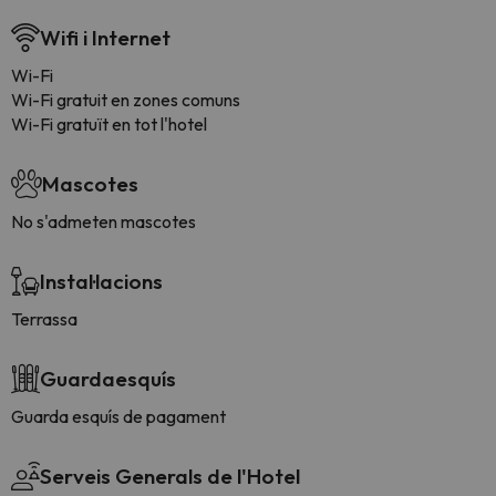
Wifi i Internet
Wi-Fi
Wi-Fi gratuit en zones comuns
Wi-Fi gratuït en tot l'hotel
Mascotes
No s'admeten mascotes
Instal·lacions
Terrassa
Guardaesquís
Guarda esquís de pagament
Serveis Generals de l'Hotel