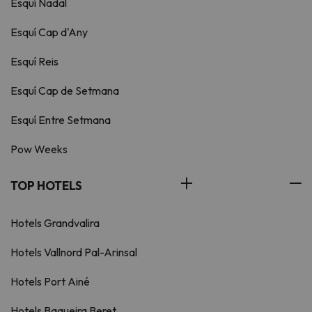
Esquí Nadal
Esquí Cap d'Any
Esquí Reis
Esquí Cap de Setmana
Esquí Entre Setmana
Pow Weeks
TOP HOTELS
Hotels Grandvalira
Hotels Vallnord Pal-Arinsal
Hotels Port Ainé
Hotels Baqueira Beret