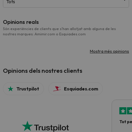
Tots
Opinions reals
Són experiències de clients que s'han allotjat amb alguna de les
nostres marques: Amimir.com o Esquiades.com
Mostra més opinions
Opinions dels nostres clients
Trustpilot
Esquiades.com
Tot p