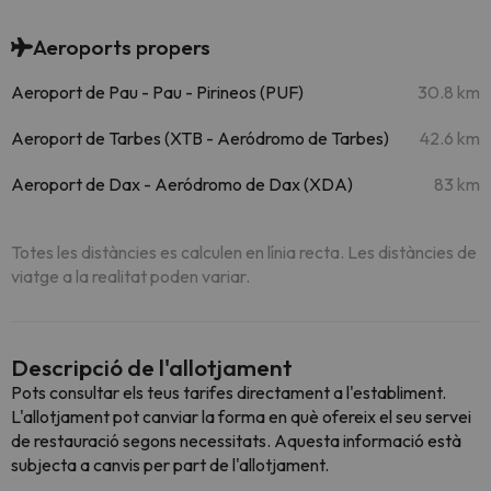
Aeroports propers
Aeroport de Pau - Pau - Pirineos (PUF)
30.8 km
Aeroport de Tarbes (XTB - Aeródromo de Tarbes)
42.6 km
Aeroport de Dax - Aeródromo de Dax (XDA)
83 km
Totes les distàncies es calculen en línia recta. Les distàncies de
viatge a la realitat poden variar.
Descripció de l'allotjament
Pots consultar els teus tarifes directament a l'establiment.
L'allotjament pot canviar la forma en què ofereix el seu servei
de restauració segons necessitats. Aquesta informació està
subjecta a canvis per part de l'allotjament.