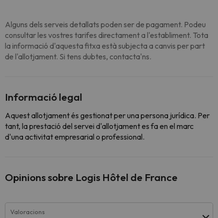
Alguns dels serveis detallats poden ser de pagament. Podeu
consultar les vostres tarifes directament a l'establiment. Tota
la informació d'aquesta fitxa està subjecta a canvis per part
de l'allotjament. Si tens dubtes, contacta'ns.
Informació legal
Aquest allotjament és gestionat per una persona jurídica. Per
tant, la prestació del servei d'allotjament es fa en el marc
d'una activitat empresarial o professional.
Opinions sobre Logis Hôtel de France
Valoracions