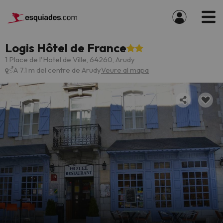
Logis Hôtel de France
1 Place de l'Hotel de Ville, 64260, Arudy
A 7.1 m del centre de Arudy
Veure al mapa