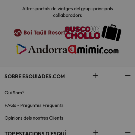
Altres portals de viatges del grup i principals
col·laboradors
SOBRE ESQUIADES.COM
Qui Som?
FAQs - Preguntes Freqüents
Opinions dels nostres Clients
TOP ESTACIONS D'ESQUÍ