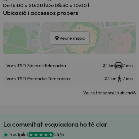
De 16:00 a 20:00 h
De 08:30 a 10:00 h
Ubicació i accessos propers
Veure mapa
Vars TSD Sibieres
Telecadira
2.1 km
7 min
Vars TSD Escondus
Telecadira
2.1 km
7 min
Veure tot sobre la ubicació
La comunitat esquiadora ho té clar
Trustpilot
4.4/5