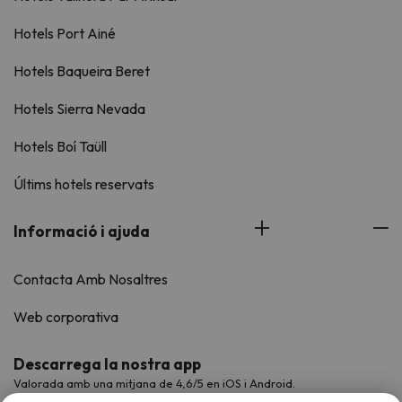
Hotels Port Ainé
Hotels Baqueira Beret
Hotels Sierra Nevada
Hotels Boí Taüll
Últims hotels reservats
Informació i ajuda
Contacta Amb Nosaltres
Web corporativa
Descarrega la nostra app
Valorada amb una mitjana de 4,6/5 en iOS i Android.