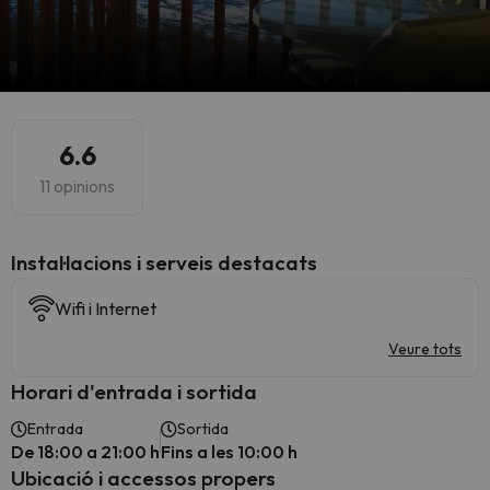
6.6
11 opinions
Instal·lacions i serveis destacats
Wifi i Internet
Veure tots
Horari d'entrada i sortida
Entrada
Sortida
De 18:00 a 21:00 h
Fins a les 10:00 h
Ubicació i accessos propers