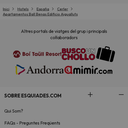
Inici
Hotels
España
Cerler
Apartamentos Ball Benas Edificio Aigualluts
Altres portals de viatges del grup i principals
col·laboradors
SOBRE ESQUIADES.COM
Qui Som?
FAQs - Preguntes Freqüents