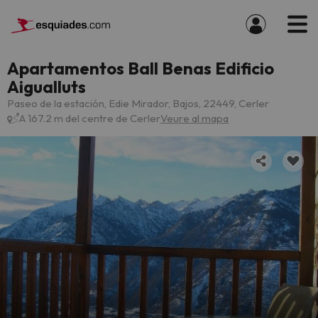
Apartamentos Ball Benas Edificio
Aigualluts
Paseo de la estación, Edie Mirador, Bajos, 22449, Cerler
A 167.2 m del centre de Cerler
Veure al mapa