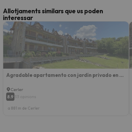
Allotjaments similars que us poden
interessar
Agradable apartamento con jardín privado en Cerler
Cerler
8.9
33 opinions
a 881 m de Cerler