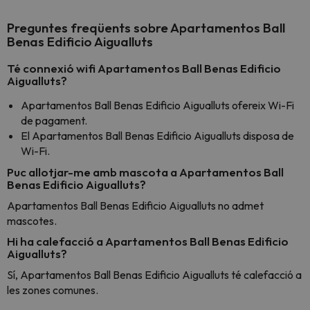
Preguntes freqüents sobre Apartamentos Ball
Benas Edificio Aigualluts
Té connexió wifi Apartamentos Ball Benas Edificio
Aigualluts?
Apartamentos Ball Benas Edificio Aigualluts ofereix Wi-Fi
de pagament.
El Apartamentos Ball Benas Edificio Aigualluts disposa de
Wi-Fi.
Puc allotjar-me amb mascota a Apartamentos Ball
Benas Edificio Aigualluts?
Apartamentos Ball Benas Edificio Aigualluts no admet
mascotes.
Hi ha calefacció a Apartamentos Ball Benas Edificio
Aigualluts?
Sí, Apartamentos Ball Benas Edificio Aigualluts té calefacció a
les zones comunes.