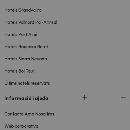
Hotels Grandvalira
Hotels Vallnord Pal-Arinsal
Hotels Port Ainé
Hotels Baqueira Beret
Hotels Sierra Nevada
Hotels Boí Taüll
Últims hotels reservats
Informació i ajuda
Contacta Amb Nosaltres
Web corporativa