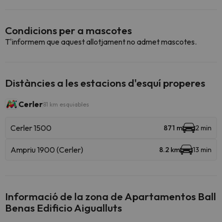
Condicions per a mascotes
T'informem que aquest allotjament no admet mascotes.
Distàncies a les estacions d'esquí properes
Cerler
81 km esquiables
Cerler 1500
871 m
2 min
Ampriu 1900 (Cerler)
8.2 km
13 min
Informació de la zona de Apartamentos Ball
Benas Edificio Aigualluts