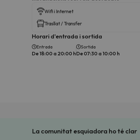
Wifi i Internet
Trasllat / Transfer
Horari d'entrada i sortida
Entrada
Sortida
De 18:00 a 20:00 h
De 07:30 a 10:00 h
La comunitat esquiadora ho té clar