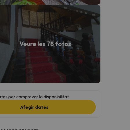
Veure les 78 fotos
ates per comprovar la disponibilitat
Afegir dates
ccessos propers