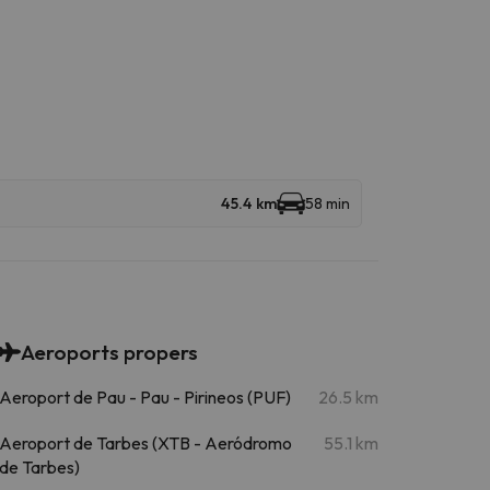
45.4 km
58 min
Aeroports propers
Aeroport de Pau - Pau - Pirineos (PUF)
26.5 km
Aeroport de Tarbes (XTB - Aeródromo
55.1 km
de Tarbes)