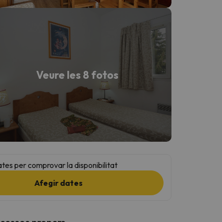
Veure les 8 fotos
ates per comprovar la disponibilitat
Afegir dates
ccessos propers