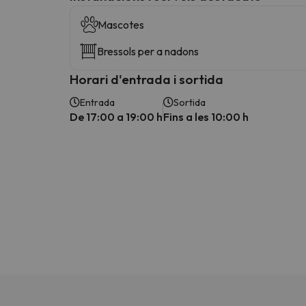
Mascotes
Bressols per a nadons
Horari d'entrada i sortida
Entrada
Sortida
De 17:00 a 19:00 h
Fins a les 10:00 h