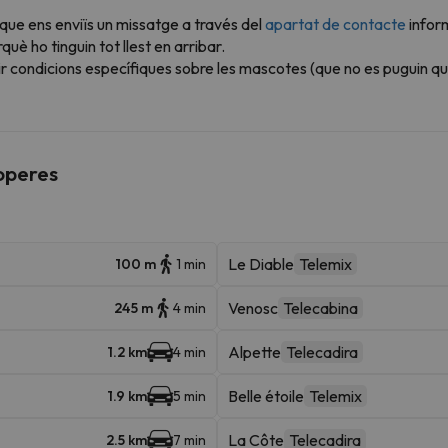
 que ens enviïs un missatge a través del
apartat de contacte
infor
è ho tinguin tot llest en arribar.
r condicions específiques sobre les mascotes (que no es puguin qu
roperes
Le Diable
Telemix
100 m
1 min
Venosc
Telecabina
245 m
4 min
Alpette
Telecadira
1.2 km
4 min
Belle étoile
Telemix
1.9 km
5 min
La Côte
Telecadira
2.5 km
7 min