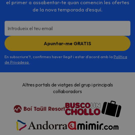
el primer a assabentar-te quan comencin les ofertes
de la nova temporada d’esquí.
Introdueix el teu email
Apuntar-me GRATIS
En subscriure't, confirmes haver llegit i estar d'acord amb la
Política
de Privadesa
.
Altres portals de viatges del grup i principals
col·laboradors