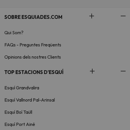
SOBRE ESQUIADES.COM
Qui Som?
FAQs - Preguntes Freqüents
Opinions dels nostres Clients
TOP ESTACIONS D'ESQUÍ
Esquí Grandvalira
Esquí Vallnord Pal-Arinsal
Esquí Boí Taüll
Esquí Port Ainé