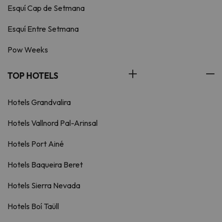
Esquí Cap de Setmana
Esquí Entre Setmana
Pow Weeks
TOP HOTELS
Hotels Grandvalira
Hotels Vallnord Pal-Arinsal
Hotels Port Ainé
Hotels Baqueira Beret
Hotels Sierra Nevada
Hotels Boí Taüll