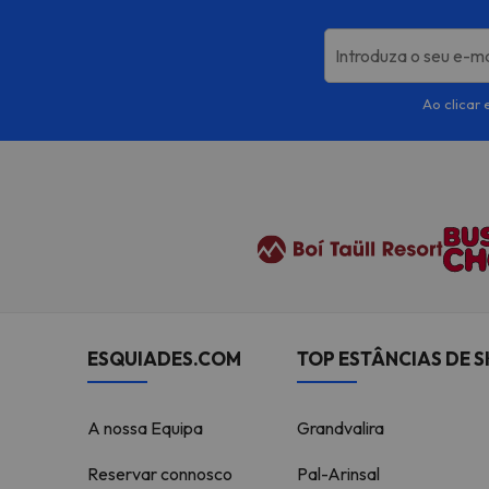
Introduza o seu e-ma
Ao clicar 
ESQUIADES.COM
TOP ESTÂNCIAS DE S
A nossa Equipa
Grandvalira
Reservar connosco
Pal-Arinsal