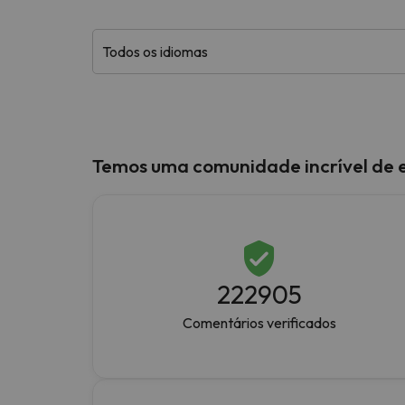
Bem, parece que o nosso Seeker perdeu o seu
Temos uma comunidade incrível de 
222905
Comentários verificados