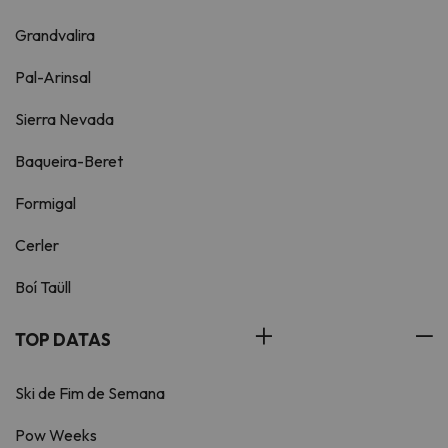
Grandvalira
Pal-Arinsal
Sierra Nevada
Baqueira-Beret
Formigal
Cerler
Boí Taüll
TOP DATAS
Ski de Fim de Semana
Pow Weeks