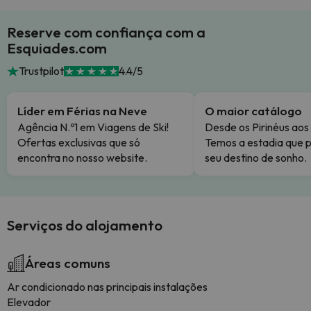
Reserve com confiança com a
Esquiades.com
Trustpilot
4.4/5
Líder em Férias na Neve
O maior catálogo
Agência N.º1 em Viagens de Ski!
Desde os Pirinéus aos
Ofertas exclusivas que só
Temos a estadia que p
encontra no nosso website.
seu destino de sonho.
Serviços do alojamento
Áreas comuns
Ar condicionado nas principais instalações
Elevador