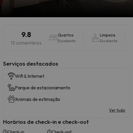
9.8
Quartos
Limpeza
Excelente
Excelente
13 comentários
Serviços destacados
Wifi & Internet
Parque de estacionamento
Animais de estimação
Ver tudo
Horários de check-in e check-out
Check-in
Check-out