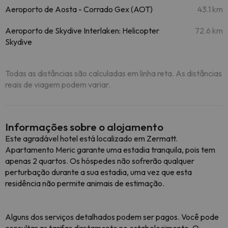
Aeroporto de Aosta - Corrado Gex (AOT)
43.1 km
Aeroporto de Skydive Interlaken: Helicopter
72.6 km
Skydive
Todas as distâncias são calculadas em linha reta. As distâncias
reais de viagem podem variar.
Informações sobre o alojamento
Este agradável hotel está localizado em Zermatt.
Apartamento Meric garante uma estadia tranquila, pois tem
apenas 2 quartos. Os hóspedes não sofrerão qualquer
perturbação durante a sua estadia, uma vez que esta
residência não permite animais de estimação.
Alguns dos serviços detalhados podem ser pagos. Você pode