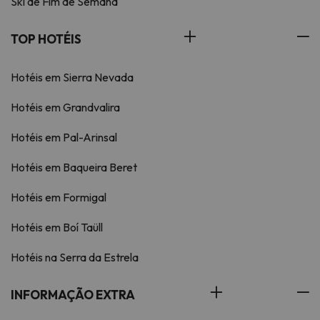
Ski de Fim de Semana
TOP HOTÉIS
Hotéis em Sierra Nevada
Hotéis em Grandvalira
Hotéis em Pal-Arinsal
Hotéis em Baqueira Beret
Hotéis em Formigal
Hotéis em Boí Taüll
Hotéis na Serra da Estrela
INFORMAÇÃO EXTRA