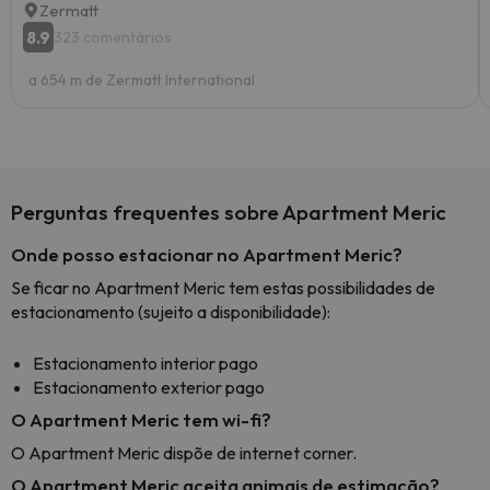
Zermatt
8.9
323 comentários
a 654 m de Zermatt International
Perguntas frequentes sobre Apartment Meric
Onde posso estacionar no Apartment Meric?
Se ficar no Apartment Meric tem estas possibilidades de
estacionamento (sujeito a disponibilidade):
Estacionamento interior pago
Estacionamento exterior pago
O Apartment Meric tem wi-fi?
O Apartment Meric dispõe de internet corner.
O Apartment Meric aceita animais de estimação?