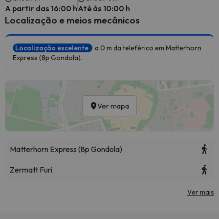
A partir das 16:00 h
Até às 10:00 h
Localização e meios mecânicos
Localização excelente
a 0 m da teleférico em Matterhorn
Express (8p Gondola).
Ver mapa
Matterhorn Express (8p Gondola)
Zermatt Furi
Ver mais