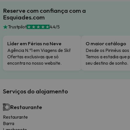
Reserve com confiança com a
Esquiades.com
Trustpilot
4.4/5
Líder em Férias na Neve
O maior catálogo
Agência N.º1 em Viagens de Ski!
Desde os Pirinéus aos
Ofertas exclusivas que só
Temos a estadia que p
encontra no nosso website.
seu destino de sonho.
Serviços do alojamento
Restaurante
Restaurante
Barra
Lanchonete