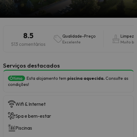
8.5
Qualidade-Preço
Limpeza
Excelente
Muito b
513 comentários
Serviços destacados
Ótimo
Esta alojamento tem
piscina aquecida.
Consulte as
condições!
Wifi & Internet
Spa e bem-estar
Piscinas