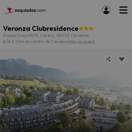
Veronza Clubresidence
Piazza Dolomiti 15, Carano, 38033, Cavalese
A 2.2 km do centro de Cavalese
Ver no mapa