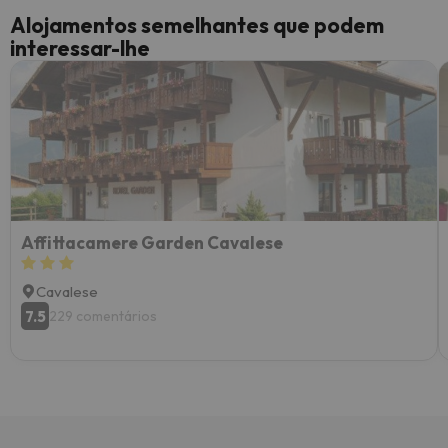
Alojamentos semelhantes que podem
interessar-lhe
Affittacamere Garden Cavalese
Cavalese
7.5
229 comentários