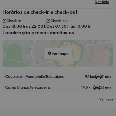
Ver tudo
Horários de check-in e check-out
Check-in
Check-out
Das 18:00 h às 22:00 h
Das 07:30 h às 10:00 h
Localização e meios mecânicos
Ver mapa
Cavalese - Fondovalle
Telecabina
9.1 km
11 min
Corno Bianco
Telecadeira
14.5 km
23 min
Ver mais