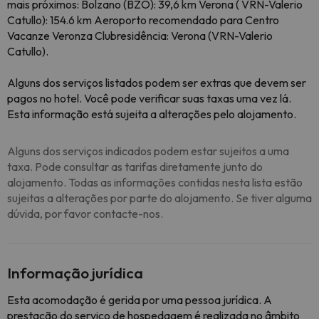
mais próximos: Bolzano (BZO): 39,6 km Verona ( VRN-Valerio
Catullo): 154.6 km Aeroporto recomendado para Centro
Vacanze Veronza Clubresidência: Verona (VRN-Valerio
Catullo).
Alguns dos serviços listados podem ser extras que devem ser
pagos no hotel. Você pode verificar suas taxas uma vez lá.
Esta informação está sujeita a alterações pelo alojamento.
Alguns dos serviços indicados podem estar sujeitos a uma
taxa. Pode consultar as tarifas diretamente junto do
alojamento. Todas as informações contidas nesta lista estão
sujeitas a alterações por parte do alojamento. Se tiver alguma
dúvida, por favor contacte-nos.
Informação jurídica
Esta acomodação é gerida por uma pessoa jurídica. A
prestação do serviço de hospedagem é realizada no âmbito