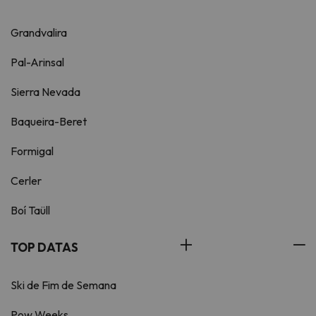
Grandvalira
Pal-Arinsal
Sierra Nevada
Baqueira-Beret
Formigal
Cerler
Boí Taüll
TOP DATAS
Ski de Fim de Semana
Pow Weeks