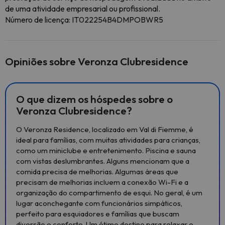
de uma atividade empresarial ou profissional.
Número de licença: IT022254B4DMPOBWR5
Opiniões sobre Veronza Clubresidence
O que dizem os hóspedes sobre o
Veronza Clubresidence?
O Veronza Residence, localizado em Val di Fiemme, é
ideal para famílias, com muitas atividades para crianças,
como um miniclube e entretenimento. Piscina e sauna
com vistas deslumbrantes. Alguns mencionam que a
comida precisa de melhorias. Algumas áreas que
precisam de melhorias incluem a conexão Wi-Fi e a
organização do compartimento de esqui. No geral, é um
lugar aconchegante com funcionários simpáticos,
perfeito para esquiadores e famílias que buscam
diversão e conforto. Um ótimo destino para relaxar e