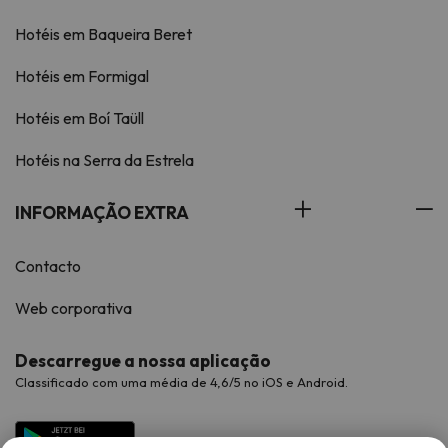
Hotéis em Baqueira Beret
Hotéis em Formigal
Hotéis em Boí Taüll
Hotéis na Serra da Estrela
INFORMAÇÃO EXTRA
Contacto
Web corporativa
Descarregue a nossa aplicação
Classificado com uma média de 4,6/5 no iOS e Android.