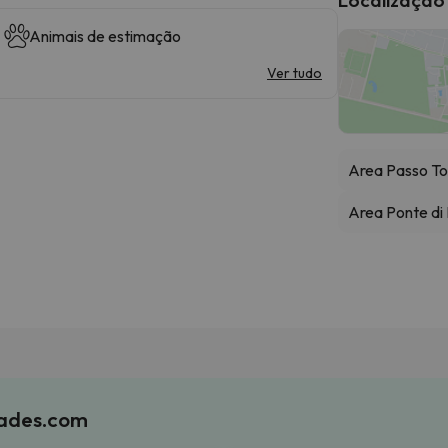
Animais de estimação
Ver tudo
Area Passo To
Area Ponte di
iades.com