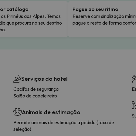
or catálogo
Pague ao seu ritmo
os Pirinéus aos Alpes. Temos
Reserve com sinalização míni
dia que procura no seu destino
pague o resto de forma confor
ho.
Serviços do hotel
Cacifos de segurança
E
Salão de cabeleireiro
Animais de estimação
S
Permite animais de estimação a pedido (taxa de
seleção)