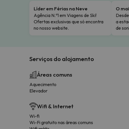
Líder em Férias na Neve
O mai
Agência N.º1 em Viagens de Ski!
Desde 
Ofertas exclusivas que só encontra
a esta
no nosso website.
de son
Serviços do alojamento
Áreas comuns
Aquecimento
Elevador
Wifi & Internet
Wi-fi
Wi-Fi gratuito nas áreas comuns
Wifi grátis