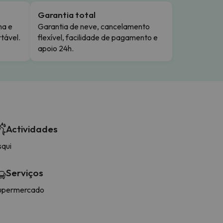
Garantia total
ma e
Garantia de neve, cancelamento
tável.
flexível, facilidade de pagamento e
apoio 24h.
Actividades
squi
Serviços
upermercado