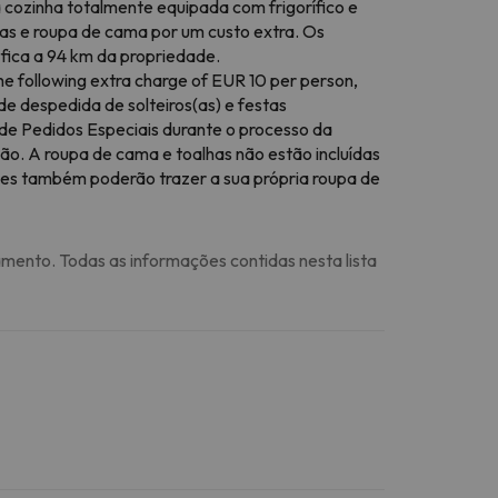
 cozinha totalmente equipada com frigorífico e
as e roupa de cama por um custo extra. Os
ica a 94 km da propriedade.
the following extra charge of EUR 10 per person,
de despedida de solteiros(as) e festas
 de Pedidos Especiais durante o processo da
o. A roupa de cama e toalhas não estão incluídas
edes também poderão trazer a sua própria roupa de
amento. Todas as informações contidas nesta lista