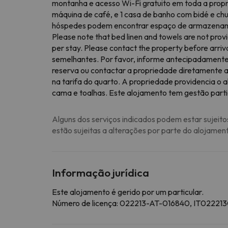
montanha e acesso Wi-Fi gratuito em toda a propr
máquina de café, e 1 casa de banho com bidé e ch
hóspedes podem encontrar espaço de armazenamen
Please note that bed linen and towels are not prov
per stay. Please contact the property before arriv
semelhantes. Por favor, informe antecipadamente s
reserva ou contactar a propriedade diretamente a
na tarifa do quarto. A propriedade providencia o
cama e toalhas. Este alojamento tem gestão parti
Alguns dos serviços indicados podem estar sujeito
estão sujeitas a alterações por parte do alojamen
Informação jurídica
Este alojamento é gerido por um particular.
Número de licença: 022213-AT-016840, IT022