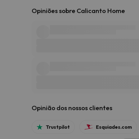
Opiniões sobre Calicanto Home
Opinião dos nossos clientes
Trustpilot
Esquiades.com