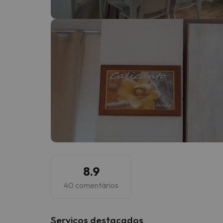
Bem, parece que o nosso Seeker perdeu o seu
8.9
40 comentários
Serviços destacados