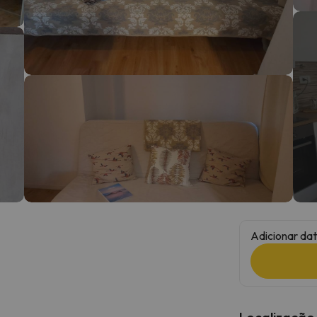
 caminho. Assim que encontrar a sua bússola, estará de volta.
Adicionar dat
Localização