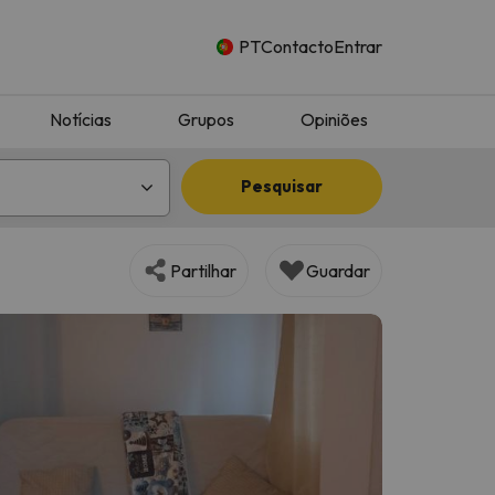
PT
Contacto
Entrar
Notícias
Grupos
Opiniões
Pesquisar
Partilhar
Guardar