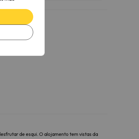
sfrutar de esqui. O alojamento tem vistas da