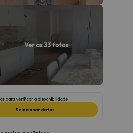
Ver as 33 fotos
as para verificar a disponibilidade
Selecionar datas
 e meios mecânicos