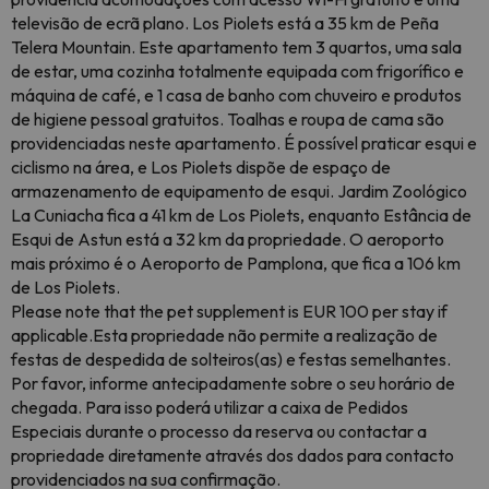
televisão de ecrã plano. Los Piolets está a 35 km de Peña
Telera Mountain. Este apartamento tem 3 quartos, uma sala
de estar, uma cozinha totalmente equipada com frigorífico e
máquina de café, e 1 casa de banho com chuveiro e produtos
de higiene pessoal gratuitos. Toalhas e roupa de cama são
providenciadas neste apartamento. É possível praticar esqui e
ciclismo na área, e Los Piolets dispõe de espaço de
armazenamento de equipamento de esqui. Jardim Zoológico
La Cuniacha fica a 41 km de Los Piolets, enquanto Estância de
Esqui de Astun está a 32 km da propriedade. O aeroporto
mais próximo é o Aeroporto de Pamplona, que fica a 106 km
de Los Piolets.
Please note that the pet supplement is EUR 100 per stay if
applicable.Esta propriedade não permite a realização de
festas de despedida de solteiros(as) e festas semelhantes.
Por favor, informe antecipadamente sobre o seu horário de
chegada. Para isso poderá utilizar a caixa de Pedidos
Especiais durante o processo da reserva ou contactar a
propriedade diretamente através dos dados para contacto
providenciados na sua confirmação.