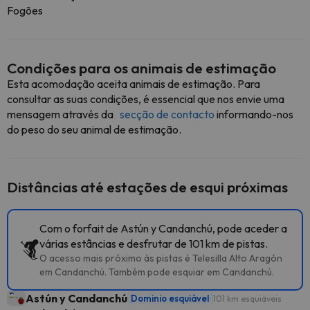
Fogões
Condições para os animais de estimação
Esta acomodação aceita animais de estimação. Para
consultar as suas condições, é essencial que nos envie uma
mensagem através da
secção de contacto
informando-nos
do peso do seu animal de estimação.
Distâncias até estações de esqui próximas
Com o forfait de Astún y Candanchú, pode aceder a
várias estâncias e desfrutar de 101 km de pistas.
O acesso mais próximo às pistas é Telesilla Alto Aragón
em Candanchú. Também pode esquiar em Candanchú.
Astún y Candanchú
Dominio esquiável
101 km esquiáveis