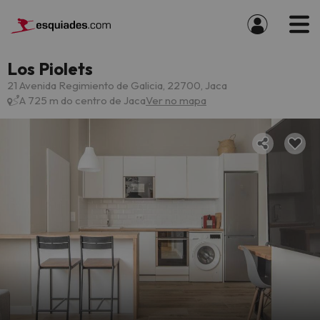
Los Piolets
21 Avenida Regimiento de Galicia, 22700, Jaca
A 725 m do centro de Jaca
Ver no mapa