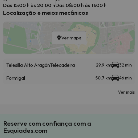
Das 15:00 h às 20:00 h
Das 08:00 h às 11:00 h
Localização e meios mecânicos
Ver mapa
Telesilla Alto Aragón
Telecadeira
29.9 km
32 min
Formigal
50.7 km
46 min
Ver mais
Reserve com confiança com a
Esquiades.com