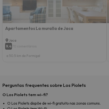
Apartamentos La muralla de Jaca
Jaca
9.4
70 comentários
a 50.5 km de Formigal
Perguntas frequentes sobre Los Piolets
O Los Piolets tem wi-fi?
O Los Piolets dispõe de wi-fi gratuito nas zonas comuns.
O Los Piolets tem Wi-Fi.