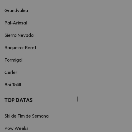
Grandvalira
Pal-Arinsal
Sierra Nevada
Baqueira-Beret
Formigal
Cerler
Boí Taüll
TOP DATAS
Ski de Fim de Semana
Pow Weeks