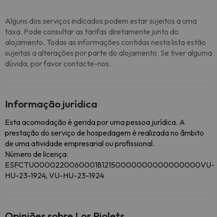
Alguns dos serviços indicados podem estar sujeitos a uma
taxa. Pode consultar as tarifas diretamente junto do
alojamento. Todas as informações contidas nesta lista estão
sujeitas a alterações por parte do alojamento. Se tiver alguma
dúvida, por favor contacte-nos.
Informação jurídica
Esta acomodação é gerida por uma pessoa jurídica. A
prestação do serviço de hospedagem é realizada no âmbito
de uma atividade empresarial ou profissional.
Número de licença:
ESFCTU0000220060001812150000000000000000VU-
HU-23-1924, VU-HU-23-1924
Opiniões sobre Los Piolets