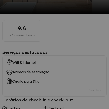
9.4
37 comentários
Serviços destacados
Wifi & Internet
Animais de estimação
Cacifo para Skis
Ver tudo
Horários de check-in e check-out
Check-in
Check-out