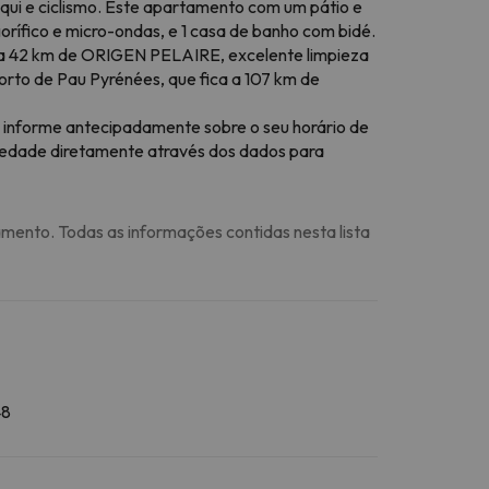
ui e ciclismo. Este apartamento com um pátio e
orífico e micro-ondas, e 1 casa de banho com bidé.
 a 42 km de ORIGEN PELAIRE, excelente limpieza
orto de Pau Pyrénées, que fica a 107 km de
r, informe antecipadamente sobre o seu horário de
priedade diretamente através dos dados para
amento. Todas as informações contidas nesta lista
48