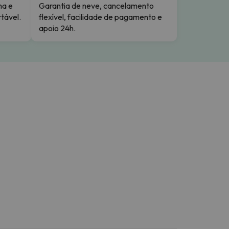
ma e
Garantia de neve, cancelamento
tável.
flexível, facilidade de pagamento e
apoio 24h.