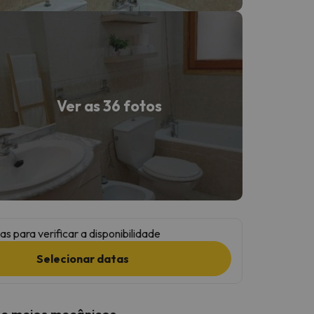
Ver as 36 fotos
as para verificar a disponibilidade
Selecionar datas
 e meios mecânicos