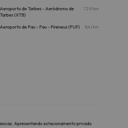
Aeroporto de Tarbes - Aeródromo de
72.9 km
Tarbes (XTB)
Aeroporto de Pau - Pau - Pireneus (PUF)
84.1 km
Biescas. Apresentando estacionamento privado