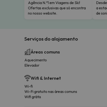
Agência N.º1 em Viagens de Ski!
Desde 
Ofertas exclusivas que só encontra
a esta
no nosso website.
de son
Serviços do alojamento
Áreas comuns
Aquecimento
Elevador
Wifi & Internet
Wi-fi
Wi-Fi gratuito nas áreas comuns
Wifi grátis