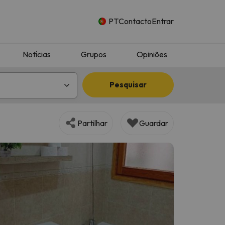
PT
Contacto
Entrar
Notícias
Grupos
Opiniões
Pesquisar
Partilhar
Guardar