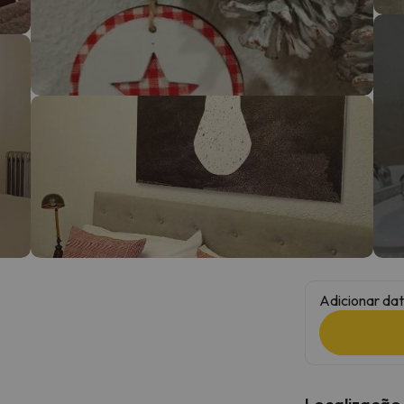
 caminho. Assim que encontrar a sua bússola, estará de volta.
Adicionar dat
Localização