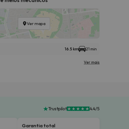
Ver mapa
16.5 km
21 min
Ver mais
Trustpilot
4.4/5
Garantia total