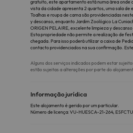
gratuito, este apartamento está numa área onde 
vista da cidade apresenta 2 quartos, uma sala de 
Toalhas e roupa de cama são providenciadas nest
y descanso, enquanto Jardim Zoológico La Cuniach
ORIGEN PELAIRE, excelente limpieza y descanso
Esta propriedade não permite a realização de fest
chegada. Para isso poderá utilizar a caixa de Ped
contacto providenciados na sua confirmação. Este
Alguns dos serviços indicados podem estar sujeito
estão sujeitas a alterações por parte do alojamen
Informação jurídica
Este alojamento é gerido por um particular.
Número de licença: VU-HUESCA-21-264, E