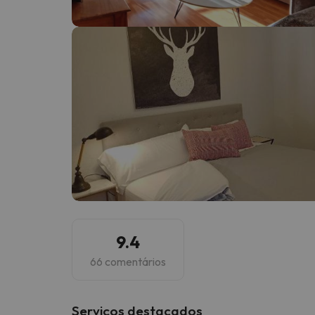
Bem, parece que o nosso Seeker perdeu o seu
9.4
66 comentários
Serviços destacados