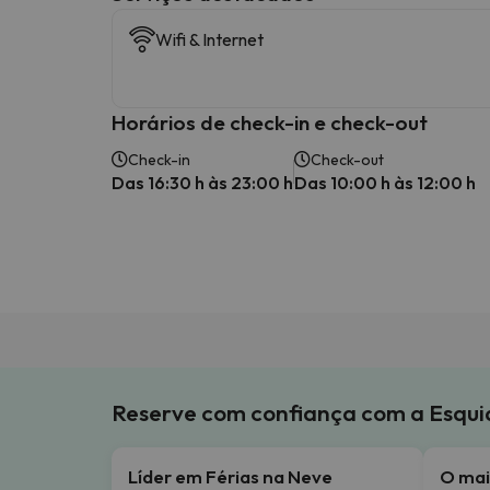
Wifi & Internet
Horários de check-in e check-out
Check-in
Check-out
Das 16:30 h às 23:00 h
Das 10:00 h às 12:00 h
Reserve com confiança com a Esqu
Líder em Férias na Neve
O mai