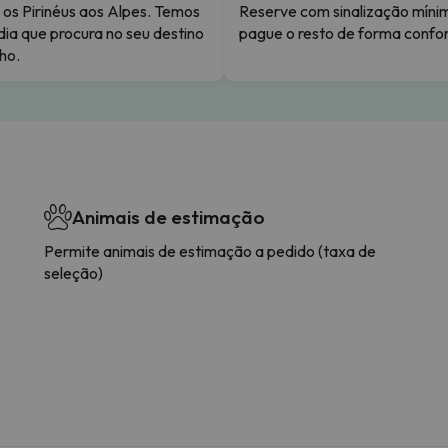
os Pirinéus aos Alpes. Temos
Reserve com sinalização míni
dia que procura no seu destino
pague o resto de forma confor
ho.
Animais de estimação
Permite animais de estimação a pedido (taxa de
seleção)