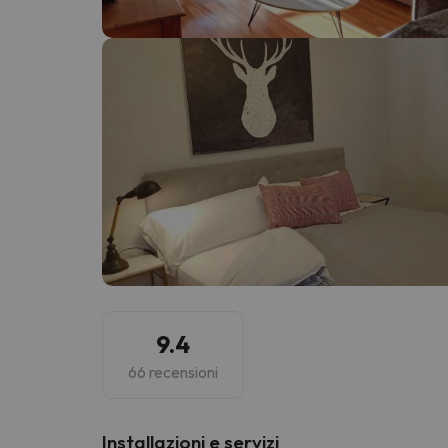
Sembra che il nostro ricercatore abbia perso 
9.4
66 recensioni
Installazioni e servizi