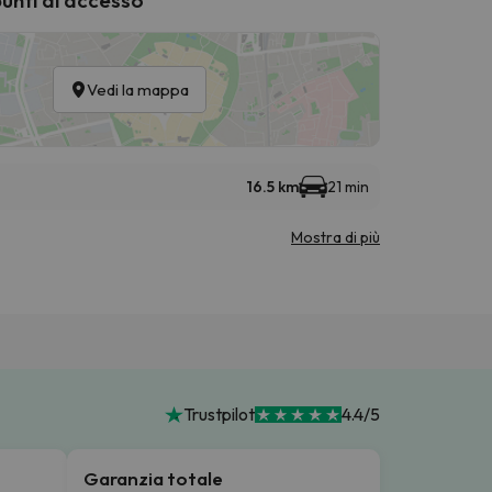
Vedi la mappa
16.5 km
21 min
Mostra di più
Trustpilot
4.4/5
Garanzia totale