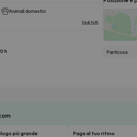
Animali domestici
Vedi tutti
00 h
Panticosa
.com
talogo più grande
Paga al tuo ritmo