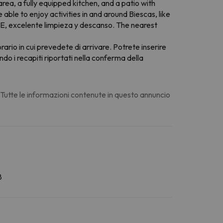
ea, a fully equipped kitchen, and a patio with
le to enjoy activities in and around Biescas, like
E, excelente limpieza y descanso. The nearest
orario in cui prevedete di arrivare. Potrete inserire
do i recapiti riportati nella conferma della
. Tutte le informazioni contenute in questo annuncio
8