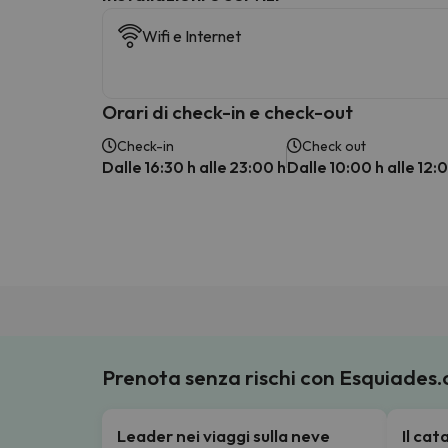
Wifi e Internet
Orari di check-in e check-out
Check-in
Check out
Dalle 16:30 h alle 23:00 h
Dalle 10:00 h alle 12:
Prenota senza rischi con Esquiades
Leader nei viaggi sulla neve
Il ca