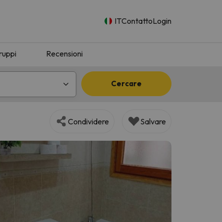
IT
Contatto
Login
ruppi
Recensioni
Cercare
Condividere
Salvare