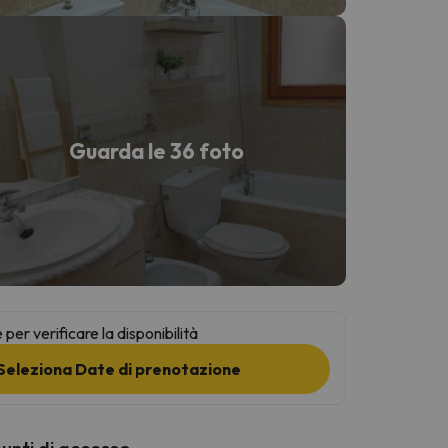
Guarda le 36 foto
per verificare la disponibilità
Seleziona Date di prenotazione
punti di accesso