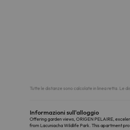
Tutte le distanze sono calcolate in linea retta. Le 
Informazioni sull'alloggio
Offering garden views, ORIGEN PELAIRE, excelent
from Lacuniacha Wildlife Park. This apartment provi