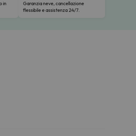
o in
Garanzia neve, cancellazione
flessibile e assistenza 24/7.