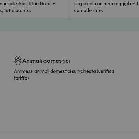
enei alle Alpi. Il tuo Hotel +
Un piccolo acconto oggi, il rest
s, tutto pronto.
comode rate.
Animali domestici
Ammessi animali domestici su richiesta (verifica
tariffa)