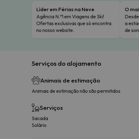
Líder em Férias na Neve
O mai
Agência N.º1 em Viagens de Ski!
Desde 
Ofertas exclusivas que só encontra
a esta
no nosso website.
de son
Serviços do alojamento
Animais de estimação
Animais de estimação não são permitidos
Serviços
Sacada
Solário