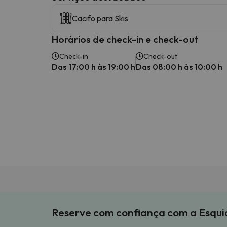
Cacifo para Skis
Horários de check-in e check-out
Check-in
Check-out
Das 17:00 h às 19:00 h
Das 08:00 h às 10:00 h
Reserve com confiança com a Esqu