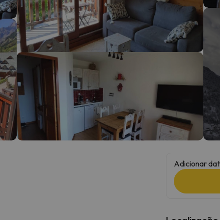
 caminho. Assim que encontrar a sua bússola, estará de volta.
Adicionar dat
Localização