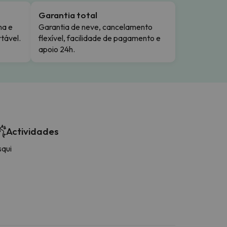
Garantia total
ma e
Garantia de neve, cancelamento
tável.
flexível, facilidade de pagamento e
apoio 24h.
Actividades
squi