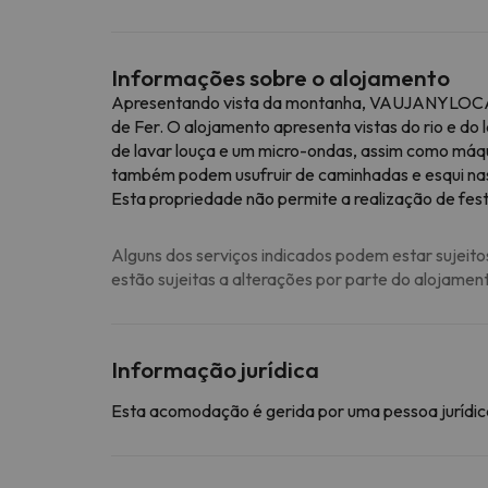
Informações sobre o alojamento
Apresentando vista da montanha, VAUJANYLOCATI
de Fer. O alojamento apresenta vistas do rio e do
de lavar louça e um micro-ondas, assim como máqu
também podem usufruir de caminhadas e esqui nas 
Esta propriedade não permite a realização de fest
Alguns dos serviços indicados podem estar sujeito
estão sujeitas a alterações por parte do alojamen
Informação jurídica
Esta acomodação é gerida por uma pessoa jurídica