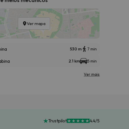
Ver mapa
bina
530 m
7 min
abina
2.1 km
5 min
Ver mais
Trustpilot
4.4/5