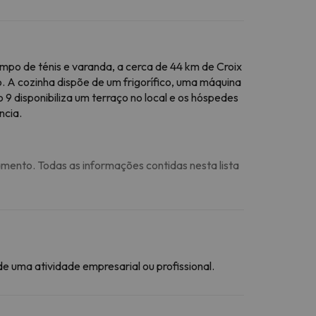
 de ténis e varanda, a cerca de 44 km de Croix
. A cozinha dispõe de um frigorífico, uma máquina
 disponibiliza um terraço no local e os hóspedes
ncia.
amento. Todas as informações contidas nesta lista
 uma atividade empresarial ou profissional.