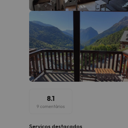
Bem, parece que o nosso Seeker perdeu o seu
8.1
9 comentários
Serviços destacados