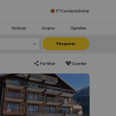
PT
Contacto
Entrar
Notícias
Grupos
Opiniões
Pesquisar
Partilhar
Guardar