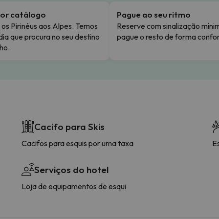
or catálogo
Pague ao seu ritmo
os Pirinéus aos Alpes. Temos
Reserve com sinalização míni
dia que procura no seu destino
pague o resto de forma confor
ho.
Cacifo para Skis
Cacifos para esquis por uma taxa
E
Serviços do hotel
Loja de equipamentos de esqui