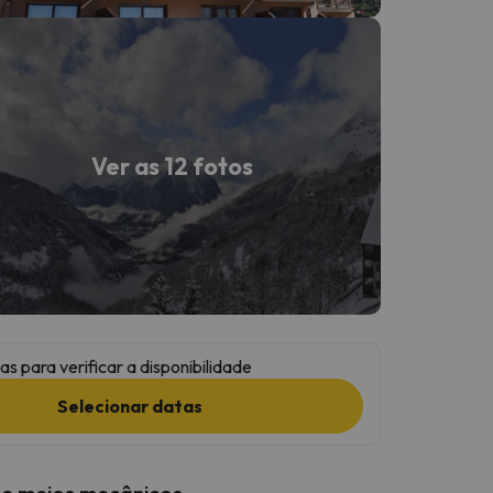
Ver as 12 fotos
as para verificar a disponibilidade
Selecionar datas
 e meios mecânicos