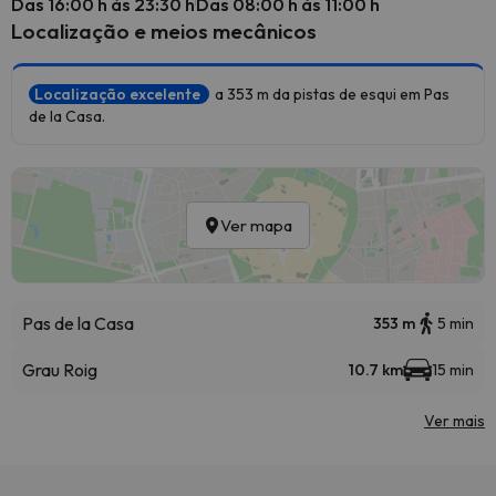
Das 16:00 h às 23:30 h
Das 08:00 h às 11:00 h
Localização e meios mecânicos
Localização excelente
a 353 m da pistas de esqui em Pas
de la Casa.
Ver mapa
Pas de la Casa
353 m
5 min
Grau Roig
10.7 km
15 min
Ver mais