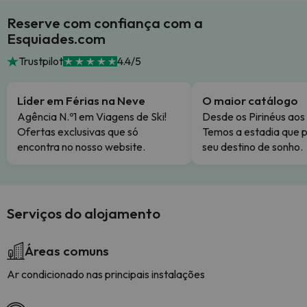
Reserve com confiança com a
Esquiades.com
Trustpilot
4.4/5
Líder em Férias na Neve
O maior catálogo
Agência N.º1 em Viagens de Ski!
Desde os Pirinéus aos
Ofertas exclusivas que só
Temos a estadia que p
encontra no nosso website.
seu destino de sonho.
Serviços do alojamento
Áreas comuns
Ar condicionado nas principais instalações