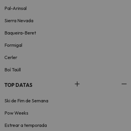
Pal-Arinsal
Sierra Nevada
Baqueira-Beret
Formigal
Cerler
Boí Taüll
TOP DATAS
Ski de Fim de Semana
Pow Weeks
Estrear a temporada