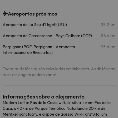
Aeroportos próximos
Aeroporto de La Seu d'Urgell (LEU)
35.2 km
Aeroporto de Carcassonne - Pays Cathare (CCF)
88.4 km
Perpignan (PGF-Perpignan - Aeroporto
95.6 km
Internacional de Rivesaltes)
Todas as distâncias são calculadas em linha reta. As distâncias
reais de viagem podem variar.
Informações sobre o alojamento
Modern Loft in Pas de la Casa, wifi, ski situa-se em Pas de la
Casa, a 42 km de Parque Temático Naturland e 20 km de
Meritxell sanctuary, e dispõe de acesso Wi-Fi gratuito, um