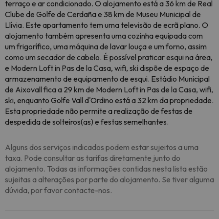
terraço e ar condicionado. O alojamento está a 36 km de Real
Clube de Golfe de Cerdaña e 38 km de Museu Municipal de
Llívia. Este apartamento tem uma televisão de ecrã plano. O
alojamento também apresenta uma cozinha equipada com
um frigorífico, uma máquina de lavar louça e um forno, assim
como um secador de cabelo. É possível praticar esqui na área,
e Modern Loft in Pas de la Casa, wifi, ski dispõe de espaço de
armazenamento de equipamento de esqui. Estádio Municipal
de Aixovall fica a 29 km de Modern Loft in Pas de la Casa, wifi,
ski, enquanto Golfe Vall d'Ordino está a 32 km da propriedade.
Esta propriedade não permite a realização de festas de
despedida de solteiros(as) e festas semelhantes.
Alguns dos serviços indicados podem estar sujeitos a uma
taxa. Pode consultar as tarifas diretamente junto do
alojamento. Todas as informações contidas nesta lista estão
sujeitas a alterações por parte do alojamento. Se tiver alguma
dúvida, por favor contacte-nos.