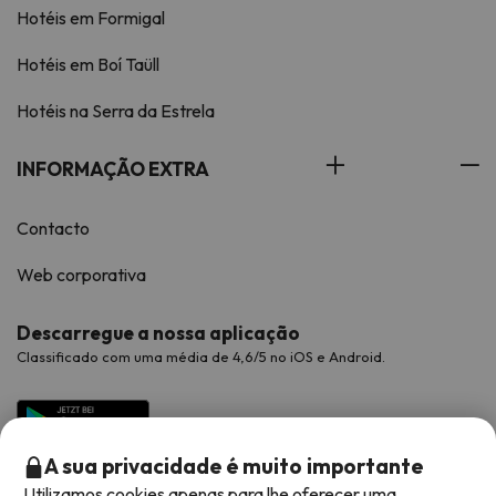
Hotéis em Formigal
Hotéis em Boí Taüll
Hotéis na Serra da Estrela
INFORMAÇÃO EXTRA
Contacto
Web corporativa
Descarregue a nossa aplicação
Classificado com uma média de 4,6/5 no iOS e Android.
A sua privacidade é muito importante
Utilizamos cookies apenas para lhe oferecer uma