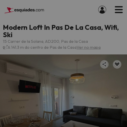
Modern Loft In Pas De La Casa, Wifi,
Ski
15 Carrer de la Solana, AD200, Pas de la Casa
A 141.3 m do centro de Pas de la Casa
Ver no mapa