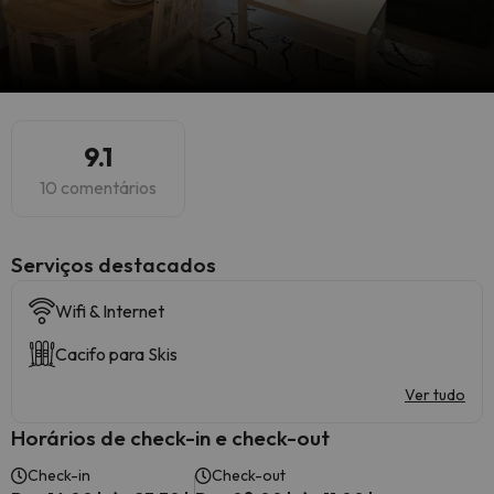
9.1
10 comentários
Serviços destacados
Wifi & Internet
Cacifo para Skis
Ver tudo
Horários de check-in e check-out
Check-in
Check-out