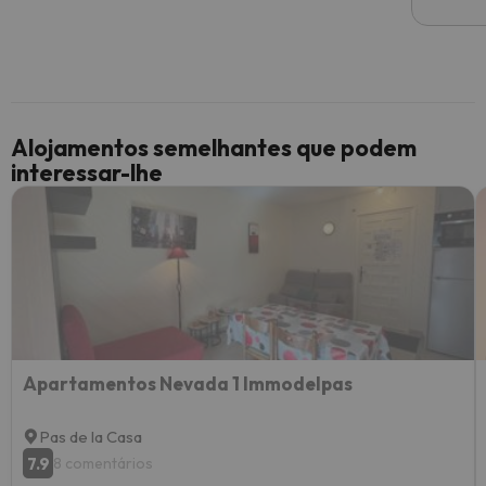
Alojamentos semelhantes que podem
interessar-lhe
Apartamentos Nevada 1 Immodelpas
Pas de la Casa
7.9
8 comentários