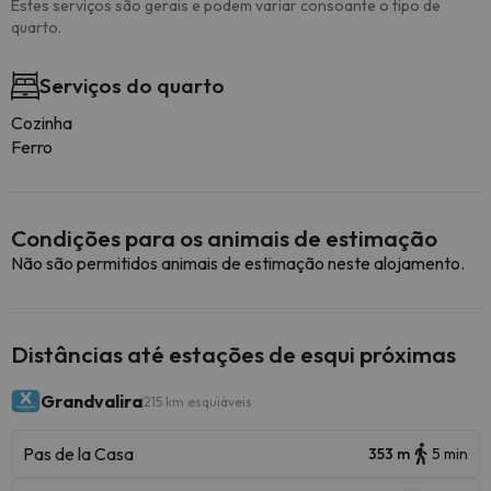
Estes serviços são gerais e podem variar consoante o tipo de
quarto.
Serviços do quarto
Cozinha
Ferro
Condições para os animais de estimação
Não são permitidos animais de estimação neste alojamento.
Distâncias até estações de esqui próximas
Grandvalira
215 km esquiáveis
Pas de la Casa
353 m
5 min