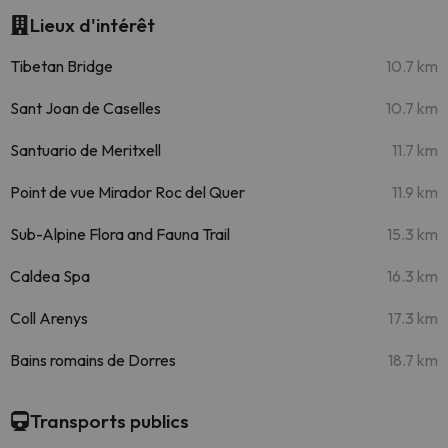
Lieux d'intérêt
Tibetan Bridge
10.7 km
Sant Joan de Caselles
10.7 km
Santuario de Meritxell
11.7 km
Point de vue Mirador Roc del Quer
11.9 km
Sub-Alpine Flora and Fauna Trail
15.3 km
Caldea Spa
16.3 km
Coll Arenys
17.3 km
Bains romains de Dorres
18.7 km
Transports publics