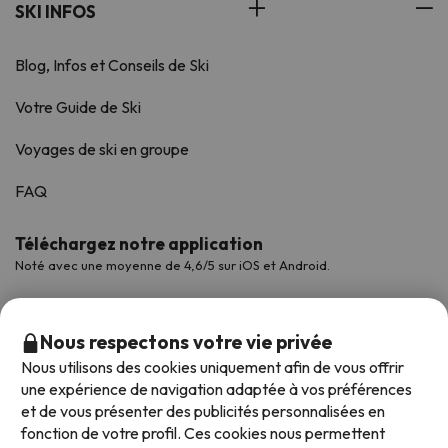
SKI INFOS
Blog, Infos et Conseils de Ski
Votre Guide de Ski
Voyages de ski en groupe
FAQ
Téléchargez notre application
Noté avec une moyenne de 4,6/5 sur iOS et Android.
Nous respectons votre vie privée
Nous utilisons des cookies uniquement afin de vous offrir
une expérience de navigation adaptée à vos préférences
et de vous présenter des publicités personnalisées en
fonction de votre profil. Ces cookies nous permettent