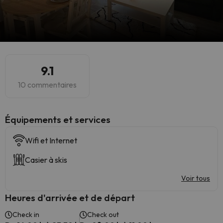
9.1
10 commentaires
​Équipements et services
Wifi et Internet
Casier à skis
Voir tous
Heures d'arrivée et de départ
Check in
Check out