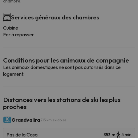
chambre.
Services généraux des chambres
Cuisine
Fer à repasser
Conditions pour les animaux de compagnie
Les animaux domestiques ne sont pas autorisés dans ce
logement.
Distances vers les stations de ski les plus
proches
Grandvalira
215 km skiables
Pas de la Casa
353 m
5 min