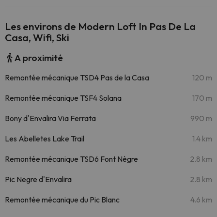
Les environs de Modern Loft In Pas De La
Casa, Wifi, Ski
A proximité
Remontée mécanique TSD4 Pas de la Casa
120 m
Remontée mécanique TSF4 Solana
170 m
Bony d'Envalira Via Ferrata
990 m
Les Abelletes Lake Trail
1.4 km
Remontée mécanique TSD6 Font Nègre
2.8 km
Pic Negre d'Envalira
2.8 km
Remontée mécanique du Pic Blanc
4.6 km