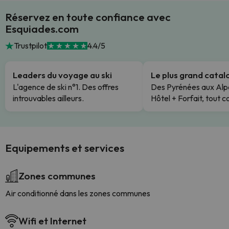
Réservez en toute confiance avec
Esquiades.com
Trustpilot
4.4/5
Leaders du voyage au ski
Le plus grand cata
L'agence de ski n°1. Des offres
Des Pyrénées aux Alp
introuvables ailleurs.
Hôtel + Forfait, tout c
Equipements et services
Zones communes
Air conditionné dans les zones communes
Wifi et Internet