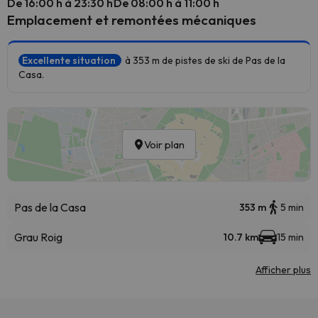
De 16:00 h à 23:30 h
De 08:00 h à 11:00 h
Emplacement et remontées mécaniques
Excellente situation
à 353 m de pistes de ski de Pas de la
Casa.
Voir plan
Pas de la Casa
353 m
5 min
Grau Roig
10.7 km
15 min
Afficher plus