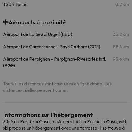
TSD4 Tarter
8.2 km
Aéroports à proximité
Aéroport de La Seu d'Urgell (LEU)
35.2 km
Aéroport de Carcassonne - Pays Cathare (CCF)
88.4 km
Aéroport de Perpignan - Perpignan-Rivesaltes Intl.
95.6 km
(PGF)
Toutes les distances sont calculées en ligne droite. Les
distances réelles peuvent varier.
Informations sur l'hébergement
Situé au Pas de la Casa, le Modern Loft in Pas de la Casa, wifi,
ski propose un hébergement avec une terrasse. Il se trouve à