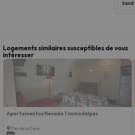
Sand
Logements similaires susceptibles de vous
intéresser
Apartamentos Nevada 1 Immodelpas
Pas de la Case