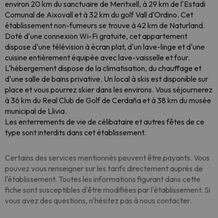
environ 20 km du sanctuaire de Meritxell, à 29 km de l'Estadi
Comunal de Aixovall et à 32 km du golf Vall d'Ordino. Cet
établissement non-fumeurs se trouve à 42 km de Naturland.
Doté d'une connexion Wi-Fi gratuite, cet appartement
dispose d'une télévision à écran plat, d'un lave-linge et d'une
cuisine entièrement équipée avec lave-vaisselle et four.
L'hébergement dispose de la climatisation, du chauffage et
d'une salle de bains privative. Un local à skis est disponible sur
place et vous pourrez skier dans les environs. Vous séjournerez
à 36 km du Real Club de Golf de Cerdaña et à 38 km du musée
municipal de Llivia.
Les enterrements de vie de célibataire et autres fêtes de ce
type sont interdits dans cet établissement.
Certains des services mentionnés peuvent être payants. Vous
pouvez vous renseigner sur les tarifs directement auprès de
l'établissement. Toutes les informations figurant dans cette
fiche sont susceptibles d'être modifiées par l'établissement. Si
vous avez des questions, n'hésitez pas à nous contacter.