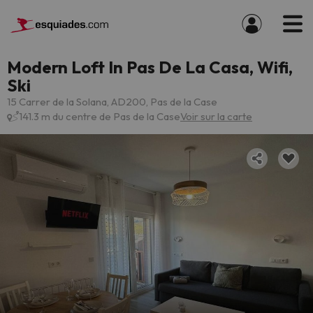
Modern Loft In Pas De La Casa, Wifi,
Ski
15 Carrer de la Solana, AD200, Pas de la Case
141.3 m du centre de Pas de la Case
Voir sur la carte