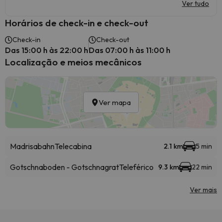
Ver tudo
Horários de check-in e check-out
Check-in
Check-out
Das 15:00 h às 22:00 h
Das 07:00 h às 11:00 h
Localização e meios mecânicos
Ver mapa
Madrisabahn
Telecabina
2.1 km
5 min
Gotschnaboden - Gotschnagrat
Teleférico
9.3 km
22 min
Ver mais