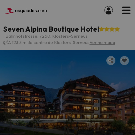
Seven Alpina Boutique Hotel
1 Bahnhofstrasse, 7250, Klosters-Serneus
A 123.3 m do centro de Klosters-Serneus
Ver no mapa