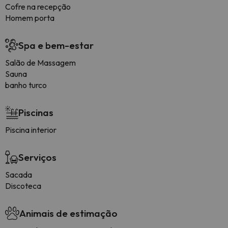
Cofre na recepção
Homem porta
Spa e bem-estar
Salão de Massagem
Sauna
banho turco
Piscinas
Piscina interior
Serviços
Sacada
Discoteca
Animais de estimação