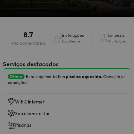
8.7
Instalações
Limpeza
Excelente
Muito bom
446 comentários
Serviços destacados
Ótimo
Esta alojamento tem
piscina aquecida.
Consulte as
condições!
Wifi & Internet
Spa e bem-estar
Piscinas