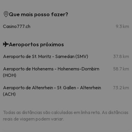
Que mais posso fazer?
Casino777.ch
9.3 km
Aeroportos próximos
Aeroporto de St. Moritz - Samedan (SMV)
37.8 km
Aeroporto de Hohenems - Hohenems-Dornbirn
58.7 km
(HOH)
Aeroporto de Altenrhein - St. Gallen - Altenrhein
73.2 km
(ACH)
Todas as distâncias são calculadas em linha reta. As distâncias
reais de viagem podem variar.