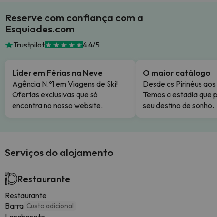
Reserve com confiança com a
Esquiades.com
Trustpilot
4.4/5
Líder em Férias na Neve
O maior catálogo
Agência N.º1 em Viagens de Ski!
Desde os Pirinéus aos
Ofertas exclusivas que só
Temos a estadia que p
encontra no nosso website.
seu destino de sonho.
Serviços do alojamento
Restaurante
Restaurante
Barra
Custo adicional
Lanchonete