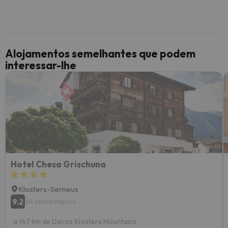
Alojamentos semelhantes que podem
interessar-lhe
Hotel Chesa Grischuna
Klosters-Serneus
9.2
64 comentários
a 14.7 km de Davos Klosters Mountains