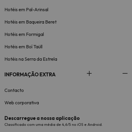
Hotéis em Pal-Arinsal
Hotéis em Baqueira Beret
Hotéis em Formigal
Hotéis em Boí Taüll
Hotéis na Serra da Estrela
INFORMAÇÃO EXTRA
Contacto
Web corporativa
Descarregue a nossa aplicação
Classificado com uma média de 4,6/5 no iOS e Android.