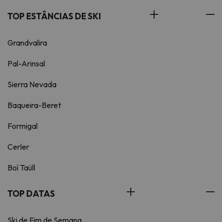
TOP ESTÂNCIAS DE SKI
Grandvalira
Pal-Arinsal
Sierra Nevada
Baqueira-Beret
Formigal
Cerler
Boí Taüll
TOP DATAS
Ski de Fim de Semana