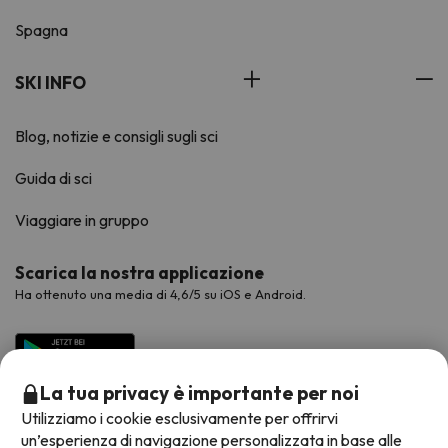
Spagna
SKI INFO
Blog, notizie e consigli sugli sci
Guida di sci
Viaggiare in gruppo
Scarica la nostra applicazione
Ha ottenuto una media di 4,6/5 su iOS e Android.
La tua privacy è importante per noi
Utilizziamo i cookie esclusivamente per offrirvi
un’esperienza di navigazione personalizzata in base alle