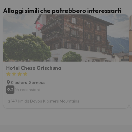
Alloggi simili che potrebbero interessarti
Hotel Chesa Grischuna
Klosters-Serneus
9.2
64 recensioni
a 14.7 km da Davos Klosters Mountains