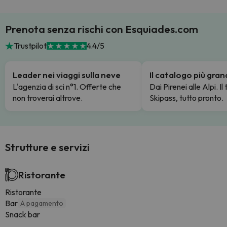
Prenota senza rischi con Esquiades.com
Trustpilot
4.4/5
Leader nei viaggi sulla neve
Il catalogo più gra
L'agenzia di sci n°1. Offerte che
Dai Pirenei alle Alpi. Il
non troverai altrove.
Skipass, tutto pronto.
Strutture e servizi
Ristorante
Ristorante
Bar
A pagamento
Snack bar