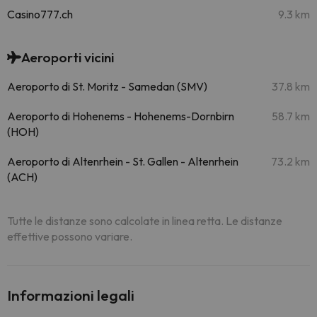
Casino777.ch
9.3 km
Aeroporti vicini
Aeroporto di St. Moritz - Samedan (SMV)
37.8 km
Aeroporto di Hohenems - Hohenems-Dornbirn
58.7 km
(HOH)
Aeroporto di Altenrhein - St. Gallen - Altenrhein
73.2 km
(ACH)
Tutte le distanze sono calcolate in linea retta. Le distanze
effettive possono variare.
Informazioni legali