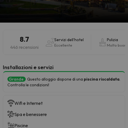
8.7
Servizi dell'hotel
Pulizia
Eccellente
Molto buon
446 recensioni
Installazioni e servizi
Grande
Questo alloggio dispone di una
piscina riscaldata
.
Controlla le condizioni!
Wifi e Internet
Spa e benessere
Piscine