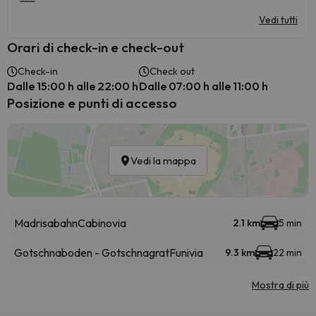
Vedi tutti
Orari di check-in e check-out
Check-in
Check out
Dalle 15:00 h alle 22:00 h
Dalle 07:00 h alle 11:00 h
Posizione e punti di accesso
Vedi la mappa
Madrisabahn
Cabinovia
2.1 km
5 min
Gotschnaboden - Gotschnagrat
Funivia
9.3 km
22 min
Mostra di più