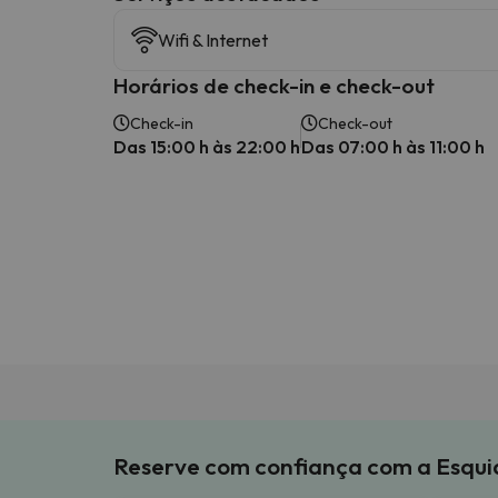
Wifi & Internet
Horários de check-in e check-out
Check-in
Check-out
Das 15:00 h às 22:00 h
Das 07:00 h às 11:00 h
Reserve com confiança com a Esqu