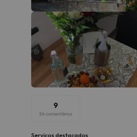
Bem, parece que o nosso Seeker perdeu o seu
9
54 comentários
Serviços destacados