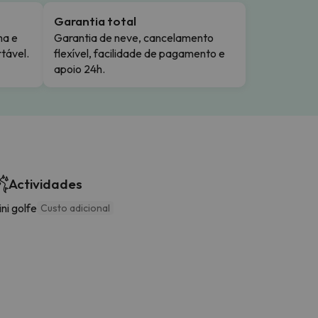
Garantia total
ma e
Garantia de neve, cancelamento
tável.
flexível, facilidade de pagamento e
apoio 24h.
Actividades
ni golfe
Custo adicional