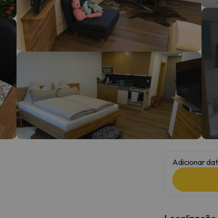
 caminho. Assim que encontrar a sua bússola, estará de volta.
Adicionar dat
Localização