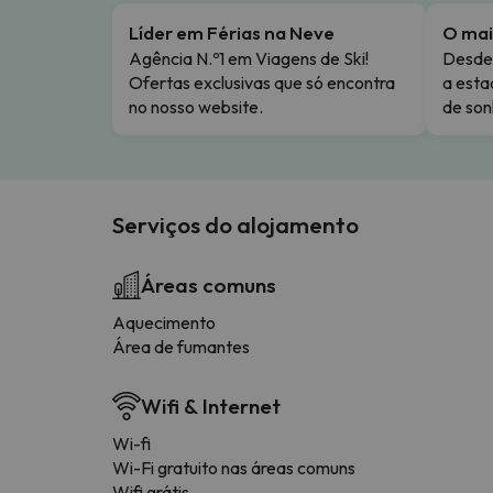
Líder em Férias na Neve
O mai
Agência N.º1 em Viagens de Ski!
Desde 
Ofertas exclusivas que só encontra
a esta
no nosso website.
de son
Serviços do alojamento
Áreas comuns
Aquecimento
Área de fumantes
Wifi & Internet
Wi-fi
Wi-Fi gratuito nas áreas comuns
Wifi grátis