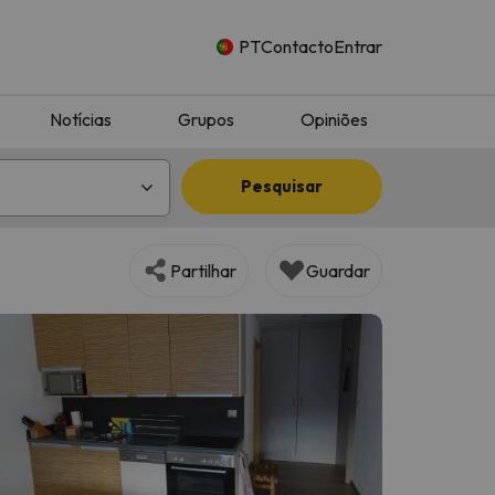
PT
Contacto
Entrar
Notícias
Grupos
Opiniões
Pesquisar
Partilhar
Guardar