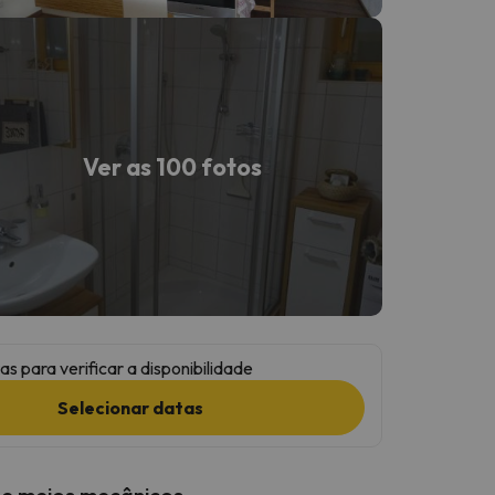
Ver as 100 fotos
as para verificar a disponibilidade
Selecionar datas
 e meios mecânicos