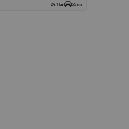
24.1 km
55 min