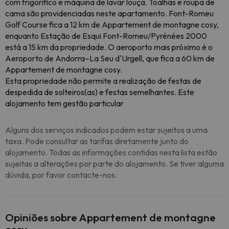
com frigorífico e máquina de lavar louça. Toalhas e roupa de
cama são providenciadas neste apartamento. Font-Romeu
Golf Course fica a 12 km de Appartement de montagne cosy,
enquanto Estação de Esqui Font-Romeu/Pyrénées 2000
está a 15 km da propriedade. O aeroporto mais próximo é o
Aeroporto de Andorra–La Seu d'Urgell, que fica a 60 km de
Appartement de montagne cosy.
Esta propriedade não permite a realização de festas de
despedida de solteiros(as) e festas semelhantes. Este
alojamento tem gestão particular
Alguns dos serviços indicados podem estar sujeitos a uma
taxa. Pode consultar as tarifas diretamente junto do
alojamento. Todas as informações contidas nesta lista estão
sujeitas a alterações por parte do alojamento. Se tiver alguma
dúvida, por favor contacte-nos.
Opiniões sobre Appartement de montagne