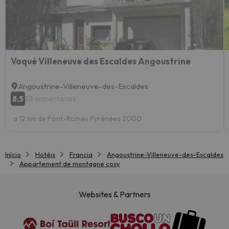
Vaqué Villeneuve des Escaldes Angoustrine
Angoustrine-Villeneuve-des-Escaldes
8.5
53 comentários
a 12 km de Font-Romeu Pyrénées 2000
Início
Hotéis
Francia
Angoustrine-Villeneuve-des-Escaldes
Appartement de montagne cosy
Websites & Partners