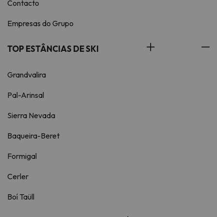
Contacto
Empresas do Grupo
TOP ESTÂNCIAS DE SKI
Grandvalira
Pal-Arinsal
Sierra Nevada
Baqueira-Beret
Formigal
Cerler
Boí Taüll