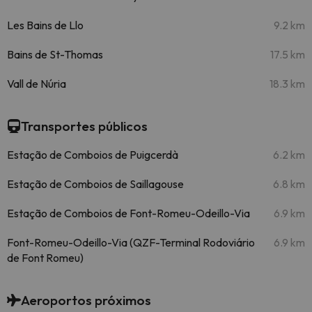
Les Bains de Llo
9.2 km
Bains de St-Thomas
17.5 km
Vall de Núria
18.3 km
Transportes públicos
Estação de Comboios de Puigcerdà
6.2 km
Estação de Comboios de Saillagouse
6.8 km
Estação de Comboios de Font-Romeu-Odeillo-Via
6.9 km
Font-Romeu-Odeillo-Via (QZF-Terminal Rodoviário
6.9 km
de Font Romeu)
Aeroportos próximos