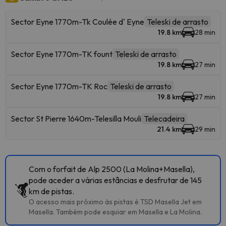
Sector Eyne 1770m-Tk Coulée d' Eyne
Teleski de arrasto
19.8 km
28 min
Sector Eyne 1770m-TK fount
Teleski de arrasto
19.8 km
27 min
Sector Eyne 1770m-TK Roc
Teleski de arrasto
19.8 km
27 min
Sector St Pierre 1640m-Telesilla Mouli
Telecadeira
21.4 km
29 min
Com o forfait de Alp 2500 (La Molina+Masella),
pode aceder a várias estâncias e desfrutar de 145
km de pistas.
O acesso mais próximo às pistas é TSD Masella Jet em
Masella. Também pode esquiar em Masella e La Molina.