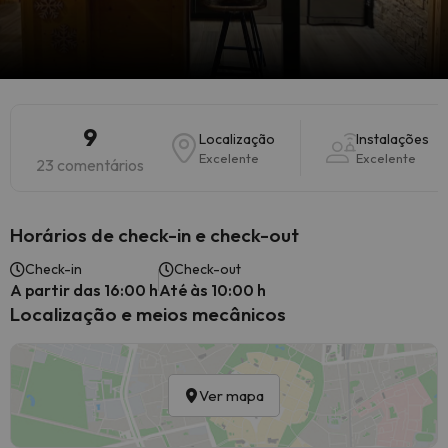
9
Localização
Instalações
Excelente
Excelente
23 comentários
Horários de check-in e check-out
Check-in
Check-out
A partir das 16:00 h
Até às 10:00 h
Localização e meios mecânicos
Ver mapa