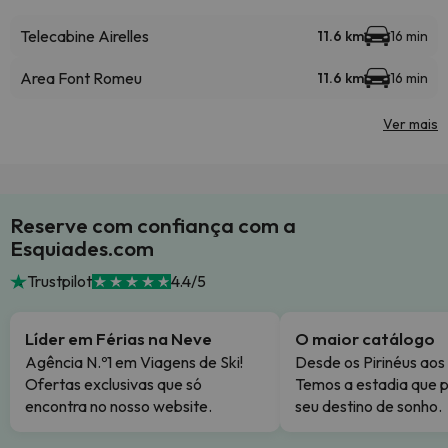
Telecabine Airelles
11.6 km
16 min
Area Font Romeu
11.6 km
16 min
Ver mais
Reserve com confiança com a
Esquiades.com
Trustpilot
4.4/5
Líder em Férias na Neve
O maior catálogo
Agência N.º1 em Viagens de Ski!
Desde os Pirinéus aos
Ofertas exclusivas que só
Temos a estadia que p
encontra no nosso website.
seu destino de sonho.