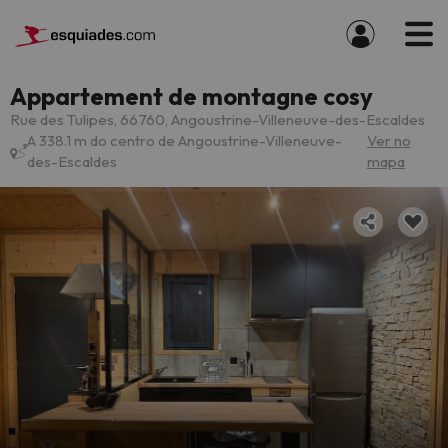
Appartement de montagne cosy
Rue des Tulipes, 66760, Angoustrine-Villeneuve-des-Escaldes
A 338.1 m do centro de Angoustrine-Villeneuve-
Ver no
des-Escaldes
mapa