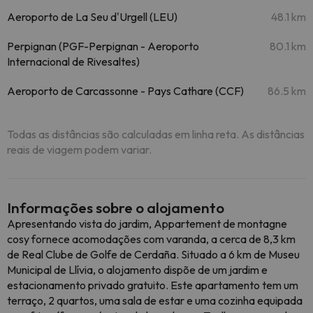
Aeroporto de La Seu d'Urgell (LEU)
48.1 km
Perpignan (PGF-Perpignan - Aeroporto
80.1 km
Internacional de Rivesaltes)
Aeroporto de Carcassonne - Pays Cathare (CCF)
86.5 km
Todas as distâncias são calculadas em linha reta. As distâncias
reais de viagem podem variar.
Informações sobre o alojamento
Apresentando vista do jardim, Appartement de montagne
cosy fornece acomodações com varanda, a cerca de 8,3 km
de Real Clube de Golfe de Cerdaña. Situado a 6 km de Museu
Municipal de Llívia, o alojamento dispõe de um jardim e
estacionamento privado gratuito. Este apartamento tem um
terraço, 2 quartos, uma sala de estar e uma cozinha equipada