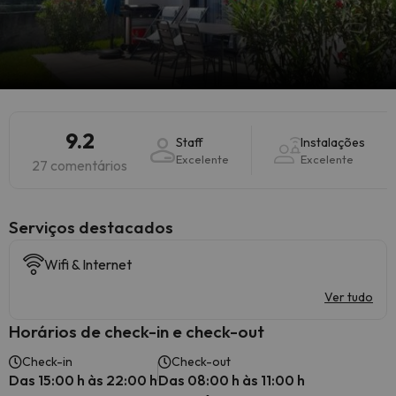
9.2
Staff
Instalações
Excelente
Excelente
27 comentários
Serviços destacados
Wifi & Internet
Ver tudo
Horários de check-in e check-out
Check-in
Check-out
Das 15:00 h às 22:00 h
Das 08:00 h às 11:00 h