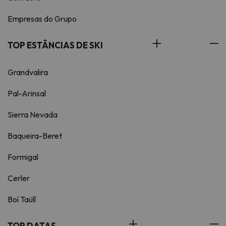
Empresas do Grupo
TOP ESTÂNCIAS DE SKI
Grandvalira
Pal-Arinsal
Sierra Nevada
Baqueira-Beret
Formigal
Cerler
Boí Taüll
TOP DATAS