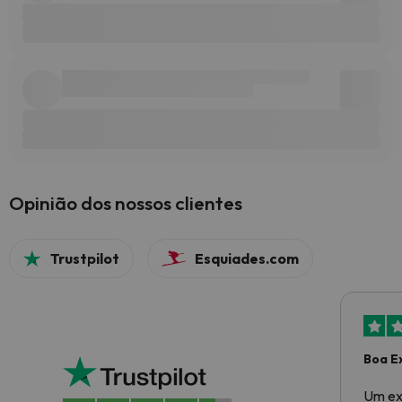
Opinião dos nossos clientes
Trustpilot
Esquiades.com
Boa E
Um ex