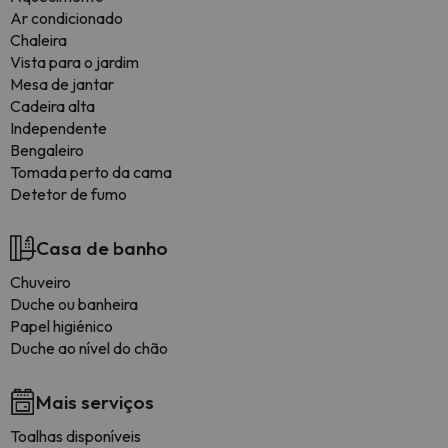
Ar condicionado
Chaleira
Vista para o jardim
Mesa de jantar
Cadeira alta
Independente
Bengaleiro
Tomada perto da cama
Detetor de fumo
Casa de banho
Chuveiro
Duche ou banheira
Papel higiénico
Duche ao nível do chão
Mais serviços
Toalhas disponíveis