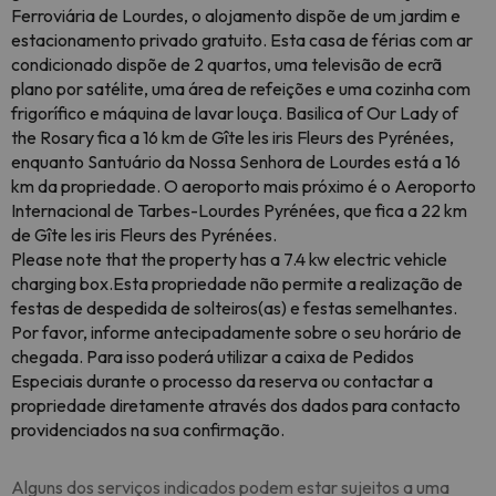
Ferroviária de Lourdes, o alojamento dispõe de um jardim e
estacionamento privado gratuito. Esta casa de férias com ar
condicionado dispõe de 2 quartos, uma televisão de ecrã
plano por satélite, uma área de refeições e uma cozinha com
frigorífico e máquina de lavar louça. Basilica of Our Lady of
the Rosary fica a 16 km de Gîte les iris Fleurs des Pyrénées,
enquanto Santuário da Nossa Senhora de Lourdes está a 16
km da propriedade. O aeroporto mais próximo é o Aeroporto
Internacional de Tarbes-Lourdes Pyrénées, que fica a 22 km
de Gîte les iris Fleurs des Pyrénées.
Please note that the property has a 7.4 kw electric vehicle
charging box.Esta propriedade não permite a realização de
festas de despedida de solteiros(as) e festas semelhantes.
Por favor, informe antecipadamente sobre o seu horário de
chegada. Para isso poderá utilizar a caixa de Pedidos
Especiais durante o processo da reserva ou contactar a
propriedade diretamente através dos dados para contacto
providenciados na sua confirmação.
Alguns dos serviços indicados podem estar sujeitos a uma