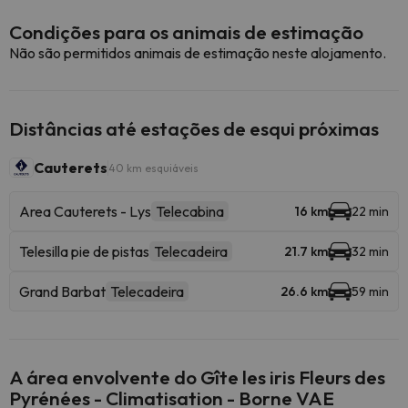
Condições para os animais de estimação
Não são permitidos animais de estimação neste alojamento.
Distâncias até estações de esqui próximas
Cauterets
40 km esquiáveis
Area Cauterets - Lys
Telecabina
16 km
22 min
Telesilla pie de pistas
Telecadeira
21.7 km
32 min
Grand Barbat
Telecadeira
26.6 km
59 min
A área envolvente do Gîte les iris Fleurs des
Pyrénées - Climatisation - Borne VAE