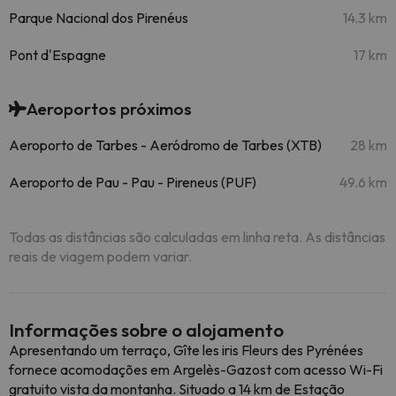
Parque Nacional dos Pirenéus
14.3 km
Pont d'Espagne
17 km
Aeroportos próximos
Aeroporto de Tarbes - Aeródromo de Tarbes (XTB)
28 km
Aeroporto de Pau - Pau - Pireneus (PUF)
49.6 km
Todas as distâncias são calculadas em linha reta. As distâncias
reais de viagem podem variar.
Informações sobre o alojamento
Apresentando um terraço, Gîte les iris Fleurs des Pyrénées
fornece acomodações em Argelès-Gazost com acesso Wi-Fi
gratuito vista da montanha. Situado a 14 km de Estação