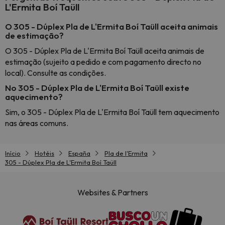
L'Ermita Boí Taüll
O 305 - Dúplex Pla de L'Ermita Boí Taüll aceita animais
de estimação?
O 305 - Dúplex Pla de L'Ermita Boí Taüll aceita animais de
estimação (sujeito a pedido e com pagamento directo no
local). Consulte as condições.
No 305 - Dúplex Pla de L'Ermita Boí Taüll existe
aquecimento?
Sim, o 305 - Dúplex Pla de L'Ermita Boí Taüll tem aquecimento
nas áreas comuns.
Início
Hotéis
España
Pla de l'Ermita
305 - Dúplex Pla de L'Ermita Boí Taüll
Websites & Partners