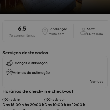
6.5
Localização
Staff
Muito bom
Muito bom
76 comentários
Serviços destacados
Crianças e animação
Animais de estimação
Ver tudo
Horários de check-in e check-out
Check-in
Check-out
Das 16:00 h às 20:00 h
Das 10:00 h às 12:00 h