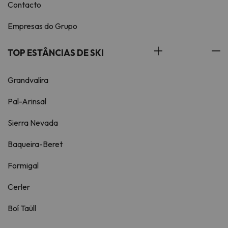
Contacto
Empresas do Grupo
TOP ESTÂNCIAS DE SKI
Grandvalira
Pal-Arinsal
Sierra Nevada
Baqueira-Beret
Formigal
Cerler
Boí Taüll