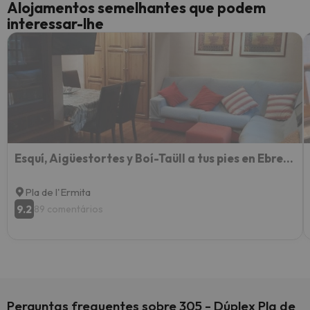
Alojamentos semelhantes que podem
interessar-lhe
Esquí, Aigüestortes y Boí-Taüll a tus pies en EbreHogar
Pla de l'Ermita
9.2
89 comentários
Perguntas frequentes sobre 305 - Dúplex Pla de