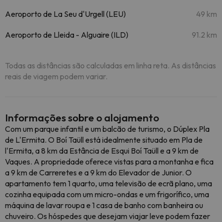
Aeroporto de La Seu d'Urgell (LEU)
49 km
Aeroporto de Lleida - Alguaire (ILD)
91.2 km
Todas as distâncias são calculadas em linha reta. As distâncias
reais de viagem podem variar.
Informações sobre o alojamento
Com um parque infantil e um balcão de turismo, o Dúplex Pla
de L'Ermita. O Boí Taüll está idealmente situado em Pla de
l'Ermita, a 8 km da Estância de Esqui Boí Taüll e a 9 km de
Vaques. A propriedade oferece vistas para a montanha e fica
a 9 km de Carreretes e a 9 km do Elevador de Junior. O
apartamento tem 1 quarto, uma televisão de ecrã plano, uma
cozinha equipada com um micro-ondas e um frigorífico, uma
máquina de lavar roupa e 1 casa de banho com banheira ou
chuveiro. Os hóspedes que desejam viajar leve podem fazer