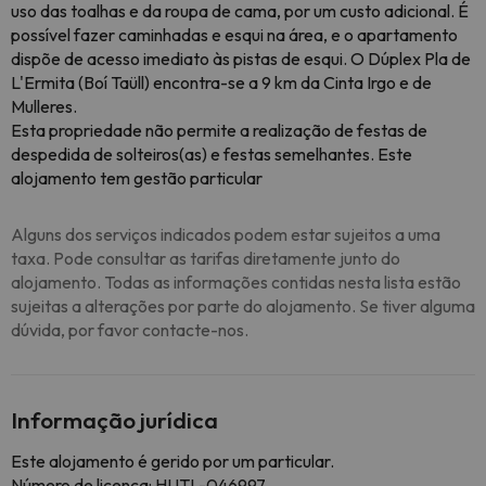
uso das toalhas e da roupa de cama, por um custo adicional. É
possível fazer caminhadas e esqui na área, e o apartamento
dispõe de acesso imediato às pistas de esqui. O Dúplex Pla de
L'Ermita (Boí Taüll) encontra-se a 9 km da Cinta Irgo e de
Mulleres.
Esta propriedade não permite a realização de festas de
despedida de solteiros(as) e festas semelhantes. Este
alojamento tem gestão particular
Alguns dos serviços indicados podem estar sujeitos a uma
taxa. Pode consultar as tarifas diretamente junto do
alojamento. Todas as informações contidas nesta lista estão
sujeitas a alterações por parte do alojamento. Se tiver alguma
dúvida, por favor contacte-nos.
Informação jurídica
Este alojamento é gerido por um particular.
Número de licença: HUTL-046997,