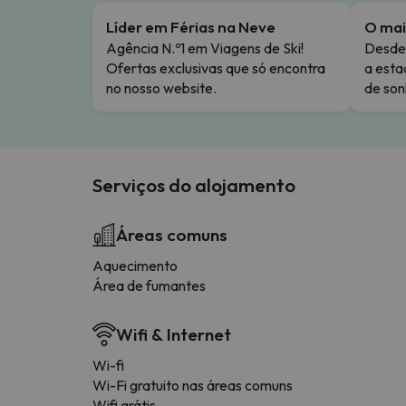
Líder em Férias na Neve
O mai
Agência N.º1 em Viagens de Ski!
Desde 
Ofertas exclusivas que só encontra
a esta
no nosso website.
de son
Serviços do alojamento
Áreas comuns
Aquecimento
Área de fumantes
Wifi & Internet
Wi-fi
Wi-Fi gratuito nas áreas comuns
Wifi grátis