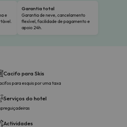
Garantia total
ma e
Garantia de neve, cancelamento
tável.
flexível, facilidade de pagamento e
apoio 24h.
Cacifo para Skis
acifos para esquis por uma taxa
Serviços do hotel
spreguiçadeiras
Actividades