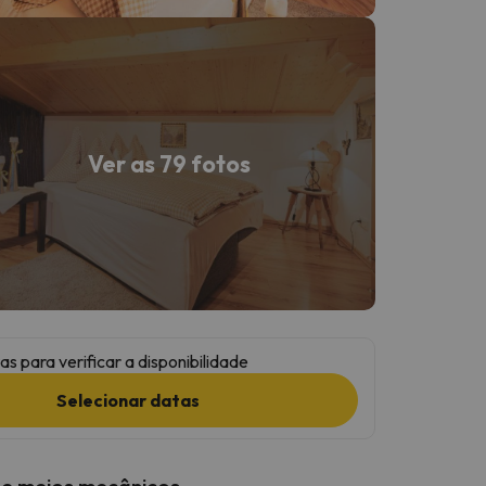
Ver as 79 fotos
as para verificar a disponibilidade
Selecionar datas
 e meios mecânicos