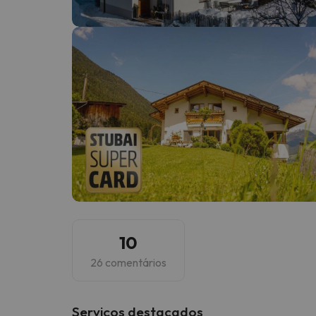
Bem, parece que o nosso Seeker perdeu o seu
10
26 comentários
Serviços destacados