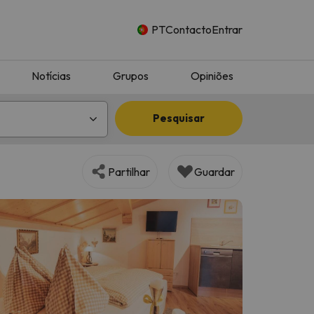
PT
Contacto
Entrar
Notícias
Grupos
Opiniões
Pesquisar
Partilhar
Guardar