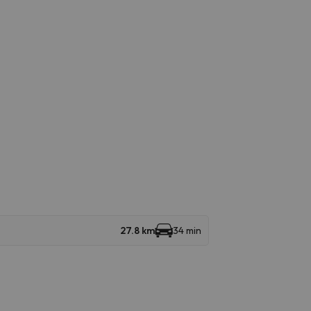
27.8 km
34 min