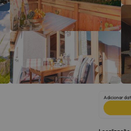
 caminho. Assim que encontrar a sua bússola, estará de volta.
Adicionar dat
Localização