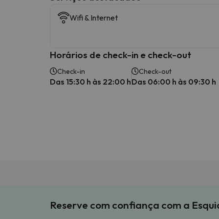
Wifi & Internet
Horários de check-in e check-out
Check-in
Check-out
Das 15:30 h às 22:00 h
Das 06:00 h às 09:30 h
Reserve com confiança com a Esqu