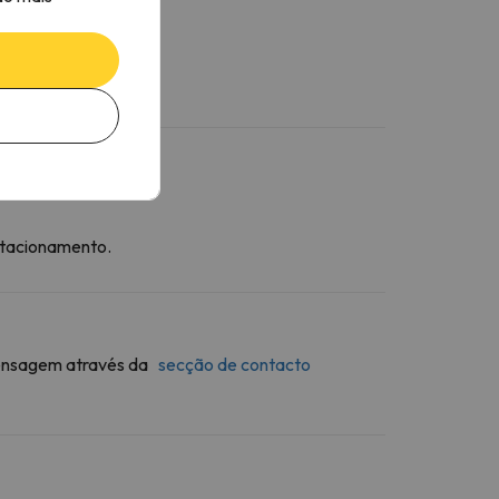
stacionamento.
 mensagem através da
secção de contacto