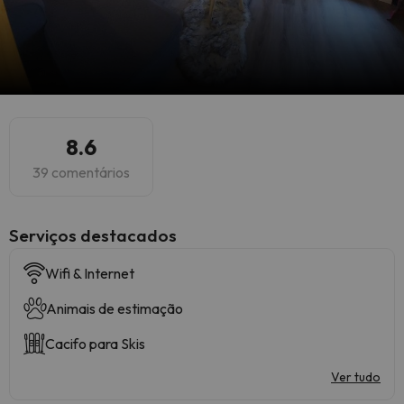
8.6
39 comentários
Serviços destacados
Wifi & Internet
Animais de estimação
Cacifo para Skis
Ver tudo