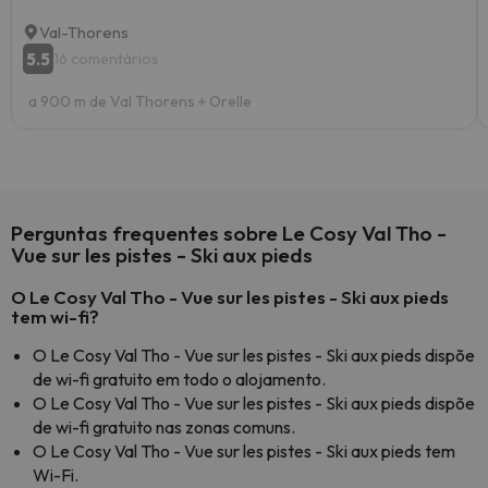
Val-Thorens
5.5
16 comentários
a 900 m de Val Thorens + Orelle
Perguntas frequentes sobre Le Cosy Val Tho -
Vue sur les pistes - Ski aux pieds
O Le Cosy Val Tho - Vue sur les pistes - Ski aux pieds
tem wi-fi?
O Le Cosy Val Tho - Vue sur les pistes - Ski aux pieds dispõe
de wi-fi gratuito em todo o alojamento.
O Le Cosy Val Tho - Vue sur les pistes - Ski aux pieds dispõe
de wi-fi gratuito nas zonas comuns.
O Le Cosy Val Tho - Vue sur les pistes - Ski aux pieds tem
Wi-Fi.