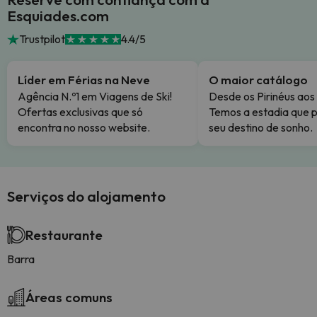
Esquiades.com
Trustpilot
4.4/5
Líder em Férias na Neve
O maior catálogo
Agência N.º1 em Viagens de Ski!
Desde os Pirinéus aos
Ofertas exclusivas que só
Temos a estadia que p
encontra no nosso website.
seu destino de sonho.
Serviços do alojamento
Restaurante
Barra
Áreas comuns