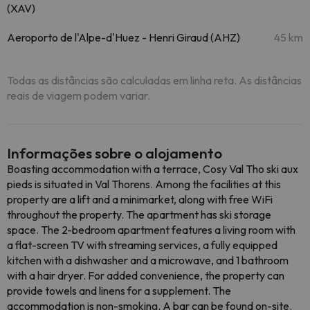
(XAV)
Aeroporto de l'Alpe-d'Huez - Henri Giraud (AHZ)
45 km
Todas as distâncias são calculadas em linha reta. As distâncias
reais de viagem podem variar.
Informações sobre o alojamento
Boasting accommodation with a terrace, Cosy Val Tho ski aux
pieds is situated in Val Thorens. Among the facilities at this
property are a lift and a minimarket, along with free WiFi
throughout the property. The apartment has ski storage
space. The 2-bedroom apartment features a living room with
a flat-screen TV with streaming services, a fully equipped
kitchen with a dishwasher and a microwave, and 1 bathroom
with a hair dryer. For added convenience, the property can
provide towels and linens for a supplement. The
accommodation is non-smoking. A bar can be found on-site.