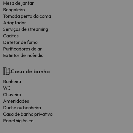
Mesa de jantar
Bengaleiro
Tomada perto da cama
Adaptador
Serviços de streaming
Cacifos
Detetor de fumo
Purificadores de ar
Extintor de incêndio
Casa de banho
Banheira
WC
Chuveiro
Amenidades
Duche ou banheira
Casa de banho privativa
Papel higiénico