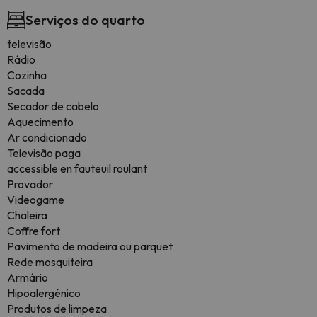
Serviços do quarto
televisão
Rádio
Cozinha
Sacada
Secador de cabelo
Aquecimento
Ar condicionado
Televisão paga
accessible en fauteuil roulant
Provador
Videogame
Chaleira
Coffre fort
Pavimento de madeira ou parquet
Rede mosquiteira
Armário
Hipoalergénico
Produtos de limpeza