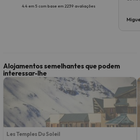
4.4 em 5 com base em 2239 avaliações
Migue
Alojamentos semelhantes que podem
interessar-lhe
Les Temples Du Soleil