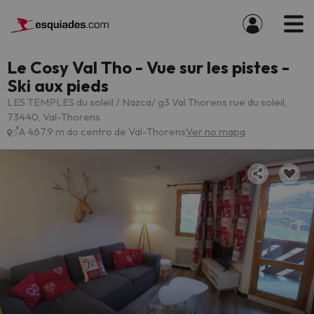
Le Cosy Val Tho - Vue sur les pistes -
Ski aux pieds
LES TEMPLES du soleil / Nazca/ g3 Val Thorens rue du soleil,
73440, Val-Thorens
A 467.9 m do centro de Val-Thorens
Ver no mapa