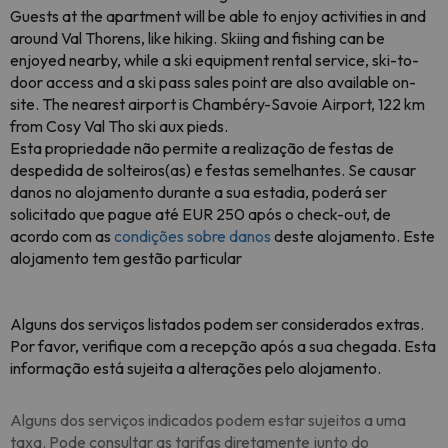
Guests at the apartment will be able to enjoy activities in and
around Val Thorens, like hiking. Skiing and fishing can be
enjoyed nearby, while a ski equipment rental service, ski-to-
door access and a ski pass sales point are also available on-
site. The nearest airport is Chambéry-Savoie Airport, 122 km
from Cosy Val Tho ski aux pieds.
Esta propriedade não permite a realização de festas de
despedida de solteiros(as) e festas semelhantes. Se causar
danos no alojamento durante a sua estadia, poderá ser
solicitado que pague até EUR 250 após o check-out, de
acordo com as
condições sobre danos
deste alojamento. Este
alojamento tem gestão particular
Alguns dos serviços listados podem ser considerados extras.
Por favor, verifique com a recepção após a sua chegada. Esta
informação está sujeita a alterações pelo alojamento.
Alguns dos serviços indicados podem estar sujeitos a uma
taxa. Pode consultar as tarifas diretamente junto do