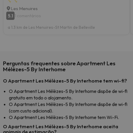
Les Menuires
5.1
1 comentários
a 1.3 km de Les Menuires-St Martin de Belleville
Perguntas frequentes sobre Apartment Les
Mélèzes-5 By Interhome
O Apartment Les Mélèzes-5 By Interhome tem wi-fi?
O Apartment Les Mélèzes-5 By Interhome dispõe de wi-fi
gratuito em todo o alojamento.
O Apartment Les Mélèzes-5 By Interhome dispõe de wi-fi
(com custo adicional).
O Apartment Les Mélèzes-5 By Interhome tem Wi-Fi.
O Apartment Les Mélèzes-5 By Interhome aceita
animais de estimação?