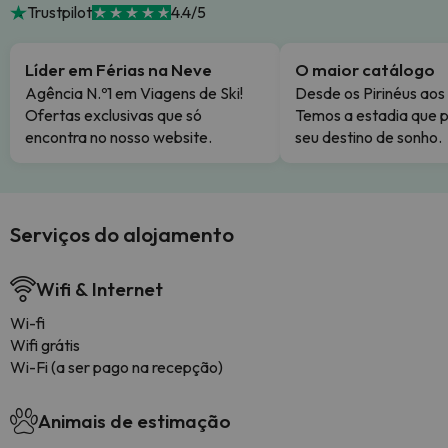
Trustpilot
4.4/5
Líder em Férias na Neve
O maior catálogo
Agência N.º1 em Viagens de Ski!
Desde os Pirinéus aos
Ofertas exclusivas que só
Temos a estadia que p
encontra no nosso website.
seu destino de sonho.
Serviços do alojamento
Wifi & Internet
Wi-fi
Wifi grátis
Wi-Fi (a ser pago na recepção)
Animais de estimação