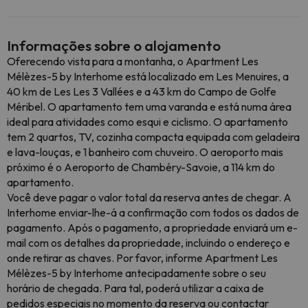
Informações sobre o alojamento
Oferecendo vista para a montanha, o Apartment Les
Mélèzes-5 by Interhome está localizado em Les Menuires, a
40 km de Les Les 3 Vallées e a 43 km do Campo de Golfe
Méribel. O apartamento tem uma varanda e está numa área
ideal para atividades como esqui e ciclismo. O apartamento
tem 2 quartos, TV, cozinha compacta equipada com geladeira
e lava-louças, e 1 banheiro com chuveiro. O aeroporto mais
próximo é o Aeroporto de Chambéry-Savoie, a 114 km do
apartamento.
Você deve pagar o valor total da reserva antes de chegar. A
Interhome enviar-lhe-á a confirmação com todos os dados de
pagamento. Após o pagamento, a propriedade enviará um e-
mail com os detalhes da propriedade, incluindo o endereço e
onde retirar as chaves. Por favor, informe Apartment Les
Mélèzes-5 by Interhome antecipadamente sobre o seu
horário de chegada. Para tal, poderá utilizar a caixa de
pedidos especiais no momento da reserva ou contactar