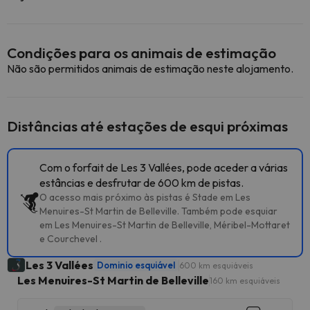
Condições para os animais de estimação
Não são permitidos animais de estimação neste alojamento.
Distâncias até estações de esqui próximas
Com o forfait de Les 3 Vallées, pode aceder a várias
estâncias e desfrutar de 600 km de pistas.
O acesso mais próximo às pistas é Stade em Les
Menuires-St Martin de Belleville. Também pode esquiar
em Les Menuires-St Martin de Belleville, Méribel-Mottaret
e Courchevel .
Les 3 Vallées
Dominio esquiável
600 km esquiáveis
Les Menuires-St Martin de Belleville
160 km esquiáveis