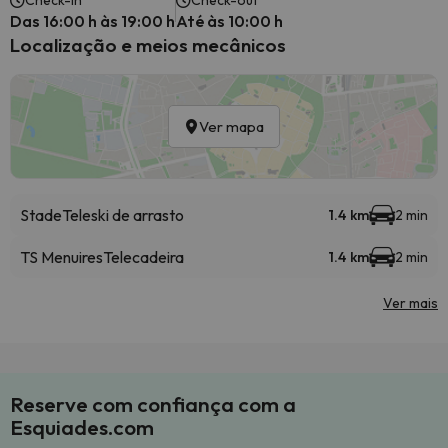
Check-in
Check-out
Das 16:00 h às 19:00 h
Até às 10:00 h
Localização e meios mecânicos
Ver mapa
Stade
Teleski de arrasto
1.4 km
2 min
TS Menuires
Telecadeira
1.4 km
2 min
Ver mais
Reserve com confiança com a
Esquiades.com