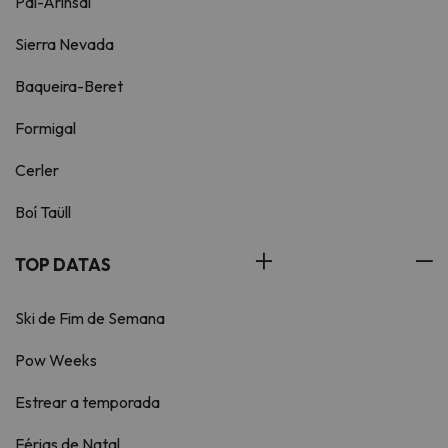
Pal-Arinsal
Sierra Nevada
Baqueira-Beret
Formigal
Cerler
Boí Taüll
TOP DATAS
Ski de Fim de Semana
Pow Weeks
Estrear a temporada
Férias de Natal