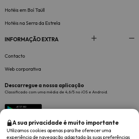
Hotéis em Boí Taüll
Hotéis na Serra da Estrela
INFORMAÇÃO EXTRA
Contacto
Web corporativa
Descarregue a nossa aplicação
Classificado com uma média de 4,6/5 no iOS e Android.
A sua privacidade é muito importante
Utilizamos cookies apenas para lhe oferecer uma
experiência de navegação adaptada às suas preferências