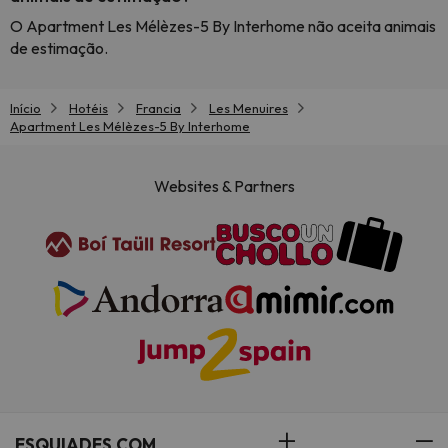
O Apartment Les Mélèzes-5 By Interhome não aceita animais
de estimação.
Início
Hotéis
Francia
Les Menuires
Apartment Les Mélèzes-5 By Interhome
Websites & Partners
ESQUIADES.COM