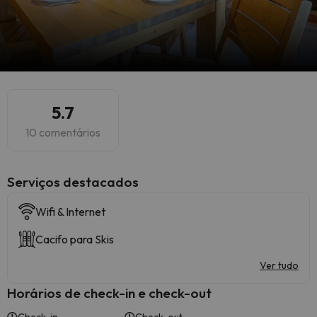
5.7
10 comentários
Serviços destacados
Wifi & Internet
Cacifo para Skis
Ver tudo
Horários de check-in e check-out