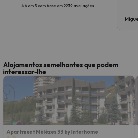
4.4 em 5 com base em 2239 avaliações
Migue
Alojamentos semelhantes que podem
interessar-lhe
Apartment Mélèzes 33 by Interhome