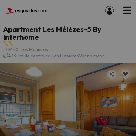
Apartment Les Mélèzes-5 By
Interhome
, 73440, Les Menuires
A 1.9 km do centro de Les Menuires
Ver no mapa