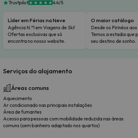
Trustpilot
4.4/5
Líder em Férias na Neve
O maior catálogo
Agência N.º1 em Viagens de Ski!
Desde os Pirinéus aos
Ofertas exclusivas que só
Temos a estadia que p
encontra no nosso website.
seu destino de sonho.
Serviços do alojamento
Áreas comuns
Aquecimento
Ar condicionado nas principais instalações
Área de fumantes
Acesso para pessoas com mobilidade reduzida nas áreas
comuns (sem banheiro adaptado nos quartos)