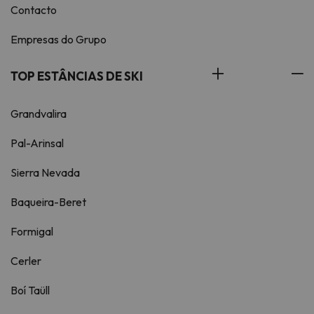
Contacto
Empresas do Grupo
TOP ESTÂNCIAS DE SKI
Grandvalira
Pal-Arinsal
Sierra Nevada
Baqueira-Beret
Formigal
Cerler
Boí Taüll