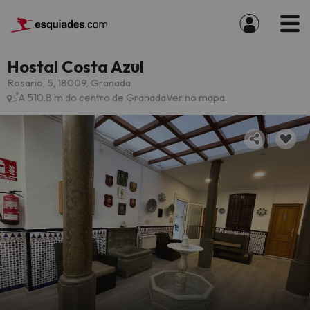
Hostal Costa Azul
Rosario, 5, 18009, Granada
A 510.8 m do centro de Granada
Ver no mapa