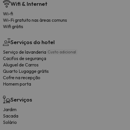
Wifi & Internet
Wi-fi
Wi-Fi gratuito nas áreas comuns
Wifi grátis
Serviços do hotel
Serviço de lavanderia
Custo adicional
Cacifos de segurança
Aluguel de Carros
Quarto Lugagge grátis
Cofre na recepção
Homem porta
Serviços
Jardim
Sacada
Solário