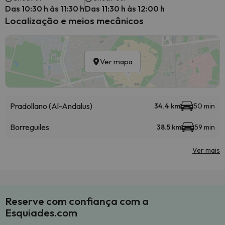
Das 10:30 h às 11:30 h
Das 11:30 h às 12:00 h
Localização e meios mecânicos
Ver mapa
Pradollano (Al-Andalus)
34.4 km
50 min
Borreguiles
38.5 km
59 min
Ver mais
Reserve com confiança com a
Esquiades.com