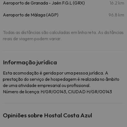
Aeroporto de Granada - Jaén F.G.L (GRX)
16.2 km
Aeroporto de Málaga (AGP)
96.8 km
Todas as distâncias são calculadas em linha reta. As distâncias
reais de viagem podem variar.
Informação jurídica
Esta acomodação é gerida por uma pessoa jurídica. A
prestação do serviço de hospedagem é realizada no âmbito
de uma atividade empresarial ou profissional.
Número de licença: H/GR/00143, CIUDAD H/GR/00143
Opiniões sobre Hostal Costa Azul