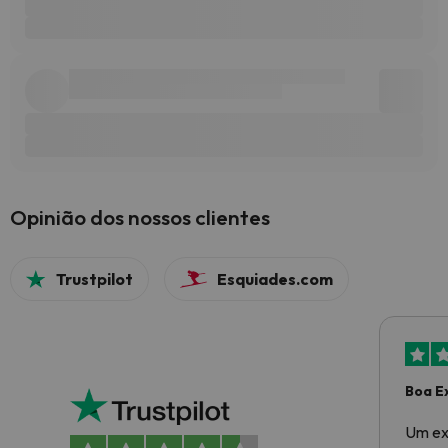
Opinião dos nossos clientes
Trustpilot
Esquiades.com
Boa E
Um ex