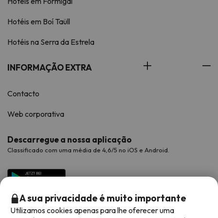
Hotéis em Formigal
Hotéis em Boí Taüll
Hotéis na Serra da Estrela
INFORMAÇÃO EXTRA
Contacto
Web corporativa
Descarregue a nossa aplicação
Classificado com uma média de 4,6/5 no iOS e Android.
A sua privacidade é muito importante
Utilizamos cookies apenas para lhe oferecer uma