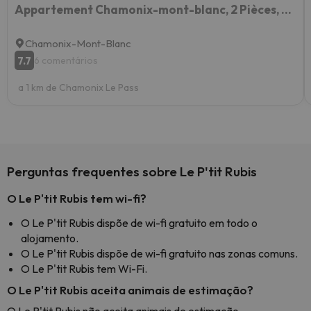
Appartement Chamonix-mont-blanc, 2 Pièces, 5 Personnes - Fr-1-517-39
Chamonix-Mont-Blanc
7.7
6 comentários
a 1 km de Chamonix Le Pass
Perguntas frequentes sobre Le P'tit Rubis
O Le P'tit Rubis tem wi-fi?
O Le P'tit Rubis dispõe de wi-fi gratuito em todo o
alojamento.
O Le P'tit Rubis dispõe de wi-fi gratuito nas zonas comuns.
O Le P'tit Rubis tem Wi-Fi.
O Le P'tit Rubis aceita animais de estimação?