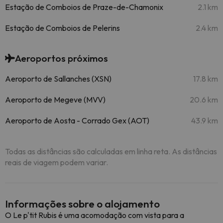
Estação de Comboios de Praze-de-Chamonix
2.1 km
Estação de Comboios de Pelerins
2.4 km
Aeroportos próximos
Aeroporto de Sallanches (XSN)
17.8 km
Aeroporto de Megeve (MVV)
20.6 km
Aeroporto de Aosta - Corrado Gex (AOT)
43.9 km
Todas as distâncias são calculadas em linha reta. As distâncias
reais de viagem podem variar.
Informações sobre o alojamento
O Le p'tit Rubis é uma acomodação com vista para a