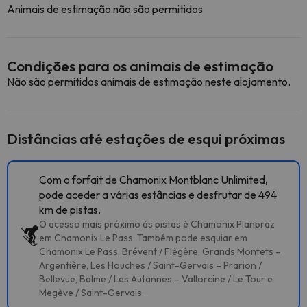
Animais de estimação não são permitidos
Condições para os animais de estimação
Não são permitidos animais de estimação neste alojamento.
Distâncias até estações de esqui próximas
Com o forfait de Chamonix Montblanc Unlimited,
pode aceder a várias estâncias e desfrutar de 494
km de pistas.
O acesso mais próximo às pistas é Chamonix Planpraz
em Chamonix Le Pass. Também pode esquiar em
Chamonix Le Pass, Brévent / Flégère, Grands Montets –
Argentière, Les Houches / Saint-Gervais – Prarion /
Bellevue, Balme / Les Autannes – Vallorcine / Le Tour e
Megève / Saint-Gervais.