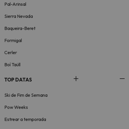
Pal-Arinsal
Sierra Nevada
Baqueira-Beret
Formigal
Cerler
Boí Taüll
TOP DATAS
Ski de Fim de Semana
Pow Weeks
Estrear a temporada