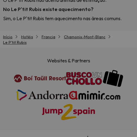
O Le P'tit Rubis não aceita animais de estimação.
No Le P'tit Rubis existe aquecimento?
Sim, o Le P'tit Rubis tem aquecimento nas áreas comuns.
Início
Hotéis
Francia
Chamonix-Mont-Blanc
Le P'tit Rubis
Websites & Partners