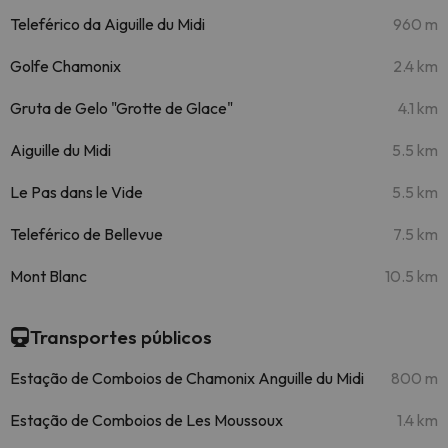
Teleférico da Aiguille du Midi
960 m
Golfe Chamonix
2.4 km
Gruta de Gelo "Grotte de Glace"
4.1 km
Aiguille du Midi
5.5 km
Le Pas dans le Vide
5.5 km
Teleférico de Bellevue
7.5 km
Mont Blanc
10.5 km
Transportes públicos
Estação de Comboios de Chamonix Anguille du Midi
800 m
Estação de Comboios de Les Moussoux
1.4 km