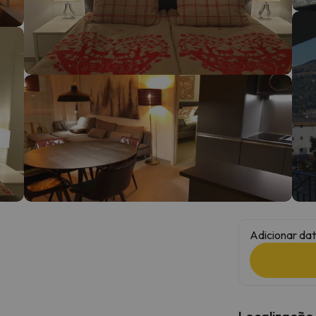
 caminho. Assim que encontrar a sua bússola, estará de volta.
Adicionar dat
Localização