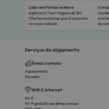
Líder em Férias na Neve
O mai
Agência N.º1 em Viagens de Ski!
Desde 
Ofertas exclusivas que só encontra
a esta
no nosso website.
de son
Serviços do alojamento
Áreas comuns
Aquecimento
Elevador
Wifi & Internet
Wi-fi
Wi-Fi gratuito nas áreas comuns
Wifi grátis