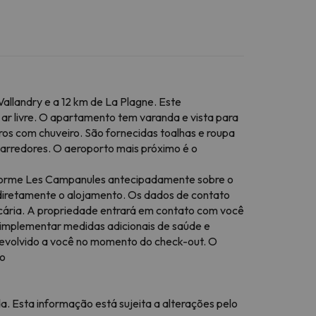
llandry e a 12 km de La Plagne. Este
ar livre. O apartamento tem varanda e vista para
ros com chuveiro. São fornecidas toalhas e roupa
arredores. O aeroporto mais próximo é o
informe Les Campanules antecipadamente sobre o
r diretamente o alojamento. Os dados de contato
cária. A propriedade entrará em contato com você
 implementar medidas adicionais de saúde e
devolvido a você no momento do check-out. O
uo
a. Esta informação está sujeita a alterações pelo