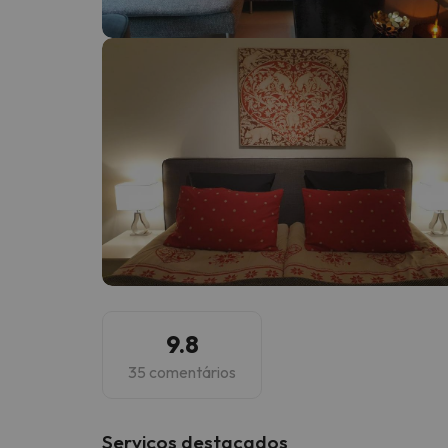
Bem, parece que o nosso Seeker perdeu o seu
9.8
35 comentários
Serviços destacados