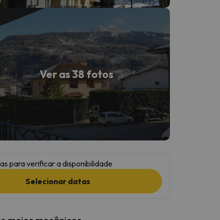
Ver as 38 fotos
as para verificar a disponibilidade
Selecionar datas
 e meios mecânicos