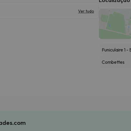
Ver tudo
Funiculaire 1 
Combettes
iades.com