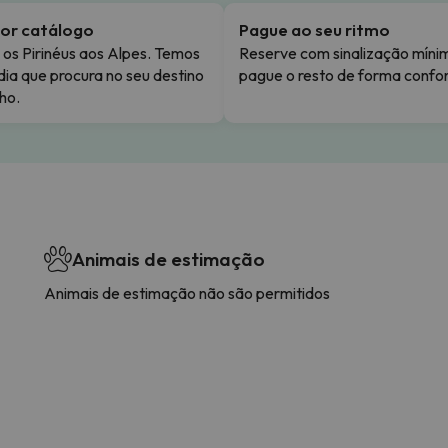
or catálogo
Pague ao seu ritmo
os Pirinéus aos Alpes. Temos
Reserve com sinalização míni
dia que procura no seu destino
pague o resto de forma confor
ho.
Animais de estimação
Animais de estimação não são permitidos