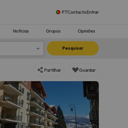
PT
Contacto
Entrar
Notícias
Grupos
Opiniões
Pesquisar
Partilhar
Guardar