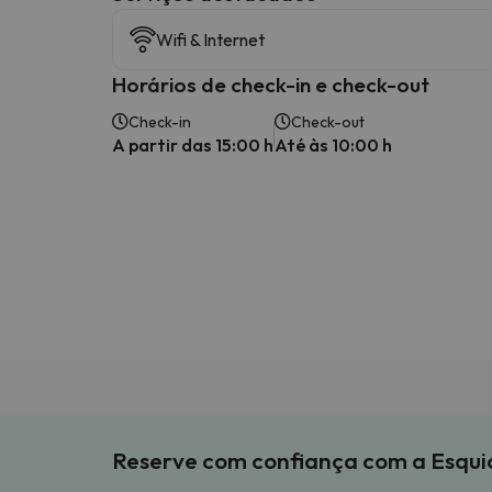
Wifi & Internet
Horários de check-in e check-out
Check-in
Check-out
A partir das 15:00 h
Até às 10:00 h
Reserve com confiança com a Esqu