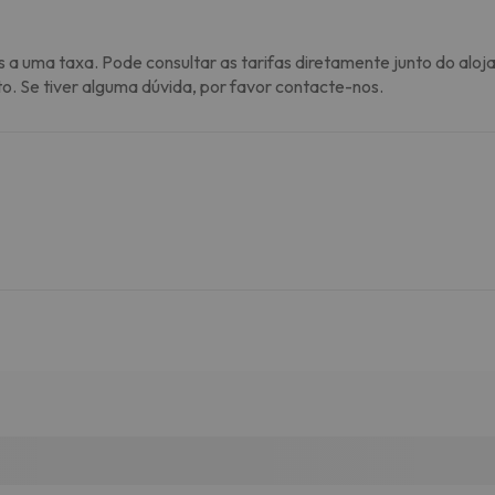
s a uma taxa. Pode consultar as tarifas diretamente junto do aloj
to. Se tiver alguma dúvida, por favor contacte-nos.