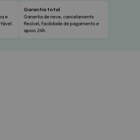
Garantia total
ma e
Garantia de neve, cancelamento
tável.
flexível, facilidade de pagamento e
apoio 24h.