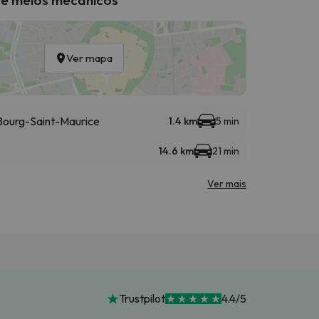
Ver mapa
- Bourg-Saint-Maurice
1.4 km
5 min
14.6 km
21 min
Ver mais
Trustpilot
4.4/5