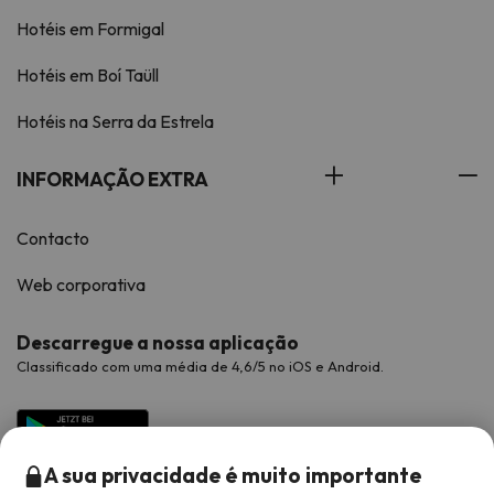
Hotéis em Formigal
Hotéis em Boí Taüll
Hotéis na Serra da Estrela
INFORMAÇÃO EXTRA
Contacto
Web corporativa
Descarregue a nossa aplicação
Classificado com uma média de 4,6/5 no iOS e Android.
A sua privacidade é muito importante