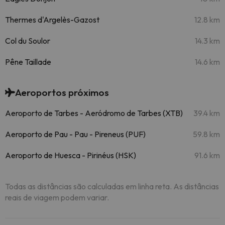
Thermes d'Argelès-Gazost
12.8 km
Col du Soulor
14.3 km
Pêne Taillade
14.6 km
Aeroportos próximos
Aeroporto de Tarbes - Aeródromo de Tarbes (XTB)
39.4 km
Aeroporto de Pau - Pau - Pireneus (PUF)
59.8 km
Aeroporto de Huesca - Pirinéus (HSK)
91.6 km
Todas as distâncias são calculadas em linha reta. As distâncias
reais de viagem podem variar.