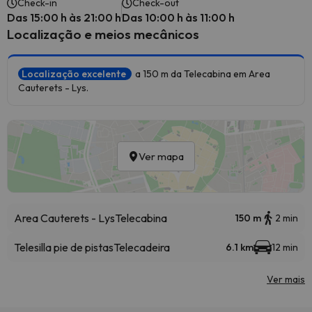
Check-in
Check-out
Das 15:00 h às 21:00 h
Das 10:00 h às 11:00 h
Localização e meios mecânicos
Localização excelente
a 150 m da Telecabina em Area
Cauterets - Lys.
Ver mapa
Area Cauterets - Lys
Telecabina
150 m
2 min
Telesilla pie de pistas
Telecadeira
6.1 km
12 min
Ver mais