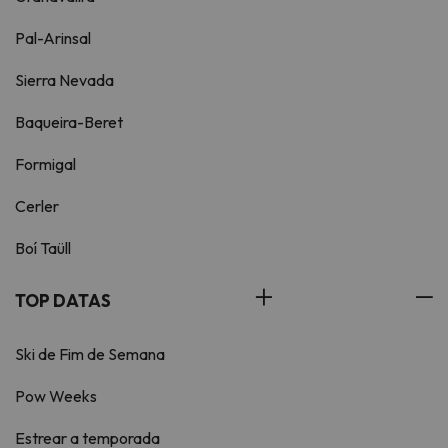
Pal-Arinsal
Sierra Nevada
Baqueira-Beret
Formigal
Cerler
Boí Taüll
TOP DATAS
Ski de Fim de Semana
Pow Weeks
Estrear a temporada