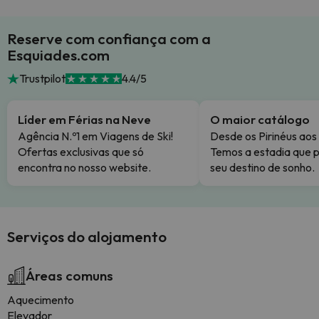
Reserve com confiança com a
Esquiades.com
Trustpilot
4.4/5
Líder em Férias na Neve
O maior catálogo
Agência N.º1 em Viagens de Ski!
Desde os Pirinéus aos
Ofertas exclusivas que só
Temos a estadia que p
encontra no nosso website.
seu destino de sonho.
Serviços do alojamento
Áreas comuns
Aquecimento
Elevador