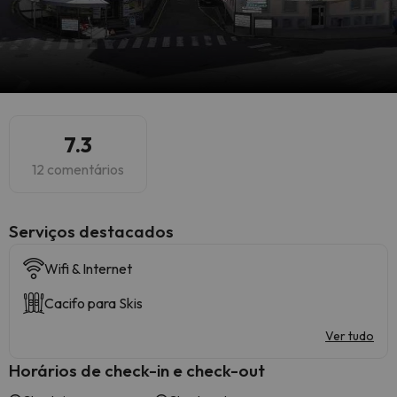
7.3
12 comentários
Serviços destacados
Wifi & Internet
Cacifo para Skis
Ver tudo
Horários de check-in e check-out