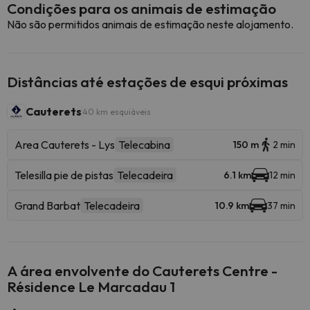
Condições para os animais de estimação
Não são permitidos animais de estimação neste alojamento.
Distâncias até estações de esqui próximas
Cauterets
40 km esquiáveis
Area Cauterets - Lys
Telecabina
150 m
2 min
Telesilla pie de pistas
Telecadeira
6.1 km
12 min
Grand Barbat
Telecadeira
10.9 km
37 min
A área envolvente do Cauterets Centre -
Résidence Le Marcadau 1