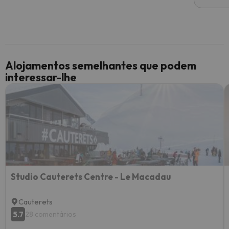
Alojamentos semelhantes que podem
interessar-lhe
Studio Cauterets Centre - Le Macadau
Cauterets
5.7
28 comentários