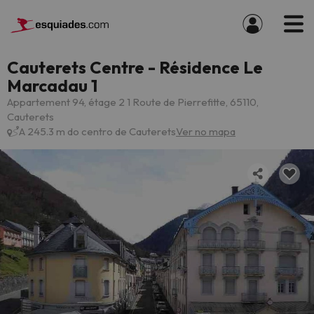
Cauterets Centre - Résidence Le
Marcadau 1
Appartement 94, étage 2 1 Route de Pierrefitte, 65110,
Cauterets
A 245.3 m do centro de Cauterets
Ver no mapa