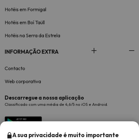
Hotéis em Formigal
Hotéis em Boí Taüll
Hotéis na Serra da Estrela
INFORMAÇÃO EXTRA
Contacto
Web corporativa
Descarregue a nossa aplicação
Classificado com uma média de 4,6/5 no iOS e Android.
A sua privacidade é muito importante