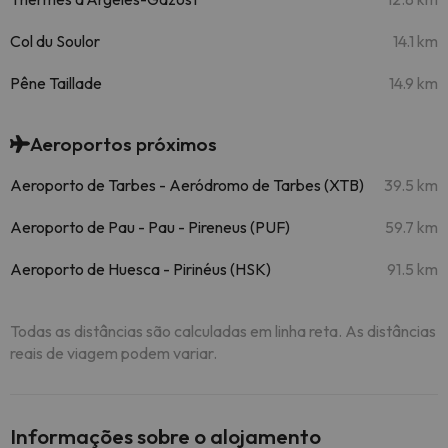
Col du Soulor
14.1 km
Pêne Taillade
14.9 km
Aeroportos próximos
Aeroporto de Tarbes - Aeródromo de Tarbes (XTB)
39.5 km
Aeroporto de Pau - Pau - Pireneus (PUF)
59.7 km
Aeroporto de Huesca - Pirinéus (HSK)
91.5 km
Todas as distâncias são calculadas em linha reta. As distâncias
reais de viagem podem variar.
Informações sobre o alojamento