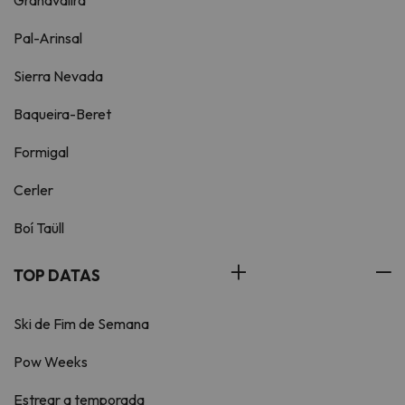
Grandvalira
Pal-Arinsal
Sierra Nevada
Baqueira-Beret
Formigal
Cerler
Boí Taüll
TOP DATAS
Ski de Fim de Semana
Pow Weeks
Estrear a temporada