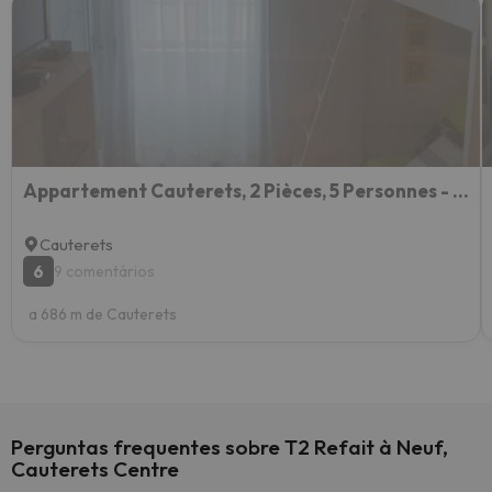
Appartement Cauterets, 2 Pièces, 5 Personnes - Fr-1-234-237
Cauterets
6
9 comentários
a 686 m de Cauterets
Perguntas frequentes sobre T2 Refait à Neuf,
Cauterets Centre