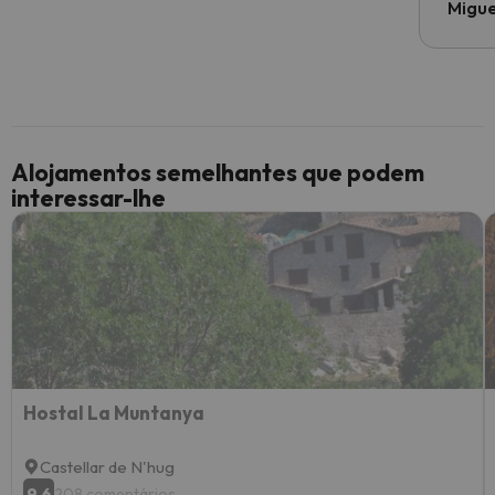
Migue
Alojamentos semelhantes que podem
interessar-lhe
Hostal La Muntanya
Castellar de N'hug
9.6
208 comentários