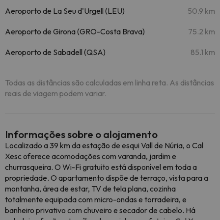
Aeroporto de La Seu d'Urgell (LEU)
50.9 km
Aeroporto de Girona (GRO-Costa Brava)
75.2 km
Aeroporto de Sabadell (QSA)
85.1 km
Todas as distâncias são calculadas em linha reta. As distâncias
reais de viagem podem variar.
Informações sobre o alojamento
Localizado a 39 km da estação de esqui Vall de Núria, o Cal
Xesc oferece acomodações com varanda, jardim e
churrasqueira. O Wi-Fi gratuito está disponível em toda a
propriedade. O apartamento dispõe de terraço, vista para a
montanha, área de estar, TV de tela plana, cozinha
totalmente equipada com micro-ondas e torradeira, e
banheiro privativo com chuveiro e secador de cabelo. Há