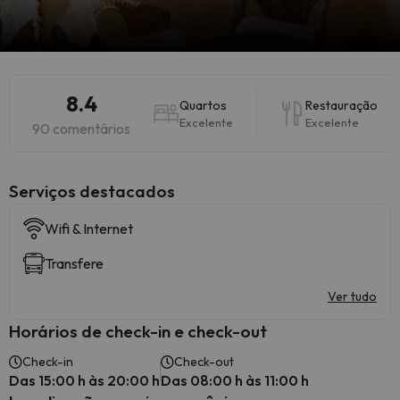
8.4
Quartos
Restauração
Excelente
Excelente
90 comentários
Serviços destacados
Wifi & Internet
Transfere
Ver tudo
Horários de check-in e check-out
Check-in
Check-out
Das 15:00 h às 20:00 h
Das 08:00 h às 11:00 h