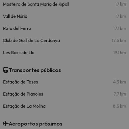
Mosteiro de Santa Maria de Ripoll
17 km
Vall de Núria
17 km
Ruta del Ferro
17.1 km
Club de Golf de La Cerdanya
17.6 km
Les Bains de Llo
19.1 km
Transportes públicos
Estação de Toses
4.3 km
Estação de Planoles
7.7 km
Estação de La Molina
8.5 km
Aeroportos próximos