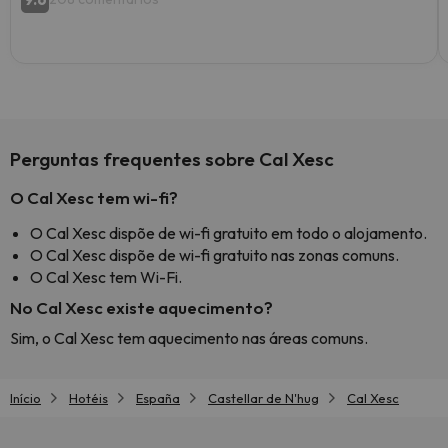
Perguntas frequentes sobre Cal Xesc
O Cal Xesc tem wi-fi?
O Cal Xesc dispõe de wi-fi gratuito em todo o alojamento.
O Cal Xesc dispõe de wi-fi gratuito nas zonas comuns.
O Cal Xesc tem Wi-Fi.
No Cal Xesc existe aquecimento?
Sim, o Cal Xesc tem aquecimento nas áreas comuns.
Início
Hotéis
España
Castellar de N'hug
Cal Xesc