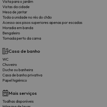
Vista para o jardim
Vistas da cidade
Mesa de jantar
Toda a unidade no rés do chão
Acesso aos pisos superiores apenas por escadas
Moradia em banda
Bengaleiro
Tomada perto da cama
Casa de banho
WC
Chuveiro
Duche ou banheira
Casa de banho privativa
Papel higiénico
Mais serviços
Toalhas disponíveis
Máquina de lavar