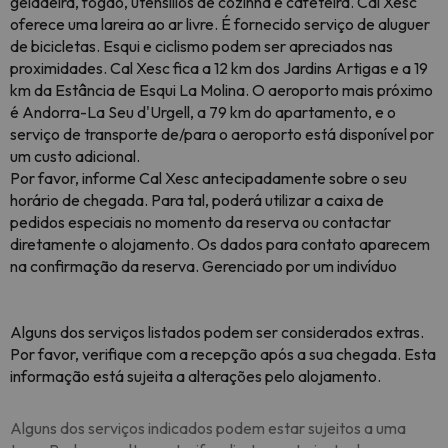
geladeira, fogão, utensílios de cozinha e cafeteira. Cal Xesc
oferece uma lareira ao ar livre. É fornecido serviço de aluguer
de bicicletas. Esqui e ciclismo podem ser apreciados nas
proximidades. Cal Xesc fica a 12 km dos Jardins Artigas e a 19
km da Estância de Esqui La Molina. O aeroporto mais próximo
é Andorra-La Seu d'Urgell, a 79 km do apartamento, e o
serviço de transporte de/para o aeroporto está disponível por
um custo adicional.
Por favor, informe Cal Xesc antecipadamente sobre o seu
horário de chegada. Para tal, poderá utilizar a caixa de
pedidos especiais no momento da reserva ou contactar
diretamente o alojamento. Os dados para contato aparecem
na confirmação da reserva. Gerenciado por um indivíduo
Alguns dos serviços listados podem ser considerados extras.
Por favor, verifique com a recepção após a sua chegada. Esta
informação está sujeita a alterações pelo alojamento.
Alguns dos serviços indicados podem estar sujeitos a uma