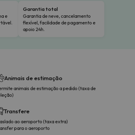
Garantia total
ma e
Garantia de neve, cancelamento
tável.
flexível, facilidade de pagamento e
apoio 24h.
Animais de estimação
ermite animais de estimação a pedido (taxa de
eleção)
Transfere
raslado ao aeroporto (taxa extra)
ransfer para o aeroporto