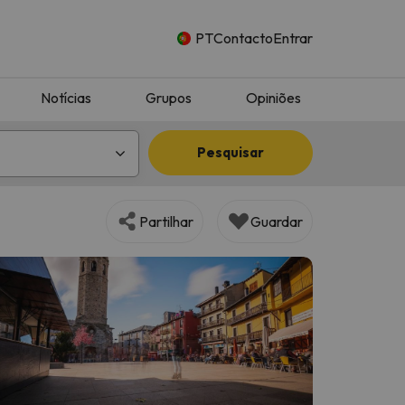
PT
Contacto
Entrar
Notícias
Grupos
Opiniões
Pesquisar
Partilhar
Guardar