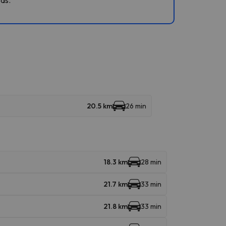
20.5 km
26 min
18.3 km
28 min
21.7 km
33 min
21.8 km
33 min