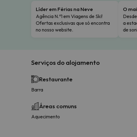
Líder em Férias na Neve
O mai
Agência N.º1 em Viagens de Ski!
Desde 
Ofertas exclusivas que só encontra
a esta
no nosso website.
de son
Serviços do alojamento
Restaurante
Barra
Áreas comuns
Aquecimento