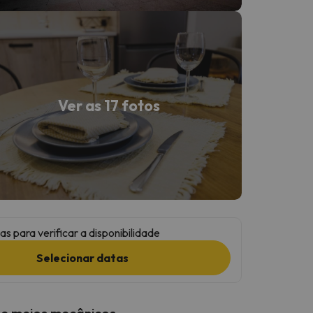
Ver as 17 fotos
as para verificar a disponibilidade
Selecionar datas
 e meios mecânicos