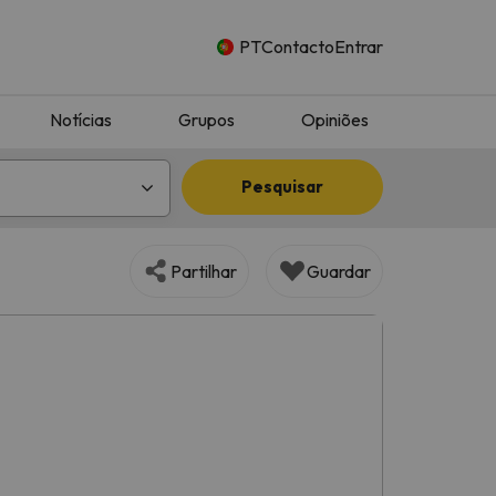
PT
Contacto
Entrar
Notícias
Grupos
Opiniões
Pesquisar
Partilhar
Guardar