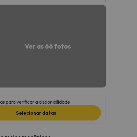
Ver as 66 fotos
as para verificar a disponibilidade
Selecionar datas
 e meios mecânicos