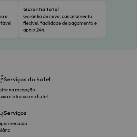
Garantia total
ma e
Garantia de neve, cancelamento
tável.
flexível, facilidade de pagamento e
apoio 24h.
Serviços do hotel
ofre na recepção
ixa eletronico no hotel
Serviços
upermercado
lário