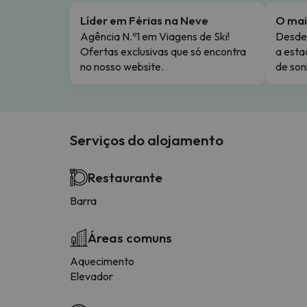
Líder em Férias na Neve
O mai
Agência N.º1 em Viagens de Ski!
Desde 
Ofertas exclusivas que só encontra
a esta
no nosso website.
de son
Serviços do alojamento
Restaurante
Barra
Áreas comuns
Aquecimento
Elevador