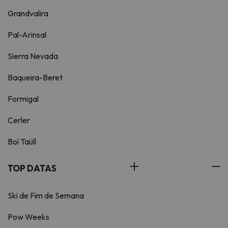
Grandvalira
Pal-Arinsal
Sierra Nevada
Baqueira-Beret
Formigal
Cerler
Boí Taüll
TOP DATAS
Ski de Fim de Semana
Pow Weeks