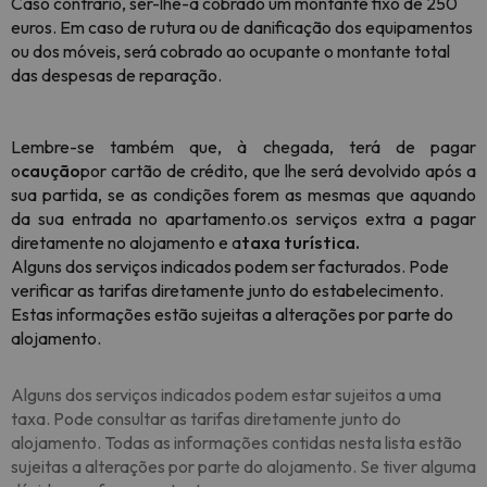
Caso contrário, ser-lhe-á cobrado um montante fixo de 250
euros. Em caso de rutura ou de danificação dos equipamentos
ou dos móveis, será cobrado ao ocupante o montante total
das despesas de reparação.
Lembre-se também que, à chegada, terá de pagar
o
caução
por cartão de crédito, que lhe será devolvido após a
sua partida, se as condições forem as mesmas que aquando
da sua entrada no apartamento.
os serviços extra a pagar
diretamente no alojamento e a
taxa turística.
Alguns dos serviços indicados podem ser facturados. Pode
verificar as tarifas diretamente junto do estabelecimento.
Estas informações estão sujeitas a alterações por parte do
alojamento.
Alguns dos serviços indicados podem estar sujeitos a uma
taxa. Pode consultar as tarifas diretamente junto do
alojamento. Todas as informações contidas nesta lista estão
sujeitas a alterações por parte do alojamento. Se tiver alguma