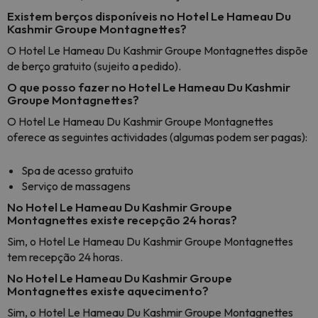
Existem berços disponíveis no Hotel Le Hameau Du
Kashmir Groupe Montagnettes?
O Hotel Le Hameau Du Kashmir Groupe Montagnettes dispõe
de berço gratuito (sujeito a pedido).
O que posso fazer no Hotel Le Hameau Du Kashmir
Groupe Montagnettes?
O Hotel Le Hameau Du Kashmir Groupe Montagnettes
oferece as seguintes actividades (algumas podem ser pagas):
Spa de acesso gratuito
Serviço de massagens
No Hotel Le Hameau Du Kashmir Groupe
Montagnettes existe recepção 24 horas?
Sim, o Hotel Le Hameau Du Kashmir Groupe Montagnettes
tem recepção 24 horas.
No Hotel Le Hameau Du Kashmir Groupe
Montagnettes existe aquecimento?
Sim, o Hotel Le Hameau Du Kashmir Groupe Montagnettes