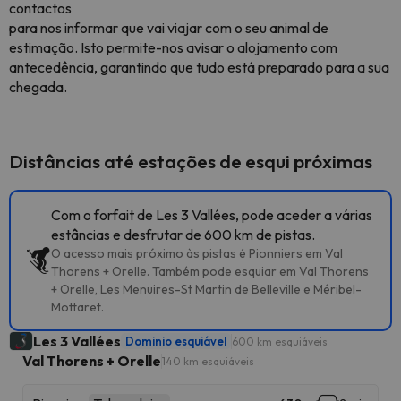
contactos
para nos informar que vai viajar com o seu animal de
estimação. Isto permite-nos avisar o alojamento com
antecedência, garantindo que tudo está preparado para a sua
chegada.
Distâncias até estações de esqui próximas
Com o forfait de Les 3 Vallées, pode aceder a várias
estâncias e desfrutar de 600 km de pistas.
O acesso mais próximo às pistas é Pionniers em Val
Thorens + Orelle. Também pode esquiar em Val Thorens
+ Orelle, Les Menuires-St Martin de Belleville e Méribel-
Mottaret.
Les 3 Vallées
Dominio esquiável
600 km esquiáveis
Val Thorens + Orelle
140 km esquiáveis