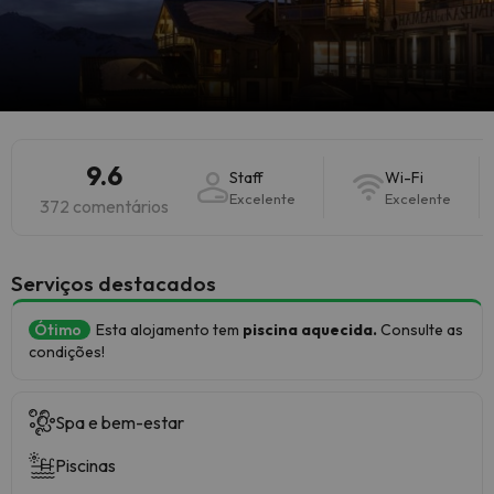
9.6
Staff
Wi-Fi
Excelente
Excelente
372 comentários
Serviços destacados
Ótimo
Esta alojamento tem
piscina aquecida.
Consulte as
condições!
Spa e bem-estar
Piscinas