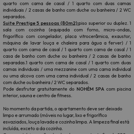
quarto com cama de casal / 1 quarto com duas camas
individuais / 2 casas de banho com duche ou banheira / 2 WC
separados.
Suite Prestige 5 pessoas (80m2):
piso superior ou duplez. 1
sala com cozinha
(equipada com forno, micro-ondas,
frigorífico com congelador, placa vitrocerâmica, exaustor,
máquina de lavar louça e chaleira para água a ferver)
/ 1
quarto com cama de casal / 1 quarto com cama de casal / 1
casa de banho com duche ou banheira / 2 casas de banho
separadas.1 quarto com cama de casal / 1 quarto com duas
camas individuais / uma mezzanine com uma cama individual
ou uma alcova com uma cama individual / 2 casas de banho
com duche ou banheira / 2 WC separados.
Pode desfrutar gratuitamente do
NOHÈM SPA
com piscina
interior, sauna e centro de fitness.
No momento da partida, o apartamento deve ser deixado
limpo e arrumado (móveis no lugar, lixo e frigorífico
esvaziados, louça lavada e cozinha limpa. A limpeza final está
incluída, exceto a da cozinha.