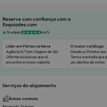
Reserve com confiança com a
Esquiades.com
Trustpilot
4.4/5
Líder em Férias na Neve
O maior catálogo
Agência N.º1 em Viagens de Ski!
Desde os Pirinéus aos
Ofertas exclusivas que só
Temos a estadia que p
encontra no nosso website.
seu destino de sonho.
Serviços do alojamento
Áreas comuns
Recepção 24 horas