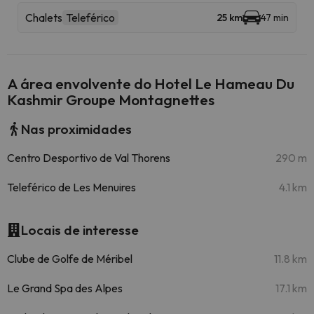
Chalets
Teleférico
25 km
47 min
A área envolvente do Hotel Le Hameau Du
Kashmir Groupe Montagnettes
Nas proximidades
Centro Desportivo de Val Thorens
290 m
Teleférico de Les Menuires
4.1 km
Locais de interesse
Clube de Golfe de Méribel
11.8 km
Le Grand Spa des Alpes
17.1 km