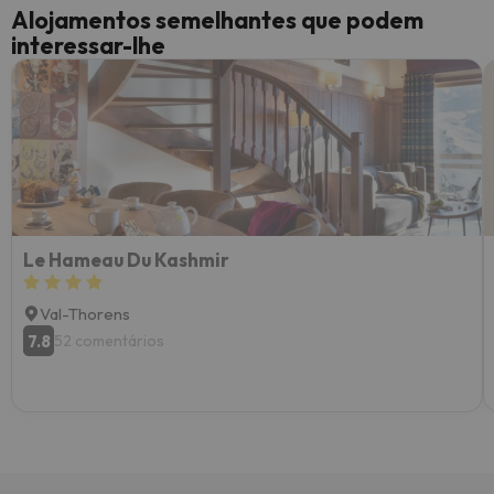
Alojamentos semelhantes que podem
interessar-lhe
Le Hameau Du Kashmir
Val-Thorens
7.8
52 comentários