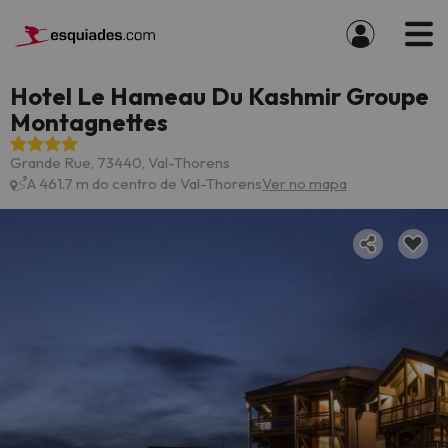
Hotel Le Hameau Du Kashmir Groupe
Montagnettes
Grande Rue, 73440, Val-Thorens
A 461.7 m do centro de Val-Thorens
Ver no mapa