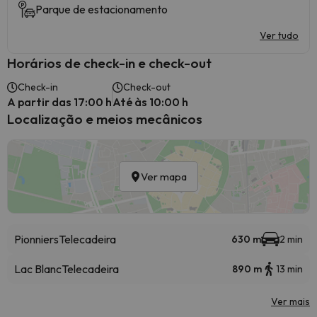
Parque de estacionamento
Ver tudo
Horários de check-in e check-out
Check-in
Check-out
A partir das 17:00 h
Até às 10:00 h
Localização e meios mecânicos
Ver mapa
Pionniers
Telecadeira
630 m
2 min
Lac Blanc
Telecadeira
890 m
13 min
Ver mais