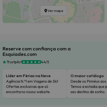
Ver mapa
Reserve com confiança com a
Esquiades.com
Trustpilot
4.4/5
Líder em Férias na Neve
O maior catálogo
Agência N.º1 em Viagens de Ski!
Desde os Pirinéus aos
Ofertas exclusivas que só
Temos a estadia que p
encontra no nosso website.
seu destino de sonho.