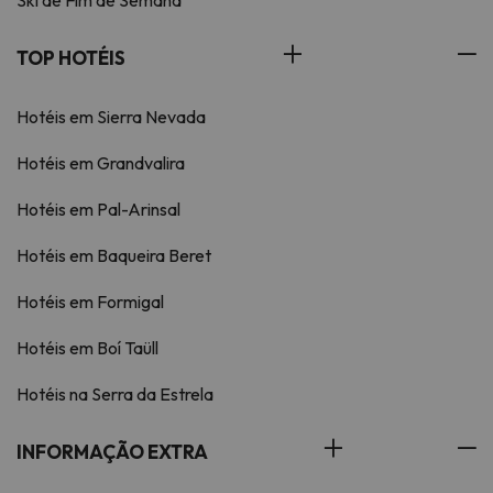
Ski de Fim de Semana
TOP HOTÉIS
Hotéis em Sierra Nevada
Hotéis em Grandvalira
Hotéis em Pal-Arinsal
Hotéis em Baqueira Beret
Hotéis em Formigal
Hotéis em Boí Taüll
Hotéis na Serra da Estrela
INFORMAÇÃO EXTRA