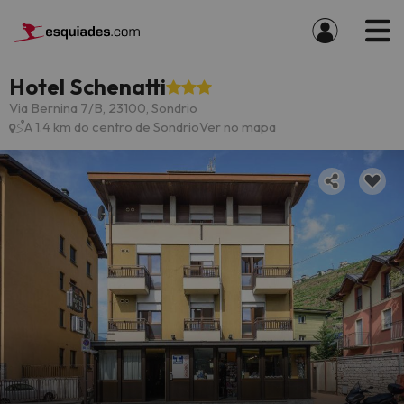
Hotel Schenatti
Via Bernina 7/B, 23100, Sondrio
A 1.4 km do centro de Sondrio
Ver no mapa