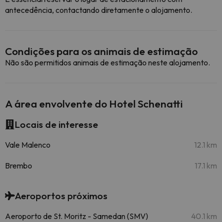
antecedência, contactando diretamente o alojamento.
Condições para os animais de estimação
Não são permitidos animais de estimação neste alojamento.
A área envolvente do Hotel Schenatti
Locais de interesse
Vale Malenco
12.1 km
Brembo
17.1 km
Aeroportos próximos
Aeroporto de St. Moritz - Samedan (SMV)
40.1 km