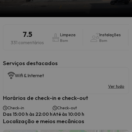
7.5
Limpeza
Instalações
Bom
Bom
331 comentários
Serviços destacados
Wifi & Internet
Ver tudo
Horários de check-in e check-out
Check-in
Check-out
Das 15:00 h às 22:00 h
Até às 10:00 h
Localização e meios mecânicos