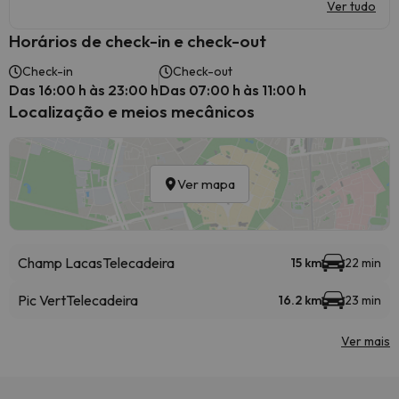
Ver tudo
Horários de check-in e check-out
Check-in
Check-out
Das 16:00 h às 23:00 h
Das 07:00 h às 11:00 h
Localização e meios mecânicos
Ver mapa
Champ Lacas
Telecadeira
15 km
22 min
Pic Vert
Telecadeira
16.2 km
23 min
Ver mais