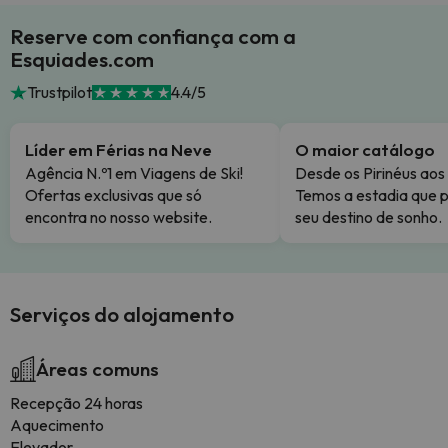
Reserve com confiança com a
Esquiades.com
Trustpilot
4.4/5
Líder em Férias na Neve
O maior catálogo
Agência N.º1 em Viagens de Ski!
Desde os Pirinéus aos
Ofertas exclusivas que só
Temos a estadia que p
encontra no nosso website.
seu destino de sonho.
Serviços do alojamento
Áreas comuns
Recepção 24 horas
Aquecimento
Elevador