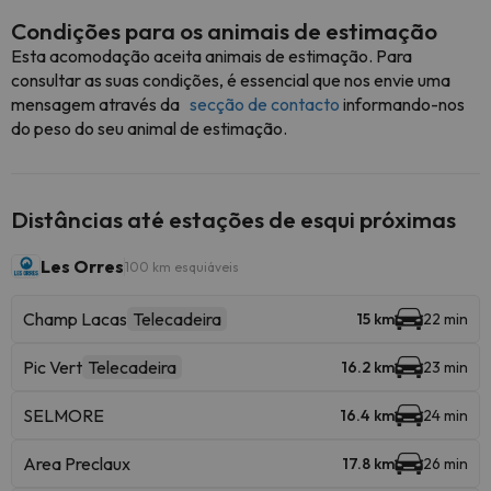
Condições para os animais de estimação
Esta acomodação aceita animais de estimação. Para
consultar as suas condições, é essencial que nos envie uma
mensagem através da
secção de contacto
informando-nos
do peso do seu animal de estimação.
Distâncias até estações de esqui próximas
Les Orres
100 km esquiáveis
Champ Lacas
Telecadeira
15 km
22 min
Pic Vert
Telecadeira
16.2 km
23 min
SELMORE
16.4 km
24 min
Area Preclaux
17.8 km
26 min