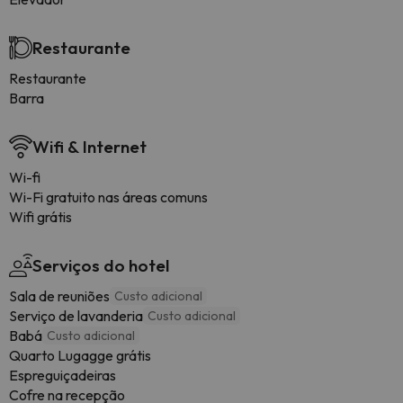
Restaurante
Restaurante
Barra
Wifi & Internet
Wi-fi
Wi-Fi gratuito nas áreas comuns
Wifi grátis
Serviços do hotel
Sala de reuniões
Custo adicional
Serviço de lavanderia
Custo adicional
Babá
Custo adicional
Quarto Lugagge grátis
Espreguiçadeiras
Cofre na recepção