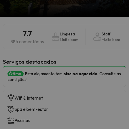
7.7
Limpeza
Staff
Muito bom
Muito bom
386 comentários
Serviços destacados
Ótimo
Esta alojamento tem
piscina aquecida.
Consulte as
condições!
Wifi & Internet
Spa e bem-estar
Piscinas