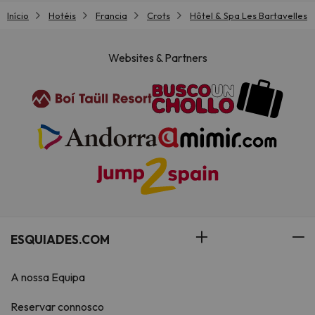
Início
Hotéis
Francia
Crots
Hôtel & Spa Les Bartavelles
Websites & Partners
ESQUIADES.COM
A nossa Equipa
Reservar connosco