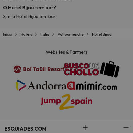
O Hotel Bijou tem bar?
Sim, o Hotel Bijou tem bar.
Início
Hotéis
Italia
Valtournenche
Hotel Bijou
Websites & Partners
ESQUIADES.COM