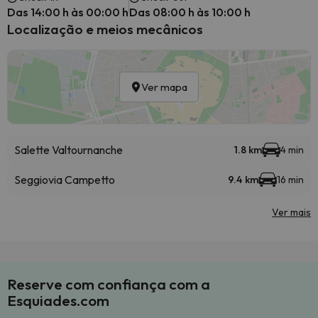
Das 14:00 h às 00:00 h
Das 08:00 h às 10:00 h
Localização e meios mecânicos
Ver mapa
Salette Valtournanche
1.8 km
4 min
Seggiovia Campetto
9.4 km
16 min
Ver mais
Reserve com confiança com a
Esquiades.com