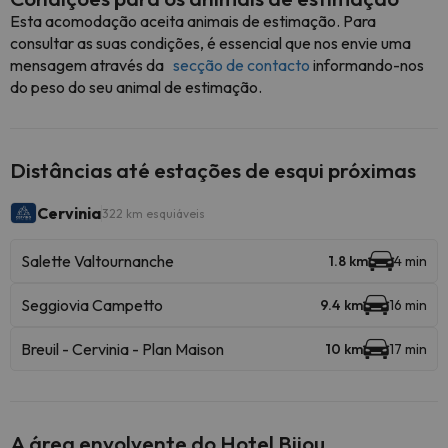
Esta acomodação aceita animais de estimação. Para
consultar as suas condições, é essencial que nos envie uma
mensagem através da
secção de contacto
informando-nos
do peso do seu animal de estimação.
Distâncias até estações de esqui próximas
Cervinia
322 km esquiáveis
Salette Valtournanche
1.8 km
4 min
Seggiovia Campetto
9.4 km
16 min
Breuil - Cervinia - Plan Maison
10 km
17 min
A área envolvente do Hotel Bijou