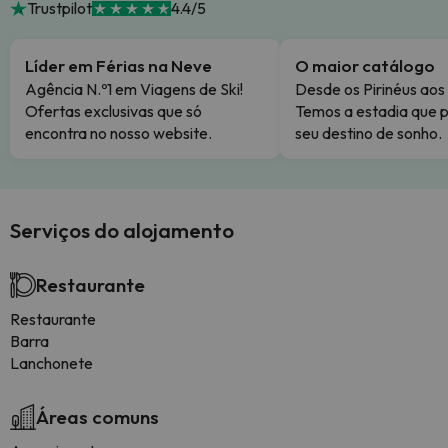
Trustpilot
4.4/5
Líder em Férias na Neve
O maior catálogo
Agência N.º1 em Viagens de Ski!
Desde os Pirinéus aos
Ofertas exclusivas que só
Temos a estadia que p
encontra no nosso website.
seu destino de sonho.
Serviços do alojamento
Restaurante
Restaurante
Barra
Lanchonete
Áreas comuns