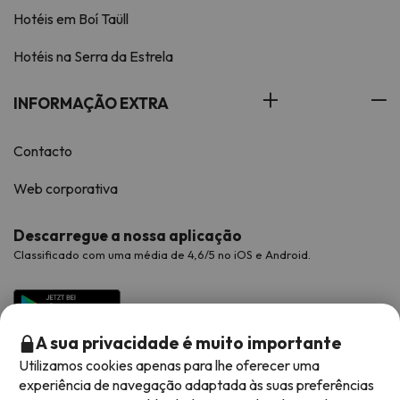
Hotéis em Boí Taüll
Hotéis na Serra da Estrela
INFORMAÇÃO EXTRA
Contacto
Web corporativa
Descarregue a nossa aplicação
Classificado com uma média de 4,6/5 no iOS e Android.
A sua privacidade é muito importante
Utilizamos cookies apenas para lhe oferecer uma
experiência de navegação adaptada às suas preferências